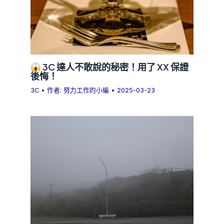
3C 達人不敢說的秘密！用了 XX 保證
後悔！
3C
• 作者:
努力工作的小編
•
2025-03-23