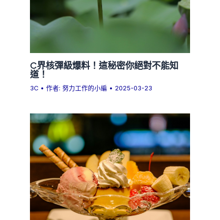
C界核彈級爆料！這秘密你絕對不能知
道！
3C
• 作者:
努力工作的小編
•
2025-03-23