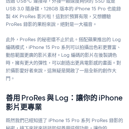
透過 USB-C 連接埠，外接一顆速度夠快的 SSD 或是
USB 3.0 隨身碟，128GB 版本的 iPhone 15 Pro 也能錄
製 4K ProRes 影片啦！這對於預算有限，又想體驗
ProRes 錄影的果粉來說，絕對是一大福音。
此外，ProRes 的秘密還不止於此。搭配蘋果推出的 Log
編碼模式，iPhone 15 Pro 系列可以拍攝出色彩更豐富、
動態範圍更廣的影片素材。Log 編碼的影片在後製調色
時，擁有更大的彈性，可以創造出更具電影感的畫面。對
於攝影愛好者來說，這無疑是開啟了一扇全新的創作大
門。
善用 ProRes 與 Log：讓你的 iPhone
影片更專業
既然我們已經知道了 iPhone 15 Pro 系列 ProRes 錄影的
秘密，接下來就來談談如何善用這個功能，讓你的