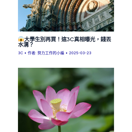
大學生別再買！這3C真相曝光，錢丟
水溝？
3C
• 作者:
努力工作的小編
•
2025-03-23