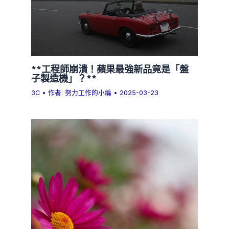
**工程師崩潰！蘋果最強新品竟是「盤
子製造機」？**
3C
• 作者:
努力工作的小編
•
2025-03-23