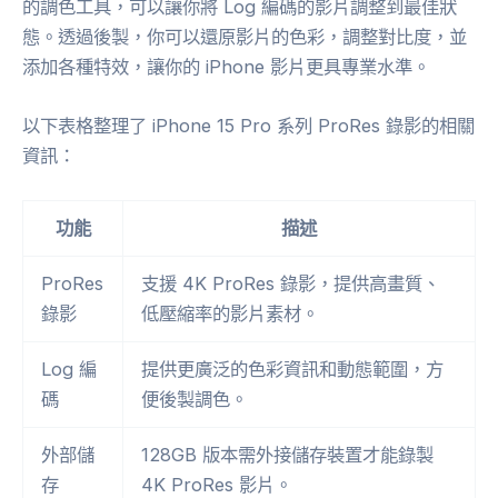
的調色工具，可以讓你將 Log 編碼的影片調整到最佳狀
態。透過後製，你可以還原影片的色彩，調整對比度，並
添加各種特效，讓你的 iPhone 影片更具專業水準。
以下表格整理了 iPhone 15 Pro 系列 ProRes 錄影的相關
資訊：
功能
描述
ProRes
支援 4K ProRes 錄影，提供高畫質、
錄影
低壓縮率的影片素材。
Log 編
提供更廣泛的色彩資訊和動態範圍，方
碼
便後製調色。
外部儲
128GB 版本需外接儲存裝置才能錄製
存
4K ProRes 影片。