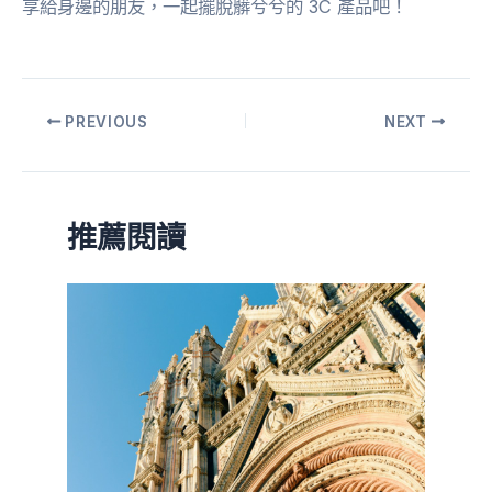
享給身邊的朋友，一起擺脫髒兮兮的 3C 產品吧！
PREVIOUS
NEXT
推薦閱讀