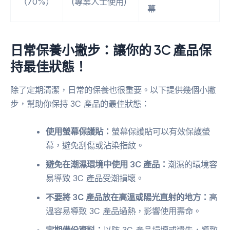
（70%）
(專業人士使用)
幕
日常保養小撇步：讓你的 3C 產品保
持最佳狀態！
除了定期清潔，日常的保養也很重要。以下提供幾個小撇
步，幫助你保持 3C 產品的最佳狀態：
使用螢幕保護貼：
螢幕保護貼可以有效保護螢
幕，避免刮傷或沾染指紋。
避免在潮濕環境中使用 3C 產品：
潮濕的環境容
易導致 3C 產品受潮損壞。
不要將 3C 產品放在高溫或陽光直射的地方：
高
溫容易導致 3C 產品過熱，影響使用壽命。
定期備份資料：
以防 3C 產品損壞或遺失，導致