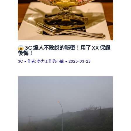
3C 達人不敢說的秘密！用了 XX 保證
後悔！
3C
• 作者:
努力工作的小編
•
2025-03-23