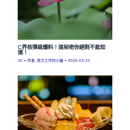
C界核彈級爆料！這秘密你絕對不能知
道！
3C
• 作者:
努力工作的小編
•
2025-03-23