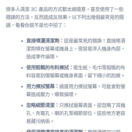
很多人清潔 3C 產品的方式都太過隨意，甚至使用了一些
錯誤的方法，反而造成反效果。以下列出幾個最常見的錯
誤，看看你是不是也中招了：
直接噴灑清潔劑：
這是最常見的錯誤！直接將清
潔劑噴在螢幕或機身上，很容易滲入機身內部，
造成零件損壞。
使用粗糙的布料擦拭：
衛生紙、毛巾等粗糙的布
料容易刮傷螢幕或機身表面，留下細小的刮痕。
用力擦拭螢幕：
過度用力擦拭螢幕，可能會對螢
幕造成壓力，導致損壞。
忽略細節清潔：
只擦拭螢幕表面，卻忽略了耳機
孔、充電孔、喇叭孔等細節部位，這些地方更容
易藏污納垢。