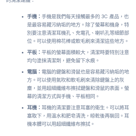
的清潔建議：
手機：
手機是我們每天接觸最多的 3C 產品，也
是最容易藏污納垢的地方。除了螢幕和機身，特
別要注意清潔耳機孔、充電孔、喇叭孔等細節部
位。可以使用棉花棒或軟毛刷來清潔這些地方。
平板：
平板的螢幕面積較大，清潔時要特別注意
均勻塗抹清潔劑，避免留下水痕。
電腦：
電腦的鍵盤和滑鼠也是容易藏污納垢的地
方。可以使用氣吹和軟毛刷來清除鍵盤上的灰
塵，並用超細纖維布擦拭鍵盤和滑鼠的表面。螢
幕的清潔方式與手機、平板相同。
耳機：
耳機的清潔要注意耳塞的衛生。可以將耳
塞取下，用溫水和肥皂清洗，晾乾後再裝回。耳
機本體可以用超細纖維布擦拭。