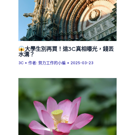
大學生別再買！這3C真相曝光，錢丟
水溝？
3C
• 作者:
努力工作的小編
•
2025-03-23