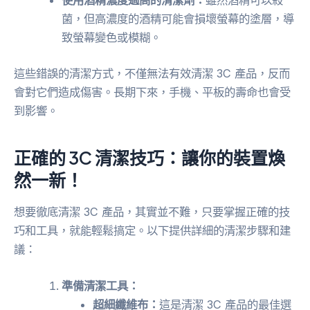
使用酒精濃度過高的清潔劑：
雖然酒精可以殺
菌，但高濃度的酒精可能會損壞螢幕的塗層，導
致螢幕變色或模糊。
這些錯誤的清潔方式，不僅無法有效清潔 3C 產品，反而
會對它們造成傷害。長期下來，手機、平板的壽命也會受
到影響。
正確的 3C 清潔技巧：讓你的裝置煥
然一新！
想要徹底清潔 3C 產品，其實並不難，只要掌握正確的技
巧和工具，就能輕鬆搞定。以下提供詳細的清潔步驟和建
議：
準備清潔工具：
超細纖維布：
這是清潔 3C 產品的最佳選