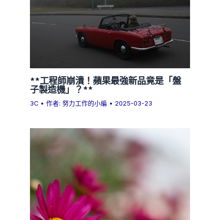
**工程師崩潰！蘋果最強新品竟是「盤
子製造機」？**
3C
• 作者:
努力工作的小編
•
2025-03-23