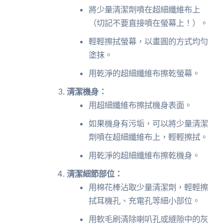
將少量清潔劑噴在超細纖維布上
（切記不要直接噴在螢幕上！）。
輕輕擦拭螢幕，以畫圓的方式均勻
塗抹。
用乾淨的超細纖維布擦乾螢幕。
清潔機身：
用超細纖維布擦拭機身表面。
如果機身有污垢，可以將少量清潔
劑噴在超細纖維布上，輕輕擦拭。
用乾淨的超細纖維布擦乾機身。
清潔細節部位：
用棉花棒沾取少量清潔劑，輕輕擦
拭耳機孔、充電孔等細小部位。
用軟毛刷清除喇叭孔或縫隙中的灰