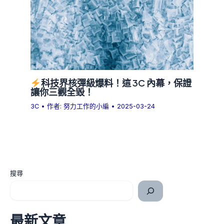
科技界核彈級爆料！這 3C 內幕，保證
讓你三觀全毀！
3C
• 作者:
努力工作的小編
•
2025-03-24
搜尋
最新文章