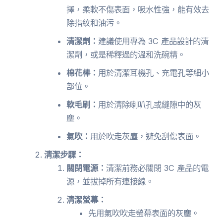
擇，柔軟不傷表面，吸水性強，能有效去
除指紋和油污。
清潔劑：
建議使用專為 3C 產品設計的清
潔劑，或是稀釋過的溫和洗碗精。
棉花棒：
用於清潔耳機孔、充電孔等細小
部位。
軟毛刷：
用於清除喇叭孔或縫隙中的灰
塵。
氣吹：
用於吹走灰塵，避免刮傷表面。
清潔步驟：
關閉電源：
清潔前務必關閉 3C 產品的電
源，並拔掉所有連接線。
清潔螢幕：
先用氣吹吹走螢幕表面的灰塵。