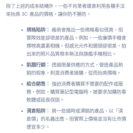
除了上述的成本結構外，一些不肖業者還會利用各種手法
來抬高 3C 產品的價格，讓你防不勝防。
規格陷阱：
廠商會推出一些規格看似很高，但
實際效能卻很差的產品。例如，一些廉價手機會
標榜高畫素相機，但感光元件和鏡頭卻很差，拍
出來的照片品質根本無法與旗艦手機相比。
飢餓行銷：
透過限量供應的方式，營造產品熱
銷的假象，刺激消費者搶購，從而抬高價格。
組合銷售：
強迫消費者購買不需要的配件或服
務，例如，購買筆記型電腦時，被要求加購防毒
軟體或延長保固。
清倉陷阱：
將一些過時或滯銷的產品，以「清
倉價」的名義出售，但實際上價格並沒有比市價
便宜多少。