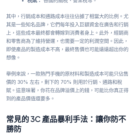
稅賦：
各國的關稅、營業稅等。
其中，行銷成本和通路成本往往佔據了相當大的比例。尤
其是一些知名品牌，它們每年投入巨額資金在廣告和行銷
上，這些成本最終都會轉嫁到消費者身上。此外，經銷商
和零售商為了維持營運，也需要一定的利潤空間。因此，
即使產品的製造成本不高，最終售價也可能遠遠超出你的
想像。
舉例來說，一款熱門手機的原材料和製造成本可能只佔售
價的 30% 左右，剩下的 70% 則用於行銷、通路和稅
賦。這意味著，你花在品牌溢價上的錢，可能比你真正得
到的產品價值還要多。
常見的 3C 產品暴利手法：讓你防不
勝防