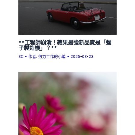
**工程師崩潰！蘋果最強新品竟是「盤
子製造機」？**
3C
• 作者:
努力工作的小編
•
2025-03-23