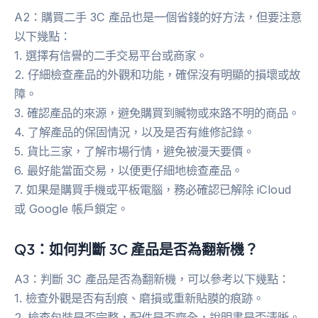
A2：購買二手 3C 產品也是一個省錢的好方法，但要注意
以下幾點：
1. 選擇有信譽的二手交易平台或商家。
2. 仔細檢查產品的外觀和功能，確保沒有明顯的損壞或故
障。
3. 確認產品的來源，避免購買到贓物或來路不明的商品。
4. 了解產品的保固情況，以及是否有維修記錄。
5. 貨比三家，了解市場行情，避免被漫天要價。
6. 最好能當面交易，以便更仔細地檢查產品。
7. 如果是購買手機或平板電腦，務必確認已解除 iCloud
或 Google 帳戶鎖定。
Q3：如何判斷 3C 產品是否為翻新機？
A3：判斷 3C 產品是否為翻新機，可以參考以下幾點：
1. 檢查外觀是否有刮痕、磨損或重新貼膜的痕跡。
2. 檢查包裝是否完整，配件是否齊全，說明書是否清晰。