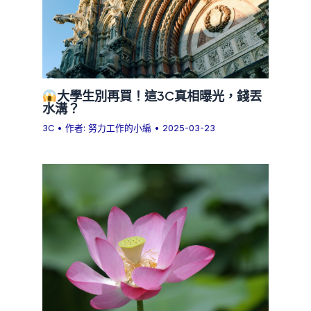
大學生別再買！這3C真相曝光，錢丟
水溝？
3C
• 作者:
努力工作的小編
•
2025-03-23