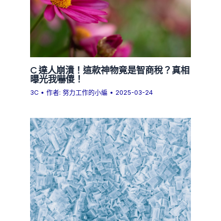
C 達人崩潰！這款神物竟是智商稅？真相
曝光我嚇傻！
3C
• 作者:
努力工作的小編
•
2025-03-24