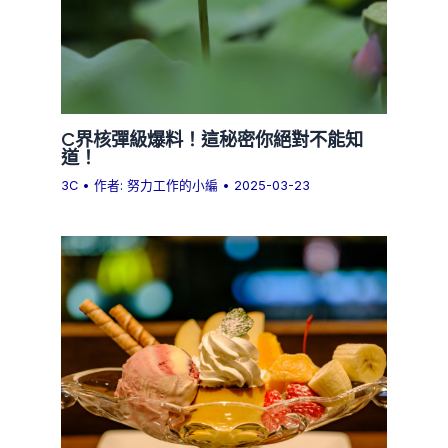
C界核彈級爆料！這秘密你絕對不能知
道！
3C
• 作者:
努力工作的小編
•
2025-03-23