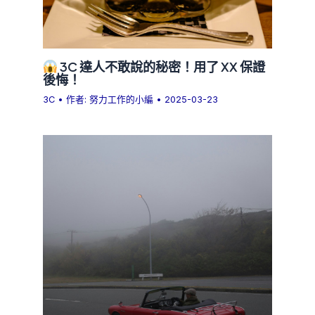
3C 達人不敢說的秘密！用了 XX 保證
後悔！
3C
• 作者:
努力工作的小編
•
2025-03-23