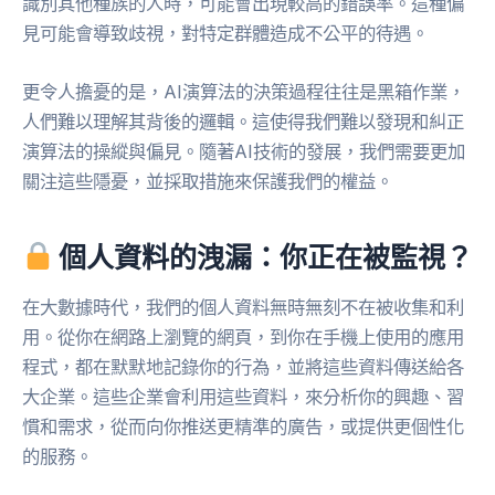
識別其他種族的人時，可能會出現較高的錯誤率。這種偏
見可能會導致歧視，對特定群體造成不公平的待遇。
更令人擔憂的是，AI演算法的決策過程往往是黑箱作業，
人們難以理解其背後的邏輯。這使得我們難以發現和糾正
演算法的操縱與偏見。隨著AI技術的發展，我們需要更加
關注這些隱憂，並採取措施來保護我們的權益。
個人資料的洩漏：你正在被監視？
在大數據時代，我們的個人資料無時無刻不在被收集和利
用。從你在網路上瀏覽的網頁，到你在手機上使用的應用
程式，都在默默地記錄你的行為，並將這些資料傳送給各
大企業。這些企業會利用這些資料，來分析你的興趣、習
慣和需求，從而向你推送更精準的廣告，或提供更個性化
的服務。