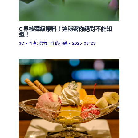
C界核彈級爆料！這秘密你絕對不能知
道！
3C
• 作者:
努力工作的小編
•
2025-03-23