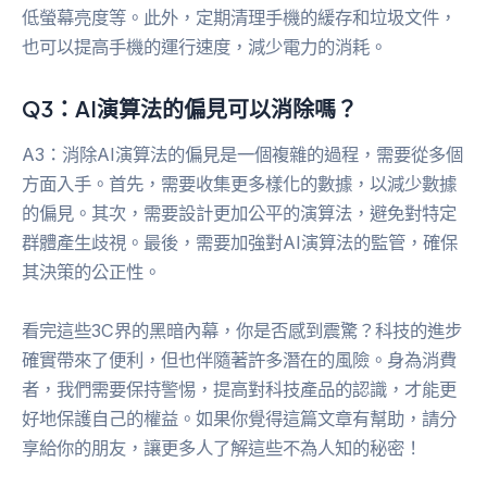
低螢幕亮度等。此外，定期清理手機的緩存和垃圾文件，
也可以提高手機的運行速度，減少電力的消耗。
Q3：AI演算法的偏見可以消除嗎？
A3：消除AI演算法的偏見是一個複雜的過程，需要從多個
方面入手。首先，需要收集更多樣化的數據，以減少數據
的偏見。其次，需要設計更加公平的演算法，避免對特定
群體產生歧視。最後，需要加強對AI演算法的監管，確保
其決策的公正性。
看完這些3C界的黑暗內幕，你是否感到震驚？科技的進步
確實帶來了便利，但也伴隨著許多潛在的風險。身為消費
者，我們需要保持警惕，提高對科技產品的認識，才能更
好地保護自己的權益。如果你覺得這篇文章有幫助，請分
享給你的朋友，讓更多人了解這些不為人知的秘密！