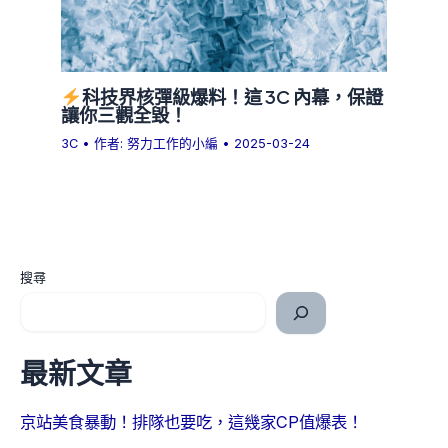
科技界核彈級爆料！這 3C 內幕，保證
讓你三觀全毀！
3C
• 作者:
努力工作的小編
•
2025-03-24
搜尋
最新文章
京站美食暴動！排隊也要吃，這幾家CP值爆表！