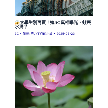
大學生別再買！這3C真相曝光，錢丟
水溝？
3C
• 作者:
努力工作的小編
•
2025-03-23