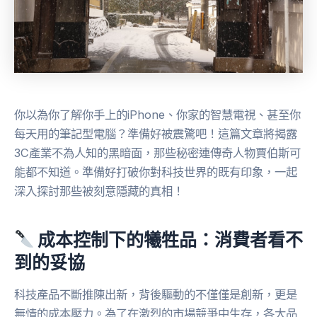
你以為你了解你手上的iPhone、你家的智慧電視、甚至你
每天用的筆記型電腦？準備好被震驚吧！這篇文章將揭露
3C產業不為人知的黑暗面，那些秘密連傳奇人物賈伯斯可
能都不知道。準備好打破你對科技世界的既有印象，一起
深入探討那些被刻意隱藏的真相！
成本控制下的犧牲品：消費者看不
到的妥協
科技產品不斷推陳出新，背後驅動的不僅僅是創新，更是
無情的成本壓力。為了在激烈的市場競爭中生存，各大品