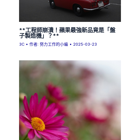
**工程師崩潰！蘋果最強新品竟是「盤
子製造機」？**
3C
• 作者:
努力工作的小編
•
2025-03-23