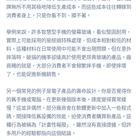
牌無所不用其極地降低生產成本，而這些成本往往轉嫁到
消費者身上，只是你看不到、摸不著。
舉例來說，許多智慧型手機的螢幕玻璃，看似堅固耐用，
實際上可能採用的是經過特殊處理、但成本相對較低的材
料。這種材料在日常使用中可能不會出現問題，但在意外
摔落時，破損的機率卻遠高於使用更昂貴玻璃的產品。廠
商賭的就是，大部分消費者不會頻繁摔手機，即使摔壞
了，也能促進新機銷售。
另一個常見的例子是電子產品的壽命設計。你是否覺得你
的舊手機或電腦，在更新幾個版本後，速度變得異常緩
慢？這並非偶然。部分廠商會在軟體更新中加入一些程式
碼，間接降低舊設備的效能，迫使消費者購買新產品。這
種行為被稱為「計畫性報廢」，雖然沒有直接證據，但許
多用戶的經驗都指向這個結論。