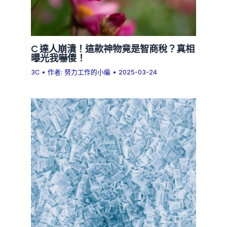
C 達人崩潰！這款神物竟是智商稅？真相
曝光我嚇傻！
3C
• 作者:
努力工作的小編
•
2025-03-24