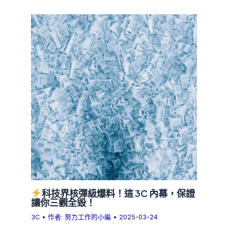
科技界核彈級爆料！這 3C 內幕，保證
讓你三觀全毀！
3C
• 作者:
努力工作的小編
•
2025-03-24