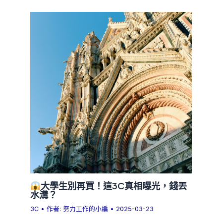
大學生別再買！這3C真相曝光，錢丟
水溝？
3C
• 作者:
努力工作的小編
•
2025-03-23