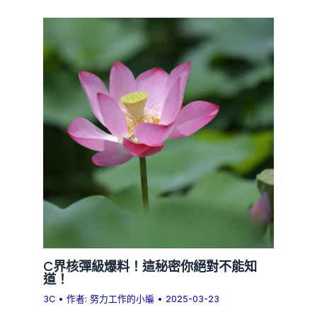
C界核彈級爆料！這秘密你絕對不能知
道！
3C
• 作者:
努力工作的小編
•
2025-03-23