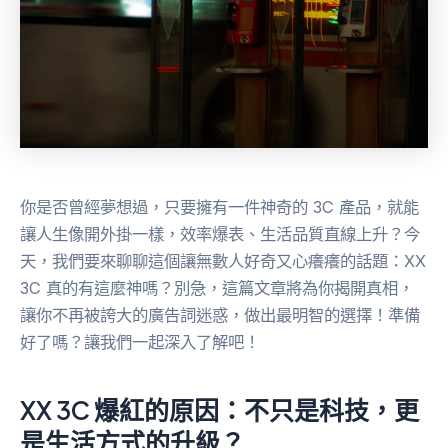
你是否曾經夢想過，只要擁有一件神奇的 3C 產品，就能
讓人生像開外掛一樣，效率爆表、生活品質直線上升？今
天，我們要來聊聊這個讓無數人好奇又心癢癢的話題：XX
3C 真的有這麼神嗎？別急，這篇文章將為你揭開真相，
讓你不再被誇大的廣告詞迷惑，做出最明智的選擇！準備
好了嗎？讓我們一起深入了解吧！
XX 3C 爆紅的原因：不只是科技，更
是生活方式的升級？