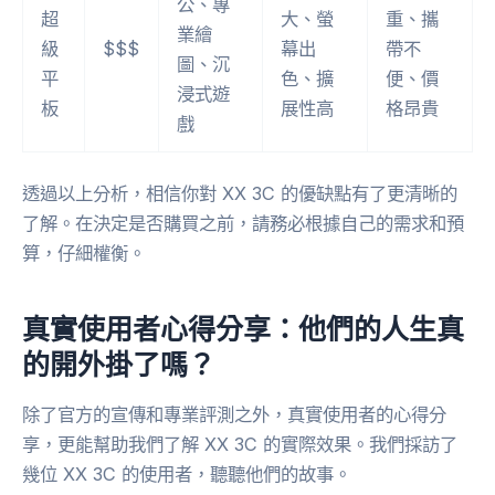
公、專
超
大、螢
重、攜
業繪
級
$$$
幕出
帶不
圖、沉
平
色、擴
便、價
浸式遊
板
展性高
格昂貴
戲
透過以上分析，相信你對 XX 3C 的優缺點有了更清晰的
了解。在決定是否購買之前，請務必根據自己的需求和預
算，仔細權衡。
真實使用者心得分享：他們的人生真
的開外掛了嗎？
除了官方的宣傳和專業評測之外，真實使用者的心得分
享，更能幫助我們了解 XX 3C 的實際效果。我們採訪了
幾位 XX 3C 的使用者，聽聽他們的故事。