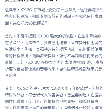
近年來，XX 3C 在市場上掀起了一股熱潮，從社群媒體到
各大科技論壇，都能看到關於它的討論。但究竟是什麼原
因，讓它如此受歡迎呢？
首先，不得不提到 XX 3C 強大的功能性。它並非單純的
電子產品，而是整合了多種應用場景，旨在提升使用者的
生活效率。例如，其獨特的智能提醒功能，能夠根據使用
者的日程安排，自動發送提醒，讓你不再錯過任何重要的
事情。此外，XX 3C 在娛樂方面的表現也相當出色，高解
析度的螢幕和優質的音響效果，讓你隨時隨地都能享受影
音盛宴。
其次，XX 3C 的設計理念也深深吸引了年輕族群。它簡約
時尚的外觀，符合現代人的審美觀。更重要的是，它強調
個性化體驗，使用者可以根據自己的喜好，調整各種設
定，打造專屬於自己的使用模式。這種個性化體驗，讓使