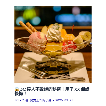
3C 達人不敢說的秘密！用了 XX 保證
後悔！
3C
• 作者:
努力工作的小編
•
2025-03-23