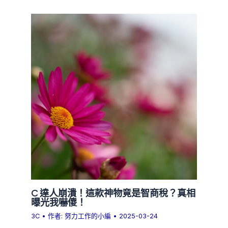
C 達人崩潰！這款神物竟是智商稅？真相
曝光我嚇傻！
3C
• 作者:
努力工作的小編
•
2025-03-24