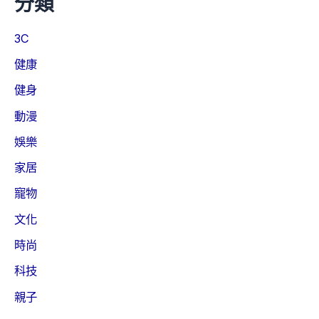
分類
3C
健康
健身
動漫
娛樂
家居
寵物
文化
時尚
科技
親子