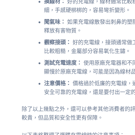
摸線材：
好的充電線，線材通常比較
細，手感硬梆梆的，容易彎折變形。
聞氣味：
如果充電線散發出刺鼻的塑
釋放有害物質。
觀察接頭：
好的充電線，接頭通常做
比較粗糙，金屬部分容易氧化生鏽。
測試充電速度：
使用原廠充電器和不
顯慢於原廠充電線，可能是因為線材
注意價格：
價格過於低廉的充電線，
安全可靠的充電線，還是要付出一定
除了以上幾點之外，還可以參考其他消費者的
較貴，但品質和安全性更有保障。