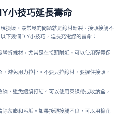
IY小技巧延長壽命
出現損壞。最常見的問題就是線材斷裂、接頭接觸不
以下幾個DIY小技巧，延長充電線的壽命：
度彎折線材，尤其是在接頭附近。可以使用彈簧保
柔，避免用力拉扯。不要只拉線材，要握住接頭，
收納，避免纏繞打結。可以使用束線帶或收納盒，
清除灰塵和污垢。如果接頭接觸不良，可以用棉花