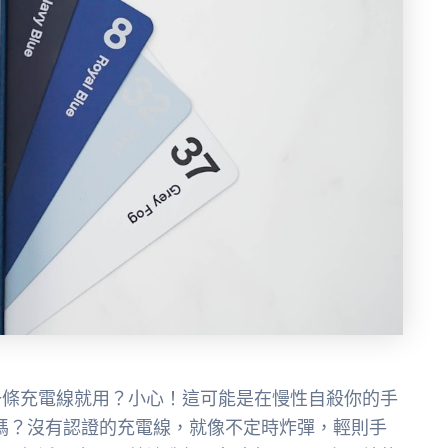
一條充電線就用？小心！這可能是在慢性自殺你的手
嗎？沒有認證的充電線，就像不定時炸彈，輕則手