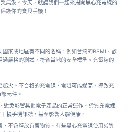
欲哭無淚。今天，就讓我們一起來揭開黑心充電線的
，保護你的寶貝手機！
同國家或地區有不同的名稱，例如台灣的BSMI、歐
品經過嚴格的測試，符合當地的安全標準。充電線的
至起火。不合格的充電線，電阻可能過高，導致充
內部元件。
，避免影響其他電子產品的正常運作。劣質充電線
會干擾手機訊號，甚至影響人體健康。
害，不會釋放有害物質。有些黑心充電線使用劣質