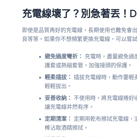
充電線壞了？別急著丟！D
即使是品質再好的充電線，長期使用也難免會
良等等。如果你不想頻繁更換充電線，可以嘗試
避免過度彎折：
充電時，盡量避免過
護套或熱縮套管，加強接頭的保護。
輕柔插拔：
插拔充電線時，動作要輕
輕輕拔出。
妥善收納：
不使用時，將充電線捲好
讓充電線井然有序。
定期清潔：
定期用乾布擦拭充電線，
棒沾取酒精擦拭。