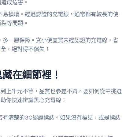
體造成危害。
不易損壞。經過認證的充電線，通常都有較長的使
斷裂等問題。
，多一層保障。貪小便宜買未經認證的充電線，省
安全，絕對得不償失！
鬼藏在細節裡！
元到上千元不等，品質也參差不齊。要如何從中挑選
幫助你快速辨識黑心充電線：
否有清楚的3C認證標誌。如果沒有標誌，或是標誌