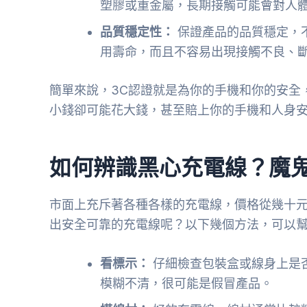
塑膠或重金屬，長期接觸可能會對人
品質穩定性：
保證產品的品質穩定，
用壽命，而且不容易出現接觸不良、
簡單來說，3C認證就是為你的手機和你的安全
小錢卻可能花大錢，甚至賠上你的手機和人身
如何辨識黑心充電線？魔
市面上充斥著各種各樣的充電線，價格從幾十
出安全可靠的充電線呢？以下幾個方法，可以
看標示：
仔細檢查包裝盒或線身上是
模糊不清，很可能是假冒產品。