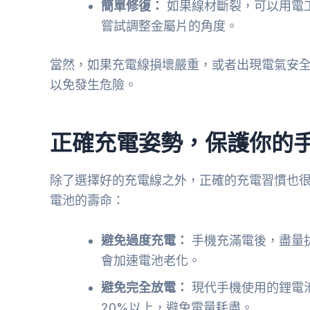
簡單修復：
如果線材斷裂，可以用電
嘗試調整金屬片的角度。
當然，如果充電線損壞嚴重，或者出現電氣安
以免發生危險。
正確充電姿勢，保護你的
除了選擇好的充電線之外，正確的充電習慣也
電池的壽命：
避免過度充電：
手機充滿電後，盡量
會加速電池老化。
避免完全放電：
現代手機使用的鋰電
20%以上，避免電量耗盡。