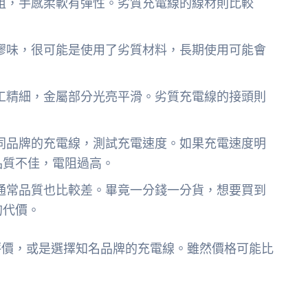
粗，手感柔軟有彈性。劣質充電線的線材則比較
膠味，很可能是使用了劣質材料，長期使用可能會
工精細，金屬部分光亮平滑。劣質充電線的接頭則
同品牌的充電線，測試充電速度。如果充電速度明
品質不佳，電阻過高。
通常品質也比較差。畢竟一分錢一分貨，想要買到
的代價。
評價，或是選擇知名品牌的充電線。雖然價格可能比