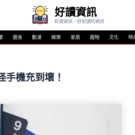
好讀資訊
好讀資訊，好好讀的資訊
康
健身
動漫
娛樂
家居
寵物
文化
時
怪手機充到壞！