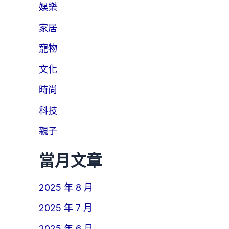
娛樂
家居
寵物
文化
時尚
科技
親子
當月文章
2025 年 8 月
2025 年 7 月
2025 年 6 月