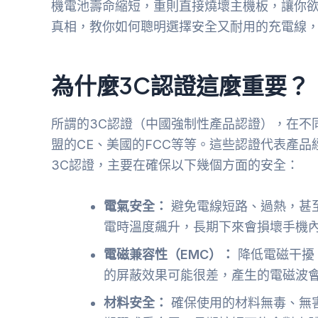
機電池壽命縮短，重則直接燒壞主機板，讓你
真相，教你如何聰明選擇安全又耐用的充電線
為什麼3C認證這麼重要？
所謂的3C認證（中國強制性產品認證），在不
盟的CE、美國的FCC等等。這些認證代表產
3C認證，主要在確保以下幾個方面的安全：
電氣安全：
避免電線短路、過熱，甚
電時溫度飆升，長期下來會損壞手機
電磁兼容性（EMC）：
降低電磁干擾
的屏蔽效果可能很差，產生的電磁波
材料安全：
確保使用的材料無毒、無