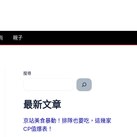
尚
親子
搜尋
最新文章
京站美食暴動！排隊也要吃，這幾家
CP值爆表！