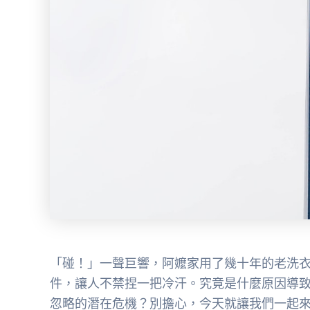
「碰！」一聲巨響，阿嬤家用了幾十年的老洗
件，讓人不禁捏一把冷汗。究竟是什麼原因導致
忽略的潛在危機？別擔心，今天就讓我們一起