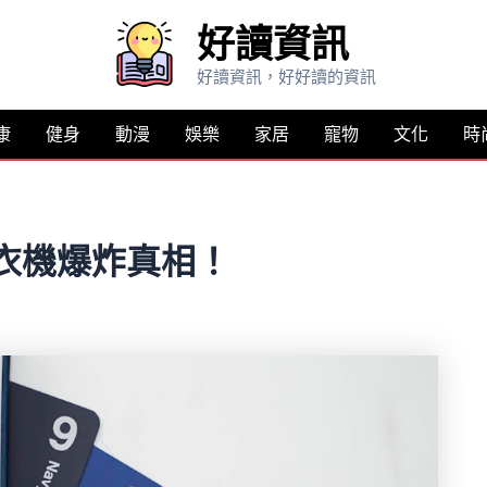
好讀資訊
好讀資訊，好好讀的資訊
康
健身
動漫
娛樂
家居
寵物
文化
時
洗衣機爆炸真相！