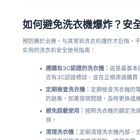
如何避免洗衣機爆炸？安
預防勝於治療，与其等到洗衣机爆炸才后悔，
实用的洗衣机安全使用指南：
選購有3C認證的洗衣機：
這是最基本
否有3C認證標誌，並在正規渠道購買
定期檢查洗衣機：
定期檢查洗衣機的
的跡象。如果發現問題，及時更換或
避免超載使用：
按照洗衣機的額定洗
滌。
清理洗衣機：
定期清理洗衣機內部，