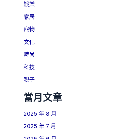
娛樂
家居
寵物
文化
時尚
科技
親子
當月文章
2025 年 8 月
2025 年 7 月
2025 年 6 月