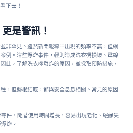
起看下去！
，更是警訊！
實並非罕見。雖然新聞報導中出現的頻率不高，但網
的案例。這些爆炸事件，輕則造成洗衣機損壞、電線
。因此，了解洗衣機爆炸的原因，並採取預防措施，
多種，但歸根結底，都與安全息息相關。常見的原因
等零件，隨著使用時間增長，容易出現老化、絕緣失
至爆炸。