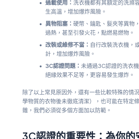
過載使用：
洗衣機都有其額定的洗滌
生高溫，增加爆炸風險。
異物阻塞：
硬幣、鑰匙、髮夾等異物
過熱，甚至引發火花，點燃易燃物。
改裝或維修不當：
自行改裝洗衣機，
計，增加爆炸風險。
3C認證問題：
未通過3C認證的洗衣
絕緣效果不足等，更容易發生爆炸。
除了以上常見原因外，還有一些比較特殊的情
學物質的衣物後未徹底清潔），也可能在特定
雜，我們必須從多個方面加以防範。
3C認證的重要性：為你的