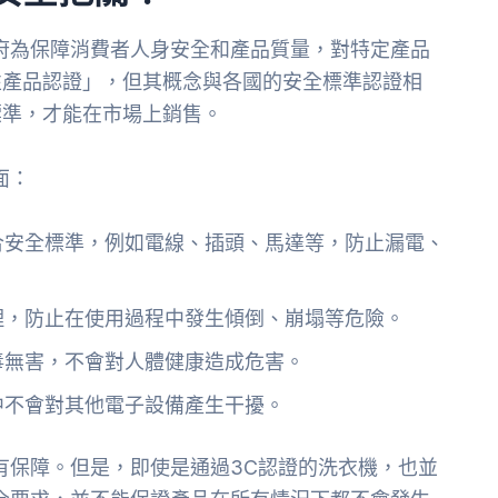
府為保障消費者人身安全和產品質量，對特定產品
性產品認證」，但其概念與各國的安全標準認證相
標準，才能在市場上銷售。
面：
合安全標準，例如電線、插頭、馬達等，防止漏電、
理，防止在使用過程中發生傾倒、崩塌等危險。
毒無害，不會對人體健康造成危害。
中不會對其他電子設備產生干擾。
有保障。但是，即使是通過3C認證的洗衣機，也並