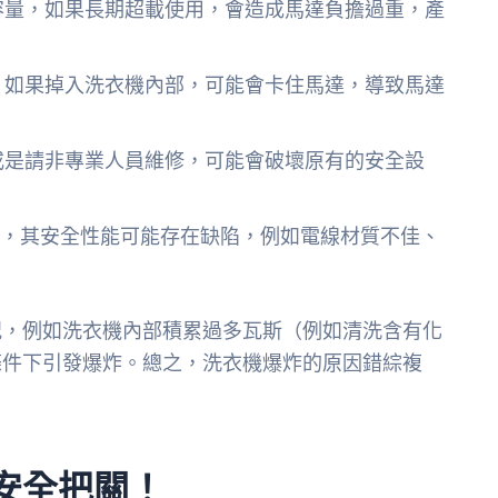
容量，如果長期超載使用，會造成馬達負擔過重，產
，如果掉入洗衣機內部，可能會卡住馬達，導致馬達
或是請非專業人員維修，可能會破壞原有的安全設
機，其安全性能可能存在缺陷，例如電線材質不佳、
況，例如洗衣機內部積累過多瓦斯（例如清洗含有化
條件下引發爆炸。總之，洗衣機爆炸的原因錯綜複
安全把關！