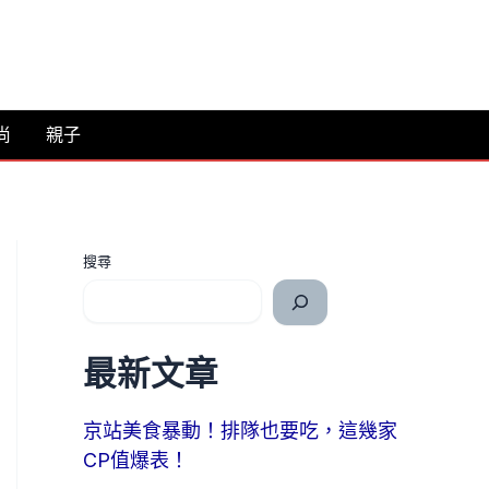
尚
親子
搜尋
最新文章
京站美食暴動！排隊也要吃，這幾家
CP值爆表！