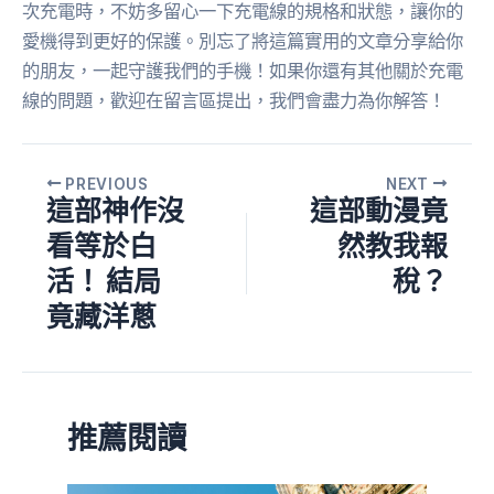
次充電時，不妨多留心一下充電線的規格和狀態，讓你的
愛機得到更好的保護。別忘了將這篇實用的文章分享給你
的朋友，一起守護我們的手機！如果你還有其他關於充電
線的問題，歡迎在留言區提出，我們會盡力為你解答！
PREVIOUS
NEXT
這部神作沒
這部動漫竟
看等於白
然教我報
活！ 結局
稅？
竟藏洋蔥
推薦閱讀