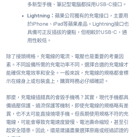
多新型手機、筆記型電腦都採用USB-C接口。
Lightning：
蘋果公司獨有的充電接口，主要用
於iPhone、iPad等蘋果產品。Lightning接口也
具備可正反插拔的優點，但相較於USB-C，通
用性較低。
除了接頭規格，充電線的電流、電壓也是重要的考量因
素。不同設備所需的充電功率不同，選擇合適的充電線才
能確保充電效率和安全。一般來說，充電線的規格都會標
示在線身上或包裝盒上，購買時務必仔細確認。
那麼，充電線插錯真的會毀手機嗎？其實，現代手機都具
備過壓保護、過流保護等機制，即使充電線的規格略有差
異，也不太可能直接燒壞手機。但長期使用規格不符的充
電線，可能會導致充電速度變慢、電池壽命縮短，甚至引
起安全隱患。因此，還是建議盡量選擇原廠或經過認證的