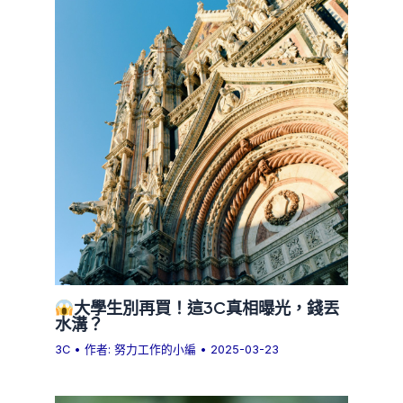
大學生別再買！這3C真相曝光，錢丟
水溝？
3C
• 作者:
努力工作的小編
•
2025-03-23