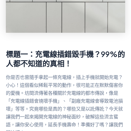
標題一：充電線插錯毀手機？99%的
人都不知道的真相！
你是否也曾隨手拿起一條充電線，插上手機就開始充電？
小心！這個看似稀鬆平常的動作，很可能正在默默傷害你
的愛機。坊間流傳著各種關於充電線的都市傳說，像是
「充電線插錯會燒壞手機」、「副廠充電線會導致電池損
壞」等等。究竟哪些是真的？哪些又是以訛傳訛？今天就
讓我們一起來揭開充電線的神秘面紗，破解這些流言蜚
語，讓你安心使用，延長手機壽命！準備好了嗎？讓我們