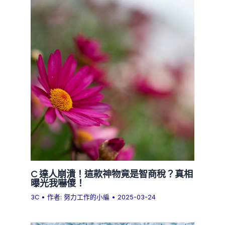
C 達人崩潰！這款神物竟是智商稅？真相
曝光我嚇傻！
3C
• 作者:
努力工作的小編
•
2025-03-24