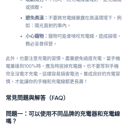
或擠壓。
避免高溫：
不要將充電線暴露在高溫環境下，例
如：陽光直射的車內。
小心寵物：
寵物可能會啃咬充電線，造成損壞，
務必妥善保管。
此外，也要注意充電的習慣。盡量避免過度充電，當手機
電量達到100%時，應及時拔掉充電器。也不要等到手機
完全沒電才充電，這樣容易損害電池。養成良好的充電習
慣，才能讓你的手機和充電線都更長壽！
常見問題與解答（FAQ）
問題一：可以使用不同品牌的充電器和充電線
嗎？