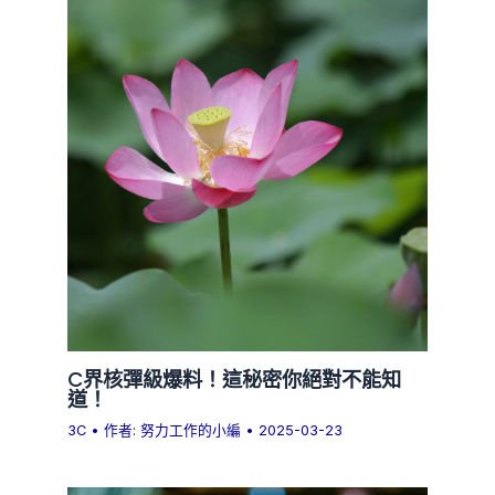
C界核彈級爆料！這秘密你絕對不能知
道！
3C
• 作者:
努力工作的小編
•
2025-03-23