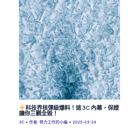
科技界核彈級爆料！這 3C 內幕，保證
讓你三觀全毀！
3C
• 作者:
努力工作的小編
•
2025-03-24