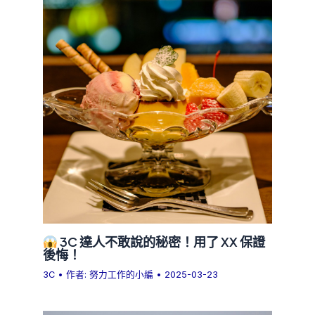
3C 達人不敢說的秘密！用了 XX 保證
後悔！
3C
• 作者:
努力工作的小編
•
2025-03-23