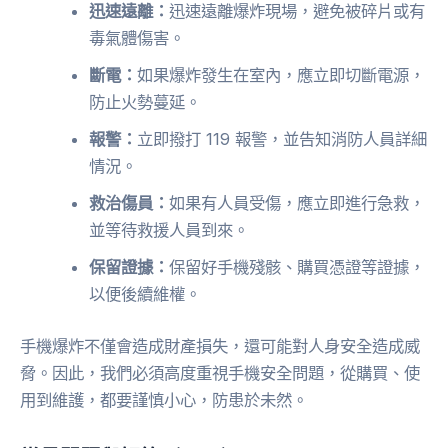
迅速遠離：
迅速遠離爆炸現場，避免被碎片或有
毒氣體傷害。
斷電：
如果爆炸發生在室內，應立即切斷電源，
防止火勢蔓延。
報警：
立即撥打 119 報警，並告知消防人員詳細
情況。
救治傷員：
如果有人員受傷，應立即進行急救，
並等待救援人員到來。
保留證據：
保留好手機殘骸、購買憑證等證據，
以便後續維權。
手機爆炸不僅會造成財產損失，還可能對人身安全造成威
脅。因此，我們必須高度重視手機安全問題，從購買、使
用到維護，都要謹慎小心，防患於未然。