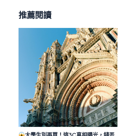
推薦閱讀
大學生別再買！這3C真相曝光，錢丟