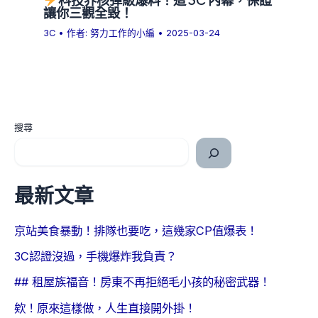
讓你三觀全毀！
3C
• 作者:
努力工作的小編
•
2025-03-24
搜尋
最新文章
京站美食暴動！排隊也要吃，這幾家CP值爆表！
3C認證沒過，手機爆炸我負責？
## 租屋族福音！房東不再拒絕毛小孩的秘密武器！
欸！原來這樣做，人生直接開外掛！