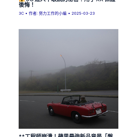
後悔！
3C
• 作者:
努力工作的小編
•
2025-03-23
**工程師崩潰！蘋果最強新品竟是「盤