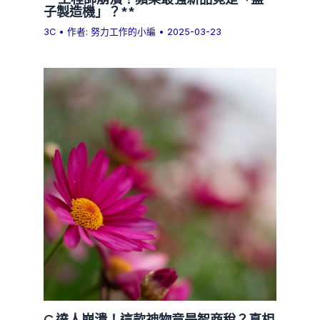
子製造機」？**
3C
• 作者:
努力工作的小編
•
2025-03-23
C 達人崩潰！這款神物竟是智商稅？真相