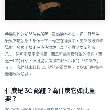
手機爆炸的新聞時有所聞，雖然機率不高，但一旦發生，
後果不堪設想！想像一下，你正在睡夢中，突然被爆炸聲
驚醒，發現手機正在熊熊燃燒，甚至引燃了周圍的家
具……這可不是電影情節，而是可能真實發生的慘劇。而
這一切的源頭，很可能就是那看似不起眼的「3C認證」。
今天，我們就來聊聊 3C 認證的重要性，以及如何避免手
機爆炸的悲劇。
什麼是 3C 認證？為什麼它如此重
要？
3C 認證，全稱「中國強制性產品認證」（China