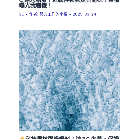
曝光我嚇傻！
3C
• 作者:
努力工作的小編
•
2025-03-24
科技界核彈級爆料！這 3C 內幕，保證