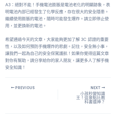
A3：絕對不能！手機電池膨脹是電池老化的明顯跡象，表
明電池內部已經發生了化學反應，存在很大的安全隱患。
繼續使用膨脹的電池，隨時可能發生爆炸。請立即停止使
用，並更換新的電池。
希望通過今天的文章，大家能夠更加了解 3C 認證的重要
性，以及如何預防手機爆炸的悲劇。記住，安全無小事，
讓我們一起為自己的安全保駕護航！如果你覺得這篇文章
對你有幫助，請分享給你的家人朋友，讓更多人了解手機
安全知識！
PREVIOUS
NEXT
小孩秒變知識
王！這景點比教
科書還神？