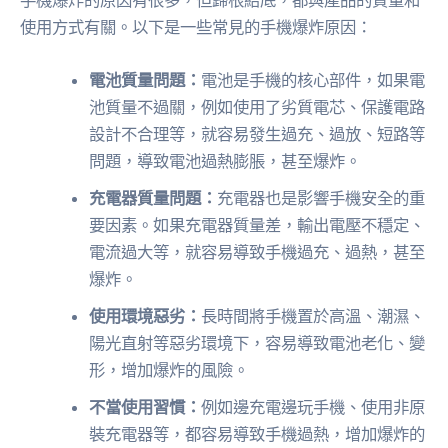
手機爆炸的原因有很多，但歸根結底，都與產品的質量和
使用方式有關。以下是一些常見的手機爆炸原因：
電池質量問題：
電池是手機的核心部件，如果電
池質量不過關，例如使用了劣質電芯、保護電路
設計不合理等，就容易發生過充、過放、短路等
問題，導致電池過熱膨脹，甚至爆炸。
充電器質量問題：
充電器也是影響手機安全的重
要因素。如果充電器質量差，輸出電壓不穩定、
電流過大等，就容易導致手機過充、過熱，甚至
爆炸。
使用環境惡劣：
長時間將手機置於高溫、潮濕、
陽光直射等惡劣環境下，容易導致電池老化、變
形，增加爆炸的風險。
不當使用習慣：
例如邊充電邊玩手機、使用非原
裝充電器等，都容易導致手機過熱，增加爆炸的