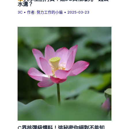
水溝？
3C
• 作者:
努力工作的小編
•
2025-03-23
C界核彈級爆料！這秘密你絕對不能知