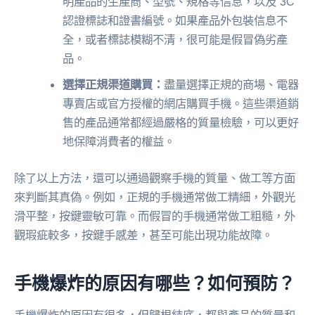
明產品的生產商、型號、規格等信息，以及 3C
認證標誌和證書編號。如果產品外包裝信息不
全，或者標誌模糊不清，很可能是假冒偽劣產
品。
選擇正規渠道購買：
盡量選擇正規的商場、電器
專賣店或官方授權的網店購買手機。這些渠道銷
售的產品通常都經過嚴格的質量檢驗，可以更好
地保障消費者的權益。
除了以上方法，還可以通過觀察手機的質量、做工等方面
來判斷其真偽。例如，正規的手機通常做工精細，外觀光
滑平整，按鍵靈敏可靠。而假冒的手機通常做工粗糙，外
觀瑕疵較多，按鍵手感差，甚至可能出現功能故障。
手機爆炸的原因有哪些？如何預防？