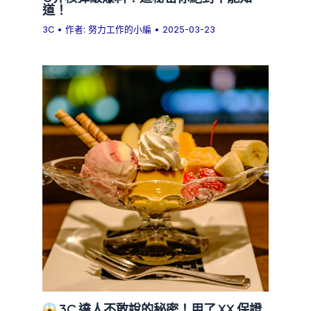
道！
3C
• 作者:
努力工作的小編
•
2025-03-23
3C 達人不敢說的秘密！用了 XX 保證