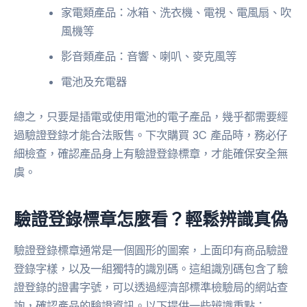
家電類產品：冰箱、洗衣機、電視、電風扇、吹
風機等
影音類產品：音響、喇叭、麥克風等
電池及充電器
總之，只要是插電或使用電池的電子產品，幾乎都需要經
過驗證登錄才能合法販售。下次購買 3C 產品時，務必仔
細檢查，確認產品身上有驗證登錄標章，才能確保安全無
虞。
驗證登錄標章怎麼看？輕鬆辨識真偽
驗證登錄標章通常是一個圓形的圖案，上面印有商品驗證
登錄字樣，以及一組獨特的識別碼。這組識別碼包含了驗
證登錄的證書字號，可以透過經濟部標準檢驗局的網站查
詢，確認產品的驗證資訊。以下提供一些辨識重點：