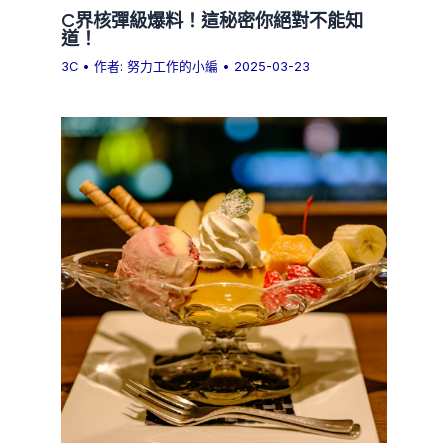
C界核彈級爆料！這秘密你絕對不能知
道！
3C
• 作者:
努力工作的小編
•
2025-03-23