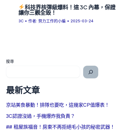
科技界核彈級爆料！這 3C 內幕，保證
讓你三觀全毀！
3C
• 作者:
努力工作的小編
•
2025-03-24
搜尋
最新文章
京站美食暴動！排隊也要吃，這幾家CP值爆表！
3C認證沒過，手機爆炸我負責？
## 租屋族福音！房東不再拒絕毛小孩的秘密武器！