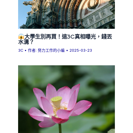
大學生別再買！這3C真相曝光，錢丟
水溝？
3C
• 作者:
努力工作的小編
•
2025-03-23