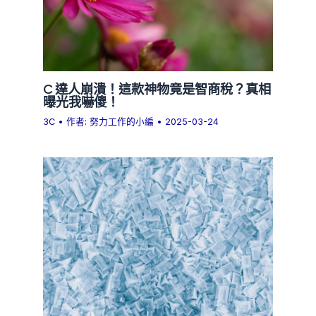
C 達人崩潰！這款神物竟是智商稅？真相
曝光我嚇傻！
3C
• 作者:
努力工作的小編
•
2025-03-24