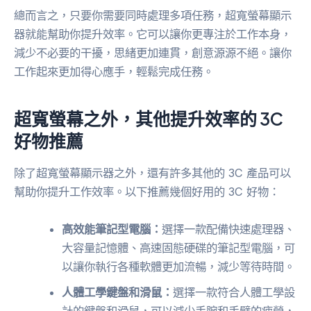
總而言之，只要你需要同時處理多項任務，超寬螢幕顯示
器就能幫助你提升效率。它可以讓你更專注於工作本身，
減少不必要的干擾，思緒更加連貫，創意源源不絕。讓你
工作起來更加得心應手，輕鬆完成任務。
超寬螢幕之外，其他提升效率的 3C
好物推薦
除了超寬螢幕顯示器之外，還有許多其他的 3C 產品可以
幫助你提升工作效率。以下推薦幾個好用的 3C 好物：
高效能筆記型電腦：
選擇一款配備快速處理器、
大容量記憶體、高速固態硬碟的筆記型電腦，可
以讓你執行各種軟體更加流暢，減少等待時間。
人體工學鍵盤和滑鼠：
選擇一款符合人體工學設
計的鍵盤和滑鼠，可以減少手腕和手臂的疲勞，