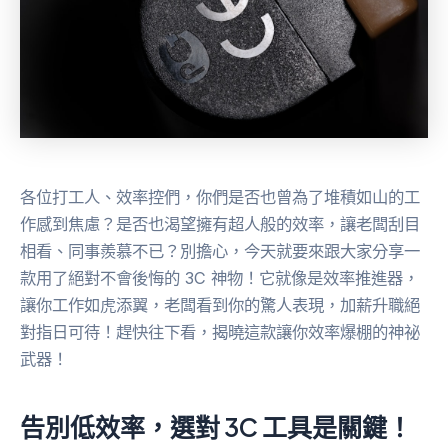
各位打工人、效率控們，你們是否也曾為了堆積如山的工
作感到焦慮？是否也渴望擁有超人般的效率，讓老闆刮目
相看、同事羨慕不已？別擔心，今天就要來跟大家分享一
款用了絕對不會後悔的 3C 神物！它就像是效率推進器，
讓你工作如虎添翼，老闆看到你的驚人表現，加薪升職絕
對指日可待！趕快往下看，揭曉這款讓你效率爆棚的神祕
武器！
告別低效率，選對 3C 工具是關鍵！