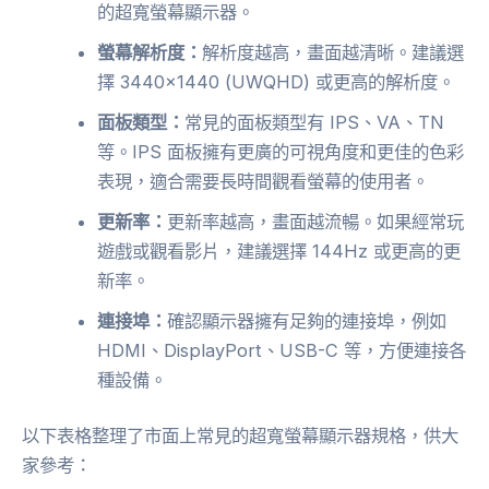
的超寬螢幕顯示器。
螢幕解析度：
解析度越高，畫面越清晰。建議選
擇 3440×1440 (UWQHD) 或更高的解析度。
面板類型：
常見的面板類型有 IPS、VA、TN
等。IPS 面板擁有更廣的可視角度和更佳的色彩
表現，適合需要長時間觀看螢幕的使用者。
更新率：
更新率越高，畫面越流暢。如果經常玩
遊戲或觀看影片，建議選擇 144Hz 或更高的更
新率。
連接埠：
確認顯示器擁有足夠的連接埠，例如
HDMI、DisplayPort、USB-C 等，方便連接各
種設備。
以下表格整理了市面上常見的超寬螢幕顯示器規格，供大
家參考：