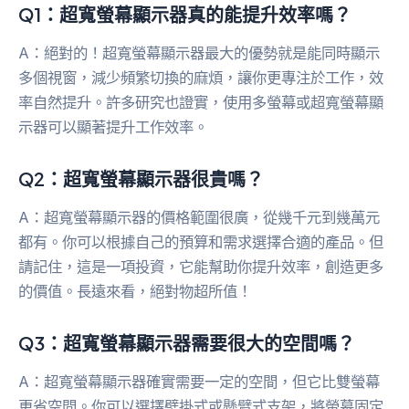
Q1：超寬螢幕顯示器真的能提升效率嗎？
A：絕對的！超寬螢幕顯示器最大的優勢就是能同時顯示
多個視窗，減少頻繁切換的麻煩，讓你更專注於工作，效
率自然提升。許多研究也證實，使用多螢幕或超寬螢幕顯
示器可以顯著提升工作效率。
Q2：超寬螢幕顯示器很貴嗎？
A：超寬螢幕顯示器的價格範圍很廣，從幾千元到幾萬元
都有。你可以根據自己的預算和需求選擇合適的產品。但
請記住，這是一項投資，它能幫助你提升效率，創造更多
的價值。長遠來看，絕對物超所值！
Q3：超寬螢幕顯示器需要很大的空間嗎？
A：超寬螢幕顯示器確實需要一定的空間，但它比雙螢幕
更省空間。你可以選擇壁掛式或懸臂式支架，將螢幕固定