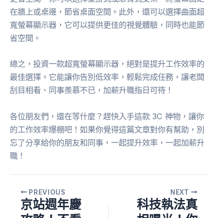
在牆上或桌邊，節省桌面空間。此外，還可以選擇曲面超
寬螢幕顯示器，它可以提供更佳的視覺體驗，同時也能節
省空間。
總之，投資一款超寬螢幕顯示器，絕對是提升工作效率的
最佳選擇。它能讓你告別低效率，輕鬆完成任務，讓老闆
刮目相看、同事羨慕不已，加薪升職指日可待！
各位朋友們，還在等什麼？趕快入手這款 3C 神物，讓你
的工作效率爆棚吧！如果你覺得這篇文章對你有幫助，別
忘了分享給你的朋友和同事，一起提升效率，一起加薪升
職！
PREVIOUS
NEXT
京站週年慶
科技執法真