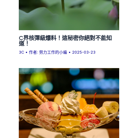
C界核彈級爆料！這秘密你絕對不能知
道！
3C
• 作者:
努力工作的小編
•
2025-03-23