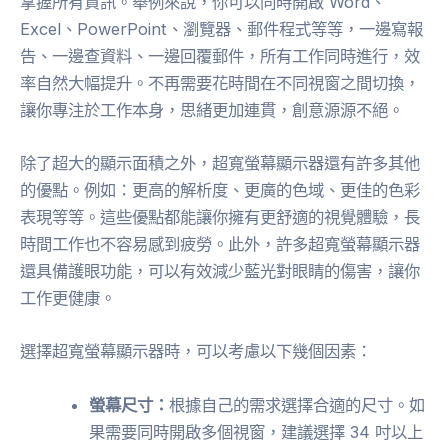
掌握所有資訊。舉例來說，你可以同時開啟 Word、
Excel、PowerPoint、瀏覽器、郵件程式等等，一邊寫報
告、一邊查資料、一邊回覆郵件，所有工作同時進行，效
率自然大幅提升。不再需要花時間在不同視窗之間切換，
讓你專注於工作本身，思緒更加連貫，創意源源不絕。
除了超大的顯示面積之外，超寬螢幕顯示器還有許多其他
的優點。例如：更高的解析度、更廣的色域、更佳的色彩
表現等等。這些優點都能讓你擁有更舒適的視覺體驗，長
時間工作也不容易感到疲勞。此外，許多超寬螢幕顯示器
還具備護眼功能，可以有效減少藍光對眼睛的傷害，讓你
工作更健康。
選擇超寬螢幕顯示器時，可以考慮以下幾個因素：
螢幕尺寸：
根據自己的需求選擇合適的尺寸。如
果需要同時開啟多個視窗，建議選擇 34 吋以上