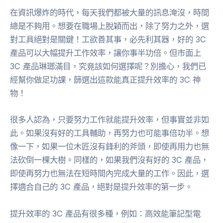
在資訊爆炸的時代，每天我們都被大量的訊息淹沒，時間
總是不夠用。想要在職場上脫穎而出，除了努力之外，選
對工具絕對是關鍵！工欲善其事，必先利其器，好的 3C
產品可以大幅提升工作效率，讓你事半功倍。但市面上
3C 產品琳瑯滿目，究竟該如何選擇呢？別擔心，我們已
經幫你做足功課，篩選出這款能真正提升效率的 3C 神
物！
很多人認為，只要努力工作就能提升效率，但事實並非如
此。如果沒有好的工具輔助，再努力也可能事倍功半。想
像一下，如果一位木匠沒有鋒利的斧頭，即使再用力也無
法砍倒一棵大樹。同樣的，如果我們沒有好的 3C 產品，
即使再努力也無法在短時間內完成大量的工作。因此，選
擇適合自己的 3C 產品，絕對是提升效率的第一步。
提升效率的 3C 產品有很多種，例如：高效能筆記型電