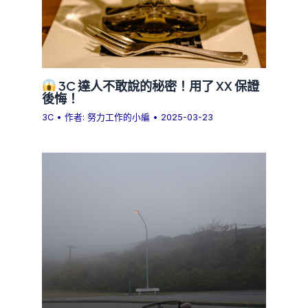
3C 達人不敢說的秘密！用了 XX 保證
後悔！
3C
• 作者:
努力工作的小編
•
2025-03-23