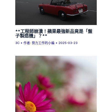
**工程師崩潰！蘋果最強新品竟是「盤
子製造機」？**
3C
• 作者:
努力工作的小編
•
2025-03-23