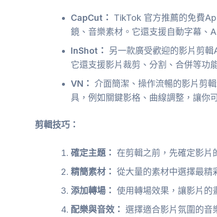
CapCut：
TikTok 官方推薦的免
鏡、音樂素材。它還支援自動字幕、A
InShot：
另一款廣受歡迎的影片剪輯
它還支援影片裁剪、分割、合併等功
VN：
介面簡潔、操作流暢的影片剪輯
具，例如關鍵影格、曲線調整，讓你
剪輯技巧：
確定主題：
在剪輯之前，先確定影片
精簡素材：
從大量的素材中選擇最精
添加轉場：
使用轉場效果，讓影片的
配樂與音效：
選擇適合影片氛圍的音