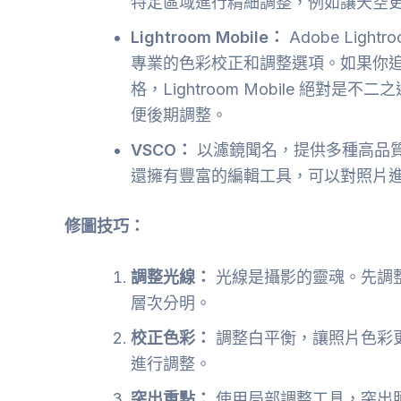
特定區域進行精細調整，例如讓天空
Lightroom Mobile：
Adobe Lig
專業的色彩校正和調整選項。如果你
格，Lightroom Mobile 絕
便後期調整。
VSCO：
以濾鏡聞名，提供多種高品質
還擁有豐富的編輯工具，可以對照片
修圖技巧：
調整光線：
光線是攝影的靈魂。先調
層次分明。
校正色彩：
調整白平衡，讓照片色彩
進行調整。
突出重點：
使用局部調整工具，突出