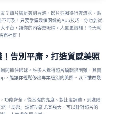
朋友？照片總是美到冒泡、影片剪輯得行雲流水、貼
遙不可及！只要掌握幾個關鍵的App技巧，你也能從
各大平台，讓你的內容更吸睛，人氣更爆棚！今天就
稱霸社群！
殘！告別平庸，打造質感美照
能瞬間抓住眼球。許多人覺得照片編輯很困難，其實
pp，能讓你輕鬆修出專業級別的美照。以下推薦幾
App，功能齊全，從基礎的亮度、對比度調整，到進階
它的「局部」調整功能尤其強大，可以針對照片的