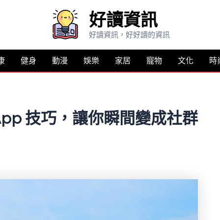
好讀資訊
好讀資訊，好好讀的資訊
康
健身
動漫
娛樂
家居
寵物
文化
時
 App 技巧，讓你瞬間變成社群