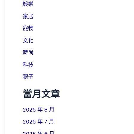
娛樂
家居
寵物
文化
時尚
科技
親子
當月文章
2025 年 8 月
2025 年 7 月
2025 年 6 月