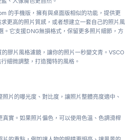
更藍、人像膚色更自然。
htroom 的手機版，擁有與桌面版相似的功能，提供更
追求更高的照片質感，或者想建立一套自己的照片風
對是不二之選。它支援DNG無損格式，保留更多照片細節，方
的膠片風格濾鏡，讓你的照片一秒變文青。VSCO
進行細微調整，打造獨特的風格。
整照片的曝光度、對比度，讓照片整體亮度適中、
更真實。如果照片偏色，可以使用色溫、色調滑桿
照片的重點，例如讓人物的眼睛更明亮、讓風景的