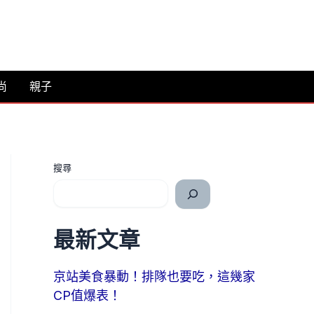
尚
親子
搜尋
最新文章
京站美食暴動！排隊也要吃，這幾家
CP值爆表！