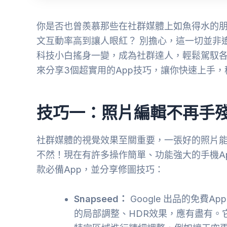
你是否也曾羨慕那些在社群媒體上如魚得水的
文互動率高到讓人眼紅？ 別擔心，這一切並非
科技小白搖身一變，成為社群達人，輕鬆駕馭
來分享3個超實用的App技巧，讓你快速上手，
技巧一：照片編輯不再手
社群媒體的視覺效果至關重要，一張好的照片
不然！現在有許多操作簡單、功能強大的手機A
款必備App，並分享修圖技巧：
Snapseed：
Google 出品的免費
的局部調整、HDR效果，應有盡有。