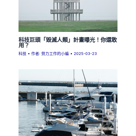
科技巨頭「毀滅人類」計畫曝光！你還敢
用？
科技
• 作者:
努力工作的小編
•
2025-03-23