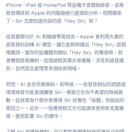
iPhone、iPad 或 HomePod 等設備才會開始錄音，並將
錄音傳送到 Apple 的伺服器進行處理和分析。但問題來
了，Siri 怎麼知道你說的是「Hey Siri」呢？
這就要歸功於 AI 和機器學習技術。Apple 會利用大量的
語音資料訓練 AI 模型，讓它能夠辨識出「Hey Siri」這個
喚醒詞。當你的設備聽到類似「Hey Siri」的聲音時，就
會觸發錄音機制。這個過程其實非常複雜，涉及到語音識
別、自然語言處理等多個技術領域。
然而，AI 並非完美無缺。有時候，一些發音相似的詞語或
環境噪音可能會誤觸發 Siri，導致它在你不希望的時候啟
動。這就是為什麼你會覺得 Siri 好像在「偷聽」你說話的
原因之一。此外，一些應用程式也可能請求使用麥克風權
限，進而影響 Siri 的運作。
了解 Siri 的運作機制，可以幫助我們更好地保護自己的隱