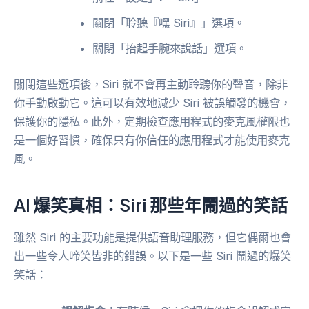
關閉「聆聽『嘿 Siri』」選項。
關閉「抬起手腕來說話」選項。
關閉這些選項後，Siri 就不會再主動聆聽你的聲音，除非
你手動啟動它。這可以有效地減少 Siri 被誤觸發的機會，
保護你的隱私。此外，定期檢查應用程式的麥克風權限也
是一個好習慣，確保只有你信任的應用程式才能使用麥克
風。
AI 爆笑真相：Siri 那些年鬧過的笑話
雖然 Siri 的主要功能是提供語音助理服務，但它偶爾也會
出一些令人啼笑皆非的錯誤。以下是一些 Siri 鬧過的爆笑
笑話：