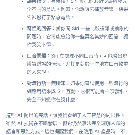
誤解指令：
有時候，Siri 會把你的指令誤解成完
全不同的意思。例如，你想讓它播放音樂，結果
它卻撥打了緊急電話。
奇怪的回答：
當你問 Siri 一些比較複雜或抽象的
問題時，它可能會給你一些莫名其妙的回答，讓
你哭笑不得。
口音問題：
Siri 在處理不同口音時，可能會出現
辨識錯誤的情況，尤其是對於一些地方口音較重
的人來說。
對流行語一無所知：
如果你嘗試使用一些流行的
網路用語來與 Siri 互動，它很可能會一頭霧水，
完全不知道你在說什麼。
這些 AI 鬧出的笑話，讓我們看到了人工智慧的局限性。
雖然 AI 技術在不斷發展，但它仍然無法完全理解人類的
語言和思維方式。這也提醒我們，在使用 AI 產品時，不