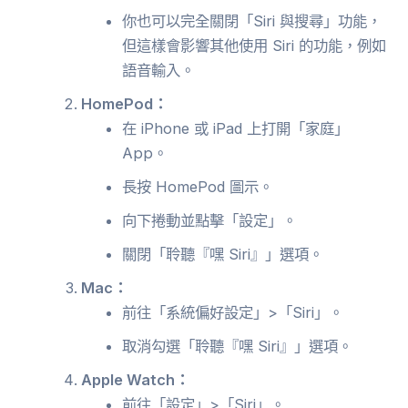
你也可以完全關閉「Siri 與搜尋」功能，
但這樣會影響其他使用 Siri 的功能，例如
語音輸入。
HomePod：
在 iPhone 或 iPad 上打開「家庭」
App。
長按 HomePod 圖示。
向下捲動並點擊「設定」。
關閉「聆聽『嘿 Siri』」選項。
Mac：
前往「系統偏好設定」>「Siri」。
取消勾選「聆聽『嘿 Siri』」選項。
Apple Watch：
前往「設定」>「Siri」。