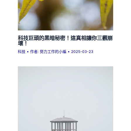
科技巨頭的黑暗秘密！這真相讓你三觀崩
壞！
科技
• 作者:
努力工作的小編
•
2025-03-23