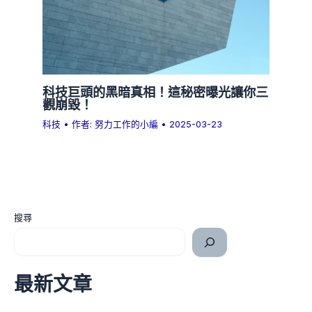
科技巨頭的黑暗真相！這秘密曝光讓你三
觀崩毀！
科技
• 作者:
努力工作的小編
•
2025-03-23
搜尋
最新文章