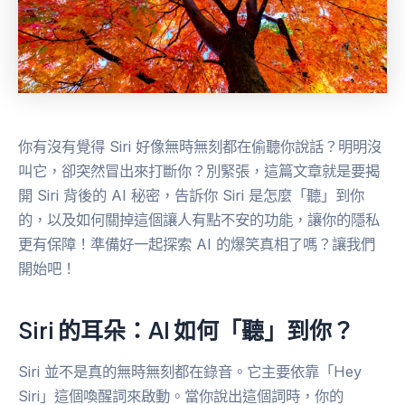
你有沒有覺得 Siri 好像無時無刻都在偷聽你說話？明明沒
叫它，卻突然冒出來打斷你？別緊張，這篇文章就是要揭
開 Siri 背後的 AI 秘密，告訴你 Siri 是怎麼「聽」到你
的，以及如何關掉這個讓人有點不安的功能，讓你的隱私
更有保障！準備好一起探索 AI 的爆笑真相了嗎？讓我們
開始吧！
Siri 的耳朵：AI 如何「聽」到你？
Siri 並不是真的無時無刻都在錄音。它主要依靠「Hey
Siri」這個喚醒詞來啟動。當你說出這個詞時，你的