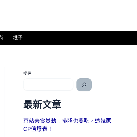
尚
親子
搜尋
最新文章
京站美食暴動！排隊也要吃，這幾家
CP值爆表！