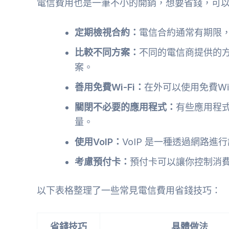
電信費用也是一筆不小的開銷，想要省錢，可
定期檢視合約：
電信合約通常有期限
比較不同方案：
不同的電信商提供的
案。
善用免費Wi-Fi：
在外可以使用免費Wi
關閉不必要的應用程式：
有些應用程
量。
使用VoIP：
VoIP 是一種透過網路
考慮預付卡：
預付卡可以讓你控制消
以下表格整理了一些常見電信費用省錢技巧：
省錢技巧
具體做法