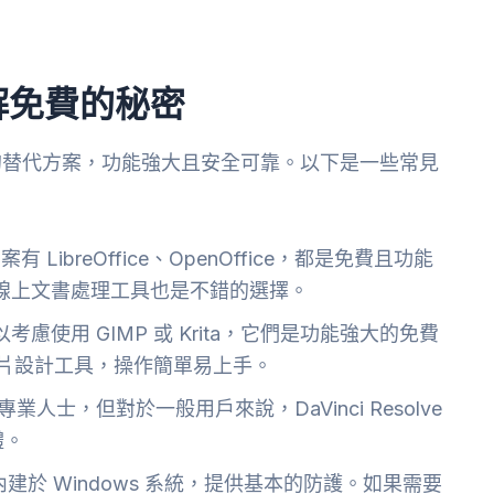
解免費的秘密
的替代方案，功能強大且安全可靠。以下是一些常見
替代方案有 LibreOffice、OpenOffice，都是免費且功能
cs 線上文書處理工具也是不錯的選擇。
可以考慮使用 GIMP 或 Krita，它們是功能強大的免費
上圖片設計工具，操作簡單易上手。
o 適合專業人士，但對於一般用戶來說，DaVinci Resolve
體。
r 已經內建於 Windows 系統，提供基本的防護。如果需要