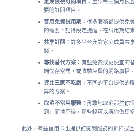
定期檢視訂閱項目：
至少每三個月檢
要的訂閱項目。
善用免費試用期：
很多服務都提供免
的需要。記得設定提醒，在試用期結
共享訂閱：
許多平台允許家庭成員共
錢。
尋找替代方案：
有些免費或更便宜的
端儲存空間，或收聽免費的網路廣播
貨比三家不吃虧：
不同的平台提供的
算的方案。
取消不常用服務：
勇敢地取消那些你
到」而捨不得，那些錢可以讓你做更
此外，有些信用卡也提供訂閱制服務的折扣或