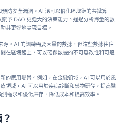
和預防安全漏洞。AI 還可以優化區塊鏈的共識算
以賦予 DAO 更強大的決策能力。通過分析海量的數
，幫助其更好地實現目標。
據來源。AI 的訓練需要大量的數據，但這些數據往往
存儲在區塊鏈上，可以確保數據的不可篡改性和可追
新的應用場景。例如，在金融領域，AI 可以用於風
療領域，AI 可以用於疾病診斷和藥物研發，提高醫
於預測需求和優化庫存，降低成本和提高效率。
頭？