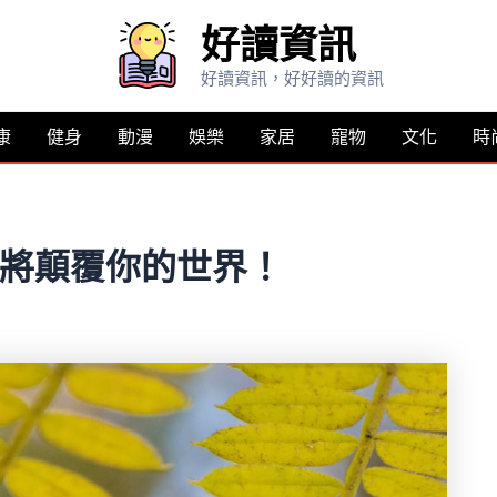
好讀資訊
好讀資訊，好好讀的資訊
康
健身
動漫
娛樂
家居
寵物
文化
時
明將顛覆你的世界！