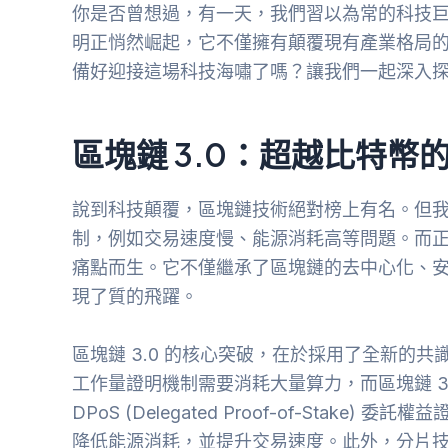
你是否曾想過，有一天，我們習以為常的科技
明正悄然崛起，它不僅擁有顛覆現有產業格局
備好迎接這場科技海嘯了嗎？讓我們一起深入
區塊鏈 3.0：超越比特幣
說到科技顛覆，區塊鏈技術絕對榜上有名。但
制，例如交易速度慢、能源消耗高等問題。而正
痛點而生。它不僅繼承了區塊鏈的去中心化、
現了質的飛躍。
區塊鏈 3.0 的核心突破，在於採用了全新的共識機制和
工作量證明機制需要消耗大量算力，而區塊鏈 3.0 則可
DPoS (Delegated Proof-of-Sta
降低能源消耗，並提升交易速度。此外，分片技術 (S