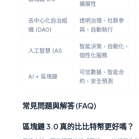
擴展性
去中心化自治組
透明治理、社群參
織 (DAO)
與、自動執行
智能決策、自動化、
人工智慧 (AI)
個性化服務
可信數據、智能合
AI + 區塊鏈
約、安全預測
常見問題與解答 (FAQ)
區塊鏈 3.0 真的比比特幣更好嗎？