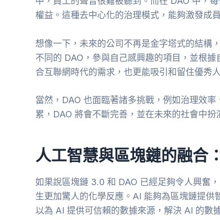
中，員工的聲音很難被聽到。而在 DAO 中，
權益。這種去中心化的治理模式，能夠激發成
想像一下，未來的公司不再是金字塔式的結構，而
不同的 DAO，參與自己感興趣的項目，並根
合互聯網時代的需求，也更能吸引和留住優秀
當然，DAO 也面臨著諸多挑戰，例如治理效
累，DAO 將會不斷完善，並在未來的社會中
人工智慧與區塊鏈的融合：
如果說區塊鏈 3.0 和 DAO 已經足夠令人興奮
生更加驚人的化學反應。AI 能夠為區塊鏈提
以為 AI 提供可信賴的數據來源，解決 AI 的