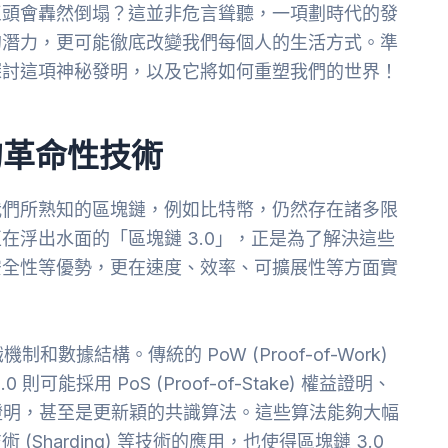
巨頭會轟然倒塌？這並非危言聳聽，一項劃時代的發
的潛力，更可能徹底改變我們每個人的生活方式。準
探討這項神秘發明，以及它將如何重塑我們的世界！
的革命性技術
我們所熟知的區塊鏈，例如比特幣，仍然存在諸多限
在浮出水面的「區塊鏈 3.0」，正是為了解決這些
安全性等優勢，更在速度、效率、可擴展性等方面實
數據結構。傳統的 PoW (Proof-of-Work)
能採用 PoS (Proof-of-Stake) 權益證明、
ke) 委託權益證明，甚至是更新穎的共識算法。這些算法能夠大幅
harding) 等技術的應用，也使得區塊鏈 3.0