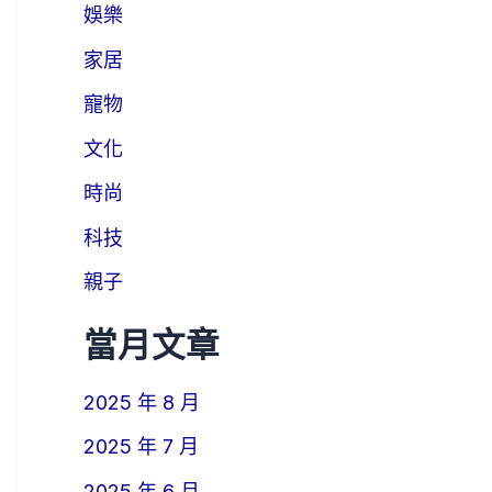
娛樂
家居
寵物
文化
時尚
科技
親子
當月文章
2025 年 8 月
2025 年 7 月
2025 年 6 月