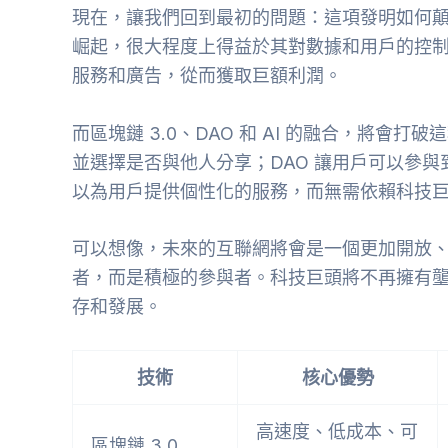
現在，讓我們回到最初的問題：這項發明如何
崛起，很大程度上得益於其對數據和用戶的控
服務和廣告，從而獲取巨額利潤。
而區塊鏈 3.0、DAO 和 AI 的融合，將會打
並選擇是否與他人分享；DAO 讓用戶可以參與
以為用戶提供個性化的服務，而無需依賴科技
可以想像，未來的互聯網將會是一個更加開放
者，而是積極的參與者。科技巨頭將不再擁有
存和發展。
技術
核心優勢
高速度、低成本、可
區塊鏈 3.0