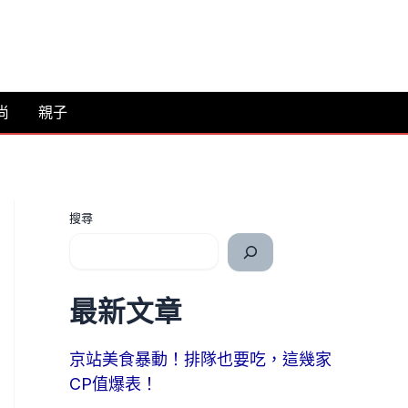
尚
親子
搜尋
最新文章
京站美食暴動！排隊也要吃，這幾家
CP值爆表！