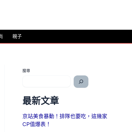
尚
親子
搜尋
最新文章
京站美食暴動！排隊也要吃，這幾家
CP值爆表！