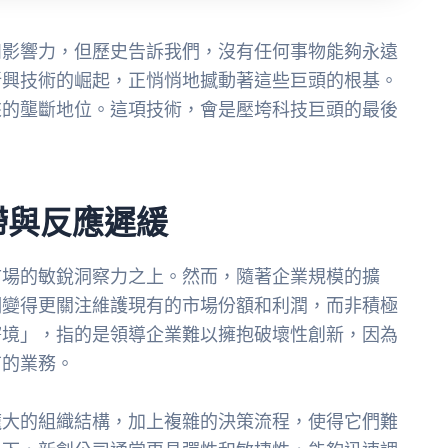
和影響力，但歷史告訴我們，沒有任何事物能夠永遠
新興技術的崛起，正悄悄地撼動著這些巨頭的根基。
來的壟斷地位。這項技術，會是壓垮科技巨頭的最後
滯與反應遲緩
市場的敏銳洞察力之上。然而，隨著企業規模的擴
們變得更關注維護現有的市場份額和利潤，而非積極
窘境」，指的是領導企業難以擁抱破壞性創新，因為
有的業務。
龐大的組織結構，加上複雜的決策流程，使得它們難