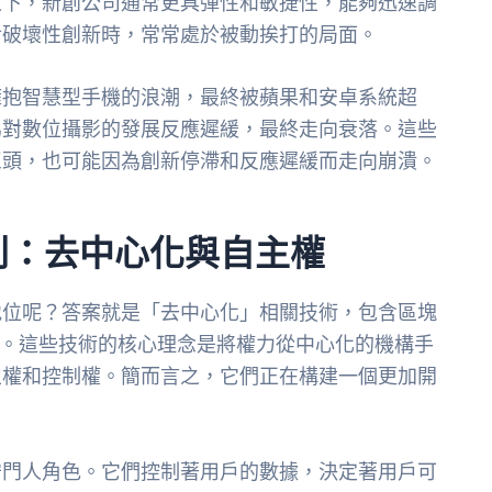
之下，新創公司通常更具彈性和敏捷性，能夠迅速調
對破壞性創新時，常常處於被動挨打的局面。
擁抱智慧型手機的浪潮，最終被蘋果和安卓系統超
為對數位攝影的發展反應遲緩，最終走向衰落。這些
巨頭，也可能因為創新停滯和反應遲緩而走向崩潰。
則：去中心化與自主權
地位呢？答案就是「去中心化」相關技術，包含區塊
s）。這些技術的核心理念是將權力從中心化的機構手
主權和控制權。簡而言之，它們正在構建一個更加開
守門人角色。它們控制著用戶的數據，決定著用戶可