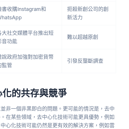
臉書收購Instagram和
扼殺新創公司的創
hatsApp
新活力
各大社交媒體平台推出短
難以超越原創
影音功能
遊說政府加強對加密貨幣
引發反壟斷調查
的監管
心化的共存與競爭
這並非一個非黑即白的問題。更可能的情況是，去中
爭。在某些領域，去中心化技術可能更具優勢，例如
，中心化技術可能仍然是更有效的解決方案，例如雲