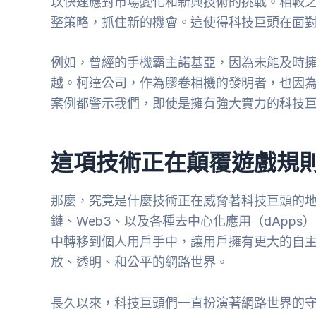
以快速應對市場變化和新興技術的挑戰。相較
整策略，抓住新的機會。這使得科技巨頭在面
例如，曾經的手機霸主諾基亞，因為未能及時
越。柯達公司，作為膠卷相機的發明者，也因
案例都警示我們，即使是擁有強大實力的科技
這項技術正在顛覆遊戲規
那麼，究竟是什麼技術正在威脅著科技巨頭的
鏈、Web3、以及各種去中心化應用（dApp
中轉移到個人用戶手中，讓用戶擁有更大的自
放、透明、和公平的網路世界。
長久以來，科技巨頭們一直扮演著網路世界的