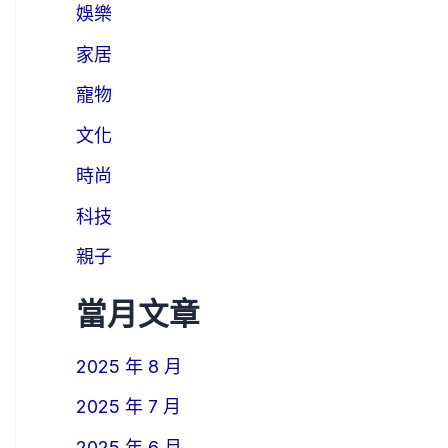
娛樂
家居
寵物
文化
時尚
科技
親子
當月文章
2025 年 8 月
2025 年 7 月
2025 年 6 月