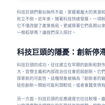
科技巨頭們看似無所不能，掌握著龐大的資源
屹立不倒。近年來，隨著科技快速發展，一項
它不僅改變了產業格局，更威脅著它們長期以
一根稻草嗎？讓我們深入探討。
科技巨頭的隱憂：創新停
科技巨頭的成功，往往建立在早期的創新和對
大，官僚主義和內部政治往往會扼殺創新。它
探索新的可能性。這種現象被稱為「創新者的
這些創新一開始可能利潤較低，或者會蠶食現
另一方面，科技巨頭的反應速度也往往較慢。