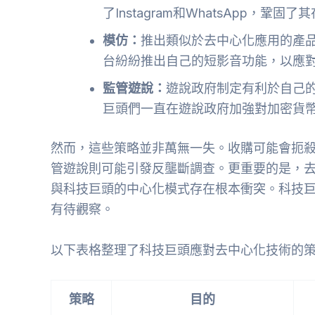
了Instagram和WhatsApp，鞏
模仿：
推出類似於去中心化應用的產
台紛紛推出自己的短影音功能，以應對T
監管遊說：
遊說政府制定有利於自己
巨頭們一直在遊說政府加強對加密貨
然而，這些策略並非萬無一失。收購可能會扼
管遊說則可能引發反壟斷調查。更重要的是，
與科技巨頭的中心化模式存在根本衝突。科技
有待觀察。
以下表格整理了科技巨頭應對去中心化技術的
策略
目的