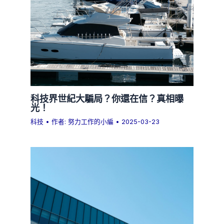
科技界世紀大騙局？你還在信？真相曝
光！
科技
• 作者:
努力工作的小編
•
2025-03-23