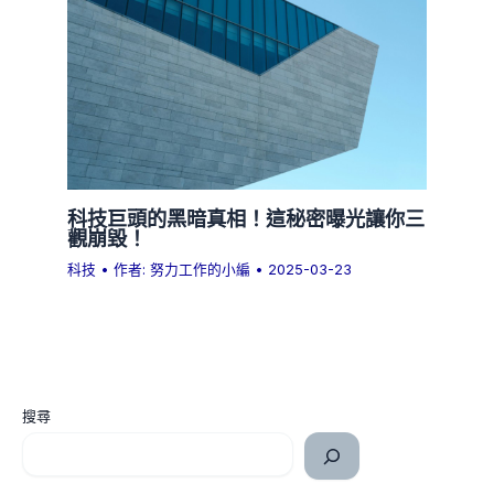
科技巨頭的黑暗真相！這秘密曝光讓你三
觀崩毀！
科技
• 作者:
努力工作的小編
•
2025-03-23
搜尋