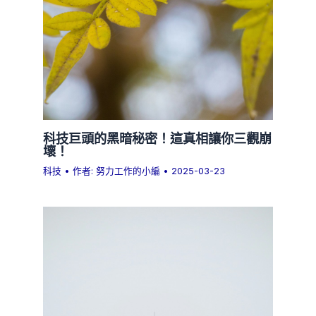
科技巨頭的黑暗秘密！這真相讓你三觀崩
壞！
科技
• 作者:
努力工作的小編
•
2025-03-23