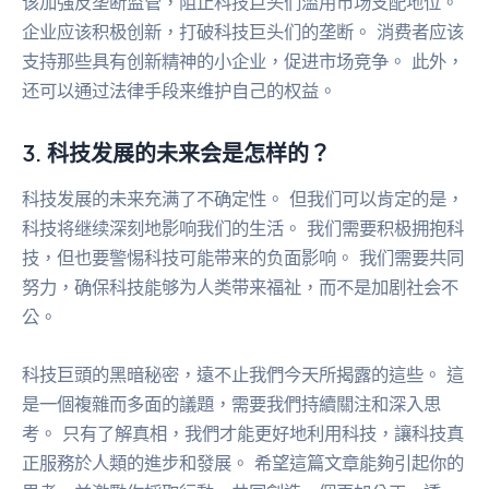
该加强反垄断监管，阻止科技巨头们滥用市场支配地位。
企业应该积极创新，打破科技巨头们的垄断。 消费者应该
支持那些具有创新精神的小企业，促进市场竞争。 此外，
还可以通过法律手段来维护自己的权益。
3. 科技发展的未来会是怎样的？
科技发展的未来充满了不确定性。 但我们可以肯定的是，
科技将继续深刻地影响我们的生活。 我们需要积极拥抱科
技，但也要警惕科技可能带来的负面影响。 我们需要共同
努力，确保科技能够为人类带来福祉，而不是加剧社会不
公。
科技巨頭的黑暗秘密，遠不止我們今天所揭露的這些。 這
是一個複雜而多面的議題，需要我們持續關注和深入思
考。 只有了解真相，我們才能更好地利用科技，讓科技真
正服務於人類的進步和發展。 希望這篇文章能夠引起你的