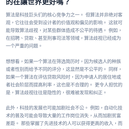
的在讓世界更好嗎？
算法是科技巨头们的核心竞争力之一。 但算法并非绝对客
观，它往往会受到设计者的价值观和偏见的影响。 这就可
能导致算法歧视，对某些群体造成不公平的待遇。 例如，
在招聘、贷款、甚至刑事司法等领域，算法歧视已经成为
一个严重的问题。
想想看，如果一个算法在筛选简历时，因为候选人的种族
或者性别而给予不同的评分，这显然是不公平的。 同样，
如果一个算法在评估贷款风险时，因为申请人的居住地或
者社会阶层而提高利率，这也是不合理的。 更令人担忧的
是，算法歧视往往是隐性的，很难被发现和纠正。
此外，科技的发展也可能加剧社会不公。 例如，自动化技
术的普及可能会导致大量的工作岗位消失，从而加剧贫富
差距。 那些掌握了先进技术的人可以获得更高的收入，而