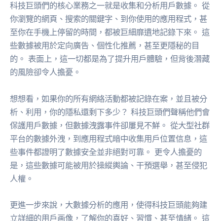
科技巨頭們的核心業務之一就是收集和分析用戶數據。 從
你瀏覽的網頁、搜索的關鍵字、到你使用的應用程式，甚
至你在手機上停留的時間，都被巨細靡遺地記錄下來。 這
些數據被用於定向廣告、個性化推薦，甚至更隱秘的目
的。 表面上，這一切都是為了提升用戶體驗，但背後潛藏
的風險卻令人擔憂。
想想看，如果你的所有網絡活動都被記錄在案，並且被分
析、利用，你的隱私還剩下多少？ 科技巨頭們聲稱他們會
保護用戶數據，但數據洩露事件卻屢見不鮮。 從大型社群
平台的數據外洩，到應用程式暗中收集用戶位置信息，這
些事件都證明了數據安全並非絕對可靠。 更令人擔憂的
是，這些數據可能被用於操縱輿論、干預選舉，甚至侵犯
人權。
更進一步來說，大數據分析的應用，使得科技巨頭能夠建
立詳細的用戶画像，了解你的喜好、習慣、甚至情緒。 這