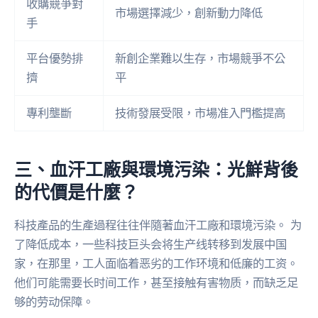
收購競爭對
市場選擇減少，創新動力降低
手
平台優勢排
新創企業難以生存，市場競爭不公
擠
平
專利壟斷
技術發展受限，市場准入門檻提高
三、血汗工廠與環境污染：光鮮背後
的代價是什麼？
科技產品的生產過程往往伴隨著血汗工廠和環境污染。 为
了降低成本，一些科技巨头会将生产线转移到发展中国
家，在那里，工人面临着恶劣的工作环境和低廉的工资。
他们可能需要长时间工作，甚至接触有害物质，而缺乏足
够的劳动保障。