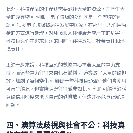
此外，科技產品的生產还需要消耗大量的资源，并产生大
量的废弃物。 例如，电子垃圾的处理就是一个严峻的问
题。 很多电子垃圾被运往发展中国家，在那里，人们用原
始的方式进行处理，对环境和人体健康造成严重的危害。
科技巨头们在追求利润的同时，往往忽视了社会责任和环
境责任。
更進一步來說，科技巨頭的數據中心需要大量的電力支
持，而這些電力往往來自化石燃料。 這導致了大量的碳排
放，加劇了氣候變化。 雖然一些科技巨頭聲稱他們會使用
可再生能源，但實際情況往往並非如此。 他們可能通過購
買碳信用額度來抵消自己的碳排放，但这并不能真正解决
问题。
四、演算法歧視與社會不公：科技真