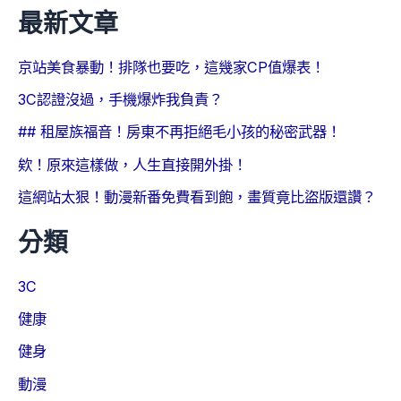
最新文章
京站美食暴動！排隊也要吃，這幾家CP值爆表！
3C認證沒過，手機爆炸我負責？
## 租屋族福音！房東不再拒絕毛小孩的秘密武器！
欸！原來這樣做，人生直接開外掛！
這網站太狠！動漫新番免費看到飽，畫質竟比盜版還讚？
分類
3C
健康
健身
動漫