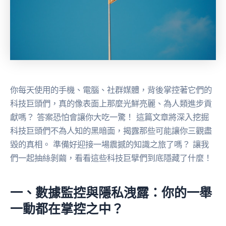
你每天使用的手機、電腦、社群媒體，背後掌控著它們的
科技巨頭們，真的像表面上那麼光鮮亮麗、為人類進步貢
獻嗎？ 答案恐怕會讓你大吃一驚！ 這篇文章將深入挖掘
科技巨頭們不為人知的黑暗面，揭露那些可能讓你三觀盡
毀的真相。 準備好迎接一場震撼的知識之旅了嗎？ 讓我
們一起抽絲剝繭，看看這些科技巨擘們到底隱藏了什麼！
一、數據監控與隱私洩露：你的一舉
一動都在掌控之中？