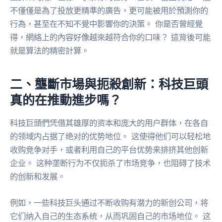
不僅僅是為了投放更精準的廣告，更可能被用於預測你的
行為，甚至在不知不覺中影響你的決策。 你是否曾經覺
得，網絡上的內容好像越來越符合你的口味？ 這背後可能
就是算法的精密計算。
二、壟斷市場與扼殺創新：科技巨頭
真的在推動進步嗎？
科技巨頭們凭借其雄厚的资本和庞大的用户群体，在各自
的领域内占据了绝对的优势地位。 这使得他们可以轻松地
收购竞争对手，或者利用自己的平台优势来排挤其他创新
企业。 这种垄断行为不仅扼杀了市场竞争，也阻碍了技术
的创新和发展。
例如，一些科技巨头通过不断收购有潜力的新创公司，将
它们纳入自己的生态系统，从而巩固自己的市场地位。 这