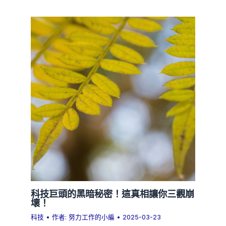
科技巨頭的黑暗秘密！這真相讓你三觀崩
壞！
科技
• 作者:
努力工作的小編
•
2025-03-23