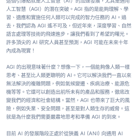
這個引爆點就是人工智慧（AI）的加速發展，尤其是通用
人工智慧（AGI）的潛在突破。AGI 指的是能夠理解、學
習、適應和實施任何人類可以完成的智力任務的 AI。過
去，我們認為 AGI 遙不可及，但近年來，深度學習、自然
語言處理等技術的飛速進步，讓我們看到了希望的曙光。
許多頂尖的 AI 研究人員甚至預測，AGI 可能在未來十年
內成為現實！
AGI 的出現意味著什麼？想像一下，一個能夠像人類一樣
思考、甚至比人類更聰明的 AI。它可以解決我們一直以來
無法解決的複雜問題，例如氣候變遷、疾病治療、能源危
機等等。它還可以創造出前所未有的產品和服務，徹底改
變我們的經濟和社會結構。當然，AGI 也帶來了巨大的風
險，例如失業、安全問題，甚至是對人類生存的威脅。這
就是為什麼我們需要嚴肅地思考和準備 AGI 的到來。
目前 AI 的發展階段正處於從狹義 AI (ANI) 向通用 AI