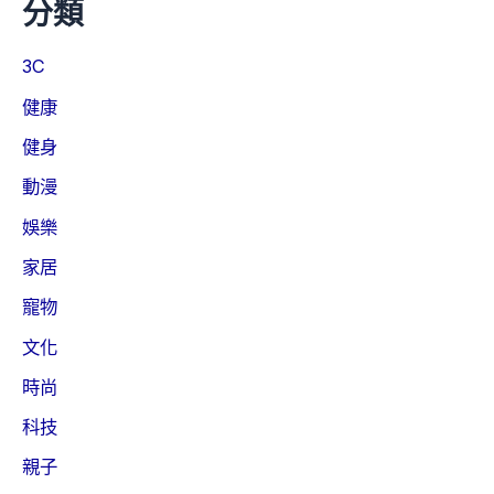
分類
3C
健康
健身
動漫
娛樂
家居
寵物
文化
時尚
科技
親子