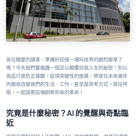
各位親愛的讀者，準備好迎接一場科技界的劇烈變革了
嗎？今天我們要揭露一個足以顛覆你我人生的秘密！別以
為這只是危言聳聽，這項突破性的進展，將會在未來幾年
內徹底改變我們的生活、工作，甚至是思考方式。屏住呼
吸，一起探索這場即將到來的革命！
究竟是什麼秘密？AI 的覺醒與奇點臨
近