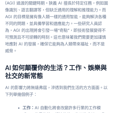
(AGI) 過渡的關鍵時期。狹義 AI 擅長於特定任務，例如圖
像識別、語言翻譯等，但缺乏通用的理解和推理能力。而
AGI 的目標是擁有像人類一樣的通用智能，能夠解決各種
不同的問題，並具備學習和適應能力。一些研究人員認
為，AGI 的出現將會引發一場“奇點”，即技術發展變得不
可預測且不可逆轉的時刻。這也意味著我們需要更加謹慎
地應對 AI 的發展，確保它能夠為人類帶來福祉，而不是
威脅。
AI 如何顛覆你的生活？工作、娛樂與
社交的新常態
AI 的影響力將無遠弗屆，滲透到我們生活的方方面面。以
下列舉幾個例子：
工作：
AI 自動化將會改變許多行業的工作模