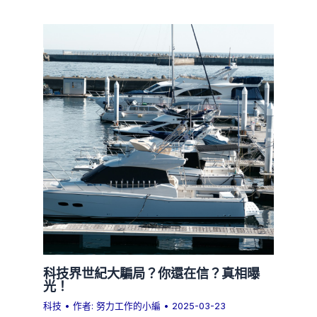
科技界世紀大騙局？你還在信？真相曝
光！
科技
• 作者:
努力工作的小編
•
2025-03-23