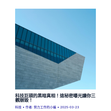
科技巨頭的黑暗真相！這秘密曝光讓你三
觀崩毀！
科技
• 作者:
努力工作的小編
•
2025-03-23