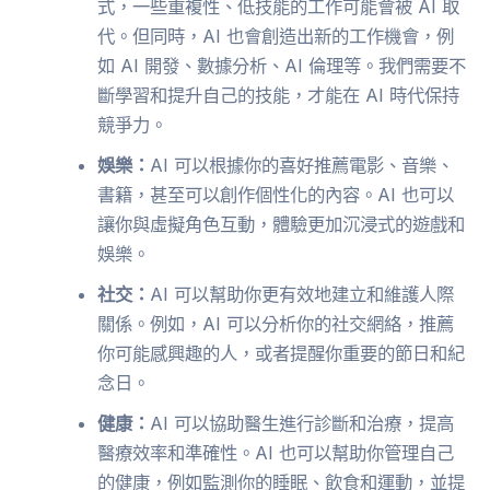
式，一些重複性、低技能的工作可能會被 AI 取
代。但同時，AI 也會創造出新的工作機會，例
如 AI 開發、數據分析、AI 倫理等。我們需要不
斷學習和提升自己的技能，才能在 AI 時代保持
競爭力。
娛樂：
AI 可以根據你的喜好推薦電影、音樂、
書籍，甚至可以創作個性化的內容。AI 也可以
讓你與虛擬角色互動，體驗更加沉浸式的遊戲和
娛樂。
社交：
AI 可以幫助你更有效地建立和維護人際
關係。例如，AI 可以分析你的社交網絡，推薦
你可能感興趣的人，或者提醒你重要的節日和紀
念日。
健康：
AI 可以協助醫生進行診斷和治療，提高
醫療效率和準確性。AI 也可以幫助你管理自己
的健康，例如監測你的睡眠、飲食和運動，並提