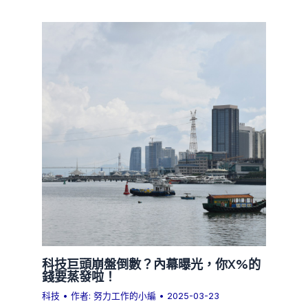
科技巨頭崩盤倒數？內幕曝光，你X%的
錢要蒸發啦！
科技
• 作者:
努力工作的小編
•
2025-03-23