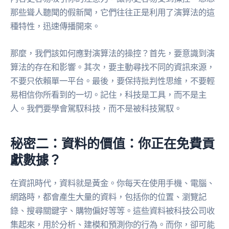
那些聳人聽聞的假新聞，它們往往正是利用了演算法的這
種特性，迅速傳播開來。
那麼，我們該如何應對演算法的操控？首先，要意識到演
算法的存在和影響。其次，要主動尋找不同的資訊來源，
不要只依賴單一平台。最後，要保持批判性思維，不要輕
易相信你所看到的一切。記住，科技是工具，而不是主
人。我們要學會駕馭科技，而不是被科技駕馭。
秘密二：資料的價值：你正在免費貢
獻數據？
在資訊時代，資料就是黃金。你每天在使用手機、電腦、
網路時，都會產生大量的資料，包括你的位置、瀏覽記
錄、搜尋關鍵字、購物偏好等等。這些資料被科技公司收
集起來，用於分析、建模和預測你的行為。而你，卻可能