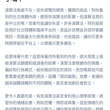
演算法無處不在，從你瀏覽的網頁、購買的商品，到你看
到的社交媒體內容，都受到演算法的影響。但演算法真的
是中立的嗎？答案可能讓你失望。許多演算法，特別是那
些用於社交媒體和電商平台的，其設計目標並非提供客觀
資訊，而是最大化使用者參與度，也就是說，讓你花更多
時間停留在平台上，以便展示更多廣告。
這意味著什麼？這意味著你所看到的內容，很大程度上是
被演算法篩選和過濾後的結果。演算法會根據你的興趣、
偏好和行為模式，給你推送特定的資訊，而忽略其他可能
更重要或更客觀的資訊。這種「資訊繭房」效應，會讓你
越來越難接觸到不同的觀點，甚至會加劇社會對立。
更令人擔憂的是，有些演算法甚至會利用心理學原理，誘
發你的情緒反應，例如恐懼、憤怒或興奮。這些情緒化的
內容更容易吸引你的注意力，讓你更容易受到操控。想想