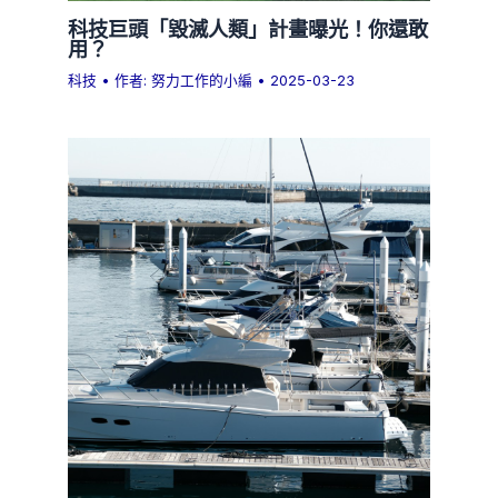
科技巨頭「毀滅人類」計畫曝光！你還敢
用？
科技
• 作者:
努力工作的小編
•
2025-03-23