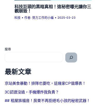
科技巨頭的黑暗真相！這秘密曝光讓你三
觀崩毀！
科技
• 作者:
努力工作的小編
•
2025-03-23
搜尋
最新文章
京站美食暴動！排隊也要吃，這幾家CP值爆表！
3C認證沒過，手機爆炸我負責？
## 租屋族福音！房東不再拒絕毛小孩的秘密武器！