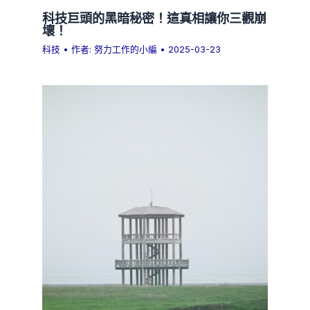
科技巨頭的黑暗秘密！這真相讓你三觀崩
壞！
科技
• 作者:
努力工作的小編
•
2025-03-23