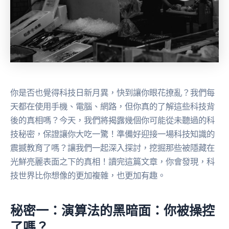
你是否也覺得科技日新月異，快到讓你眼花撩亂？我們每
天都在使用手機、電腦、網路，但你真的了解這些科技背
後的真相嗎？今天，我們將揭露幾個你可能從未聽過的科
技秘密，保證讓你大吃一驚！準備好迎接一場科技知識的
震撼教育了嗎？讓我們一起深入探討，挖掘那些被隱藏在
光鮮亮麗表面之下的真相！讀完這篇文章，你會發現，科
技世界比你想像的更加複雜，也更加有趣。
秘密一：演算法的黑暗面：你被操控
了嗎？