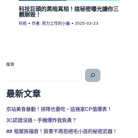
科技巨頭的黑暗真相！這秘密曝光讓你三
觀崩毀！
科技
• 作者:
努力工作的小編
•
2025-03-23
搜尋
最新文章
京站美食暴動！排隊也要吃，這幾家CP值爆表！
3C認證沒過，手機爆炸我負責？
## 租屋族福音！房東不再拒絕毛小孩的秘密武器！