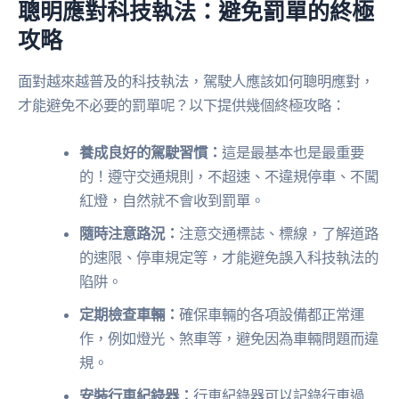
聰明應對科技執法：避免罰單的終極
攻略
面對越來越普及的科技執法，駕駛人應該如何聰明應對，
才能避免不必要的罰單呢？以下提供幾個終極攻略：
養成良好的駕駛習慣：
這是最基本也是最重要
的！遵守交通規則，不超速、不違規停車、不闖
紅燈，自然就不會收到罰單。
隨時注意路況：
注意交通標誌、標線，了解道路
的速限、停車規定等，才能避免誤入科技執法的
陷阱。
定期檢查車輛：
確保車輛的各項設備都正常運
作，例如燈光、煞車等，避免因為車輛問題而違
規。
安裝行車紀錄器：
行車紀錄器可以記錄行車過