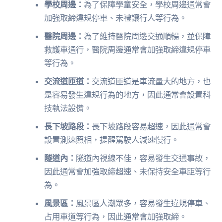
學校周邊：
為了保障學童安全，學校周邊通常會
加強取締違規停車、未禮讓行人等行為。
醫院周邊：
為了維持醫院周邊交通順暢，並保障
救護車通行，醫院周邊通常會加強取締違規停車
等行為。
交流道匝道：
交流道匝道是車流量大的地方，也
是容易發生違規行為的地方，因此通常會設置科
技執法設備。
長下坡路段：
長下坡路段容易超速，因此通常會
設置測速照相，提醒駕駛人減速慢行。
隧道內：
隧道內視線不佳，容易發生交通事故，
因此通常會加強取締超速、未保持安全車距等行
為。
風景區：
風景區人潮眾多，容易發生違規停車、
占用車道等行為，因此通常會加強取締。