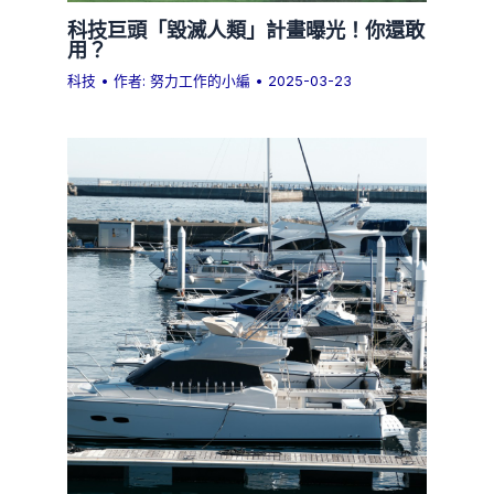
科技巨頭「毀滅人類」計畫曝光！你還敢
用？
科技
• 作者:
努力工作的小編
•
2025-03-23