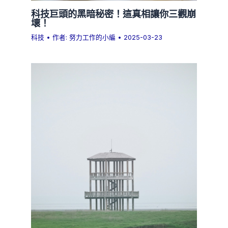
科技巨頭的黑暗秘密！這真相讓你三觀崩
壞！
科技
• 作者:
努力工作的小編
•
2025-03-23