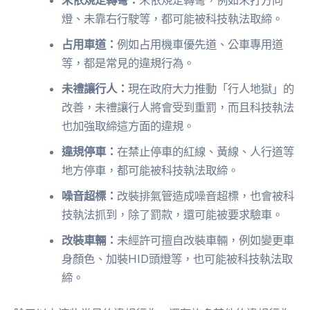
未依規定轉彎：
未依規定轉彎，例如未打方向
燈、未靠右行駛等，都可能被科技執法取締。
占用車道：
例如占用機車優先道、公車專用道
等，都是常見的違規行為。
未禮讓行人：
現在政府大力推動「行人地獄」的
改善，未禮讓行人將會受到重罰，而且科技執法
也加強取締這方面的違規。
違規停車：
在禁止停車的紅線、黃線、人行道等
地方停車，都可能被科技執法取締。
噪音超標：
改裝排氣管造成噪音超標，也會被科
技執法抓到，除了罰款，還可能被要求驗車。
改裝車輛：
未經許可擅自改裝車輛，例如變更車
身顏色、加裝HID頭燈等，也可能被科技執法取
締。