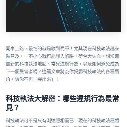
開車上路，最怕的就是收到罰單！尤其現在科技執法越來
越普及，一不小心就可能誤入陷阱，荷包大失血。想知道
最新的科技執法地點、常見違規行為，以及如何避免成為
下一個受害者嗎？這篇文章將為你揭露科技執法的各種眉
角，讓你不再「哭出來」！
科技執法大解密：哪些違規行為最常
見？
科技執法可不是只有測速照相而已！現在的科技執法種類