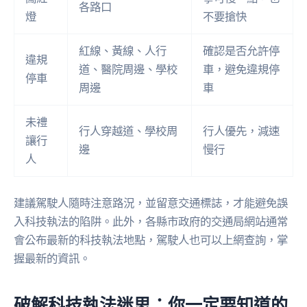
各路口
燈
不要搶快
紅線、黃線、人行
確認是否允許停
違規
道、醫院周邊、學校
車，避免違規停
停車
周邊
車
未禮
行人穿越道、學校周
行人優先，減速
讓行
邊
慢行
人
建議駕駛人隨時注意路況，並留意交通標誌，才能避免誤
入科技執法的陷阱。此外，各縣市政府的交通局網站通常
會公布最新的科技執法地點，駕駛人也可以上網查詢，掌
握最新的資訊。
破解科技執法迷思：你一定要知道的