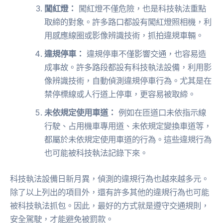
闖紅燈：
闖紅燈不僅危險，也是科技執法重點
取締的對象。許多路口都設有闖紅燈照相機，利
用感應線圈或影像辨識技術，抓拍違規車輛。
違規停車：
違規停車不僅影響交通，也容易造
成事故。許多路段都設有科技執法設備，利用影
像辨識技術，自動偵測違規停車行為。尤其是在
禁停標線或人行道上停車，更容易被取締。
未依規定使用車道：
例如在匝道口未依指示線
行駛、占用機車專用道、未依規定變換車道等，
都屬於未依規定使用車道的行為。這些違規行為
也可能被科技執法記錄下來。
科技執法設備日新月異，偵測的違規行為也越來越多元。
除了以上列出的項目外，還有許多其他的違規行為也可能
被科技執法抓包。因此，最好的方式就是遵守交通規則，
安全駕駛，才能避免被罰款。