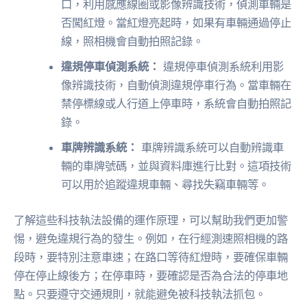
口，利用感應線圈或影像辨識技術，偵測車輛是
否闖紅燈。當紅燈亮起時，如果有車輛通過停止
線，照相機會自動拍照記錄。
違規停車偵測系統：
違規停車偵測系統利用影
像辨識技術，自動偵測違規停車行為。當車輛在
禁停標線或人行道上停車時，系統會自動拍照記
錄。
車牌辨識系統：
車牌辨識系統可以自動辨識車
輛的車牌號碼，並與資料庫進行比對。這項技術
可以用於追蹤違規車輛、尋找失竊車輛等。
了解這些科技執法設備的運作原理，可以幫助我們更加警
惕，避免違規行為的發生。例如，在行經測速照相機的路
段時，要特別注意車速；在路口等待紅燈時，要確保車輛
停在停止線後方；在停車時，要確認是否為合法的停車地
點。只要遵守交通規則，就能避免被科技執法抓包。