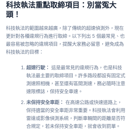
科技執法重點取締項目：別當冤大
頭！
科技執法的範圍越來越廣，除了傳統的超速偵測外，現在
更針對各種違規行為進行取締。以下列出 5 個最常見、也
最容易被忽略的違規項目，提醒大家務必留意，避免成為
科技執法的目標：
超速行駛：
這是最常見的違規行為，也是科技
執法最主要的取締項目。許多路段都設有固定式
測速照相機，甚至還有區間測速，務必隨時注意
速限標誌，保持安全車速。
未保持安全車距：
在高速公路或快速道路上，
保持適當的安全車距非常重要。科技執法會利用
雷達或影像偵測系統，判斷車輛間的距離是否符
合規定，若未保持安全車距，就會收到罰單。