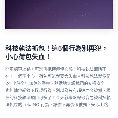
科技執法抓包！這5個行為別再犯，
小心荷包失血！
開車騎車上路，可別再抱持僥倖心態！科技執法無所不
在，一個不小心，荷包可能就要大失血。科技執法就像是
24 小時全年無休的警察，默默地守護我們的交通安全，
也無情地記錄下違規行為。別以為只有超速才会被抓，現
在的科技執法項目可多了！今天就來盤點最容易被科技執
法抓包的 5 個 NG 行為，讓你不再傻傻被罰，安心上路！