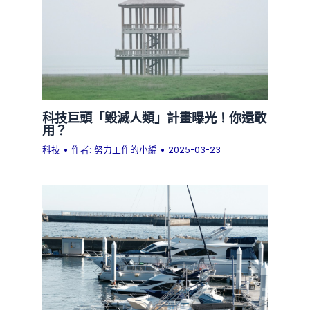
科技巨頭「毀滅人類」計畫曝光！你還敢
用？
科技
• 作者:
努力工作的小編
•
2025-03-23