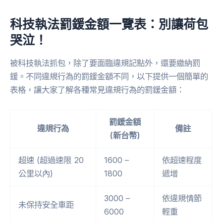
科技執法罰鍰金額一覽表：別讓荷包
哭泣！
被科技執法抓包，除了要面臨違規記點外，還要繳納罰
鍰。不同違規行為的罰鍰金額不同，以下提供一個簡單的
表格，讓大家了解各種常見違規行為的罰鍰金額：
罰鍰金額
違規行為
備註
(新台幣)
超速 (超過速限 20
1600 –
依超速程度
公里以內)
1800
遞增
3000 –
依違規情節
未保持安全車距
6000
輕重