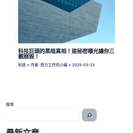
科技巨頭的黑暗真相！這秘密曝光讓你三
觀崩毀！
科技
• 作者:
努力工作的小編
•
2025-03-23
搜尋
最新文章