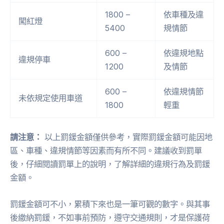
1800 –
依車種及違
闖紅燈
5400
規情節
600 –
依違規地點
違規停車
1200
及情節
600 –
依違規情節
未依規定使用車道
1800
輕重
請注意：
以上罰鍰金額僅供參考，實際罰鍰金額可能因地
區、車種、違規情節等因素而有所不同。建議收到罰單
後，仔細閱讀罰單上的說明，了解詳細的違規行為及罰鍰
金額。
罰鍰金額可不小，累積下來也是一筆可觀的數字。與其事
後繳納罰鍰，不如事前預防，遵守交通規則，才是保護荷