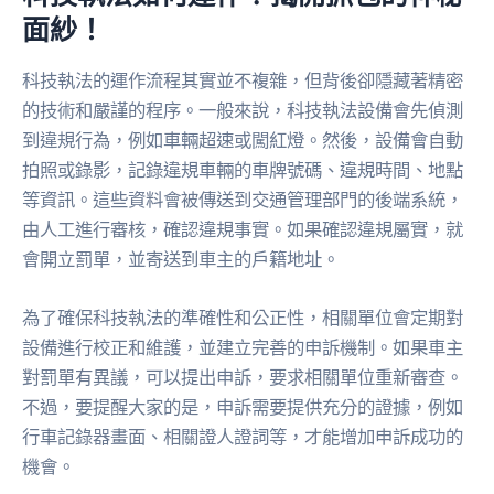
面紗！
科技執法的運作流程其實並不複雜，但背後卻隱藏著精密
的技術和嚴謹的程序。一般來說，科技執法設備會先偵測
到違規行為，例如車輛超速或闖紅燈。然後，設備會自動
拍照或錄影，記錄違規車輛的車牌號碼、違規時間、地點
等資訊。這些資料會被傳送到交通管理部門的後端系統，
由人工進行審核，確認違規事實。如果確認違規屬實，就
會開立罰單，並寄送到車主的戶籍地址。
為了確保科技執法的準確性和公正性，相關單位會定期對
設備進行校正和維護，並建立完善的申訴機制。如果車主
對罰單有異議，可以提出申訴，要求相關單位重新審查。
不過，要提醒大家的是，申訴需要提供充分的證據，例如
行車記錄器畫面、相關證人證詞等，才能增加申訴成功的
機會。