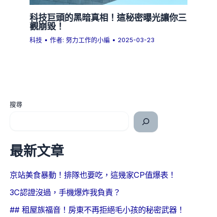
科技巨頭的黑暗真相！這秘密曝光讓你三
觀崩毀！
科技
• 作者:
努力工作的小編
•
2025-03-23
搜尋
最新文章
京站美食暴動！排隊也要吃，這幾家CP值爆表！
3C認證沒過，手機爆炸我負責？
## 租屋族福音！房東不再拒絕毛小孩的秘密武器！