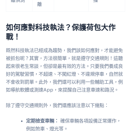
離
如何應對科技執法？保護荷包大作
戰！
既然科技執法已經成為趨勢，我們該如何應對，才能避免
被抓包呢？其實，方法很簡單，就是遵守交通規則！這聽
起來很老生常談，但卻是最有效的方法。只要我們養成良
好的駕駛習慣，不超速、不闖紅燈、不違規停車，自然就
不會收到罰單。此外，我們還可以利用一些輔助工具，例
如導航軟體或測速App，來提醒自己注意車速和路況。
除了遵守交通規則外，我們還應該注意以下幾點：
定期檢查車輛：
確保車輛各項設備正常運作，
例如煞車、燈光等。