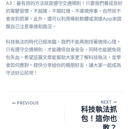
A3：最有效的方法就是遵守交通規則！只要我們養成良好
的駕駛習慣，不超速、不闖紅燈、不違規停車，自然就不
會收到罰單。此外，還可以利用導航軟體或測速App來提
醒自己注意車速和路況。
科技執法的時代已經來臨，我們不能再抱持著僥倖心理。
只有遵守交通規則，才能確保自身安全，同時也能避免荷
包失血。希望這篇文章能幫助大家更了解科技執法，並學
會如何應對。趕快分享給你的親朋好友，讓大家一起成為
守法好公民吧！
NEXT
PREVIOUS
科技執法抓
包！這你也
敢？