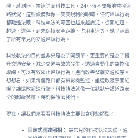
機、感測器、雷達等高科技工具，24小時不間斷地監控道
路狀況。這些設備就像一雙雙銳利的眼睛，任何違規行為
都難逃法眼。科技執法的範圍也越來越廣泛，從闖紅燈、
超速、違停，到未保持安全距離、占用車道等，幾乎涵蓋
了所有常見的交通違規行為。
科技執法的目的並非只是為了開罰單，更重要的是為了提
升交通安全，減少交通事故的發生。透過自動化的監控和
取締，可以有效遏止違規行為，進而改善整體交通秩序。
想想看，如果每個路口都有攝影機監控，誰還敢隨意闖紅
燈？誰還敢超速行駛？科技執法就像一位默默守護道路安
全的超級英雄，時刻保護著我們。
現在，讓我們來看看科技執法主要包含哪些類型：
固定式測速照相：
最常見的科技執法設備，通