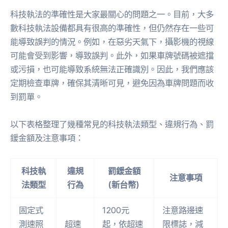
科技執法的準確性是大家最關心的問題之一。目前，大多
數科技執法設備都具有很高的準確性，但仍然存在一些可
能導致誤判的情況。例如，在惡劣天氣下，攝影機的視線
可能會受到影響，導致誤判。此外，如果車牌號碼被遮擋
或污損，也可能導致系統無法正確識別。因此，我們應該
定期檢查車牌，確保其清晰可見，避免因為車牌問題而收
到罰單。
以下表格整理了幾種常見的科技執法類型、違規行為、罰
鍰金額及注意事項：
科技執
違規
罰鍰金額
注意事項
法類型
行為
(新台幣)
固定式
1200元
注意路邊速
測速照
超速
起，依超速
限標誌，減