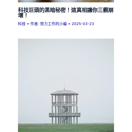
科技巨頭的黑暗秘密！這真相讓你三觀崩
壞！
科技
• 作者:
努力工作的小編
•
2025-03-23