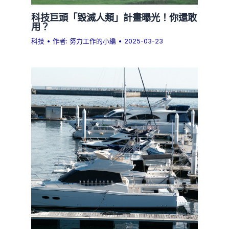
科技巨頭「毀滅人類」計畫曝光！你還敢
用？
科技
• 作者:
努力工作的小編
•
2025-03-23