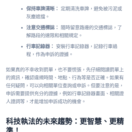
保持車牌清晰：
定期清洗車牌，避免被污泥或
灰塵遮擋。
注意交通標誌：
隨時留意路邊的交通標誌，了
解路段的速限和相關規定。
行車記錄器：
安裝行車記錄器，記錄行車過
程，作為申訴的證據。
如果真的不幸收到罰單，也不要慌張，先仔細閱讀罰單上
的資訊，確認違規時間、地點、行為等是否正確。如果有
任何疑問，可以向相關單位查詢或申訴。但要注意的是，
申訴需要提供充分的證據，例如行車記錄器畫面、相關證
人證詞等，才能增加申訴成功的機會。
科技執法的未來趨勢：更智慧、更精
準！