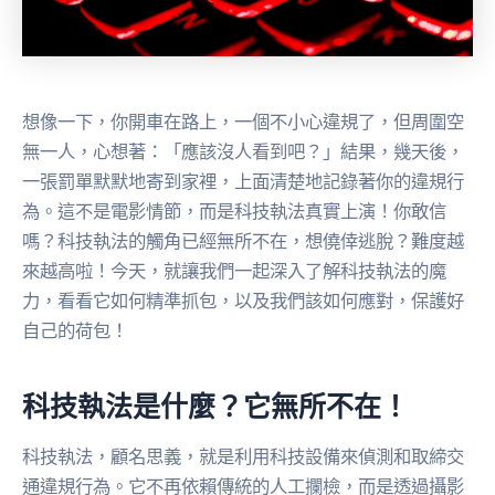
想像一下，你開車在路上，一個不小心違規了，但周圍空
無一人，心想著：「應該沒人看到吧？」結果，幾天後，
一張罰單默默地寄到家裡，上面清楚地記錄著你的違規行
為。這不是電影情節，而是科技執法真實上演！你敢信
嗎？科技執法的觸角已經無所不在，想僥倖逃脫？難度越
來越高啦！今天，就讓我們一起深入了解科技執法的魔
力，看看它如何精準抓包，以及我們該如何應對，保護好
自己的荷包！
科技執法是什麼？它無所不在！
科技執法，顧名思義，就是利用科技設備來偵測和取締交
通違規行為。它不再依賴傳統的人工攔檢，而是透過攝影