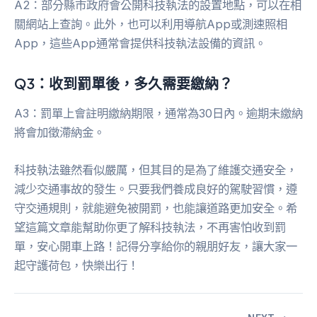
A2：部分縣市政府會公開科技執法的設置地點，可以在相
關網站上查詢。此外，也可以利用導航App或測速照相
App，這些App通常會提供科技執法設備的資訊。
Q3：收到罰單後，多久需要繳納？
A3：罰單上會註明繳納期限，通常為30日內。逾期未繳納
將會加徵滯納金。
科技執法雖然看似嚴厲，但其目的是為了維護交通安全，
減少交通事故的發生。只要我們養成良好的駕駛習慣，遵
守交通規則，就能避免被開罰，也能讓道路更加安全。希
望這篇文章能幫助你更了解科技執法，不再害怕收到罰
單，安心開車上路！記得分享給你的親朋好友，讓大家一
起守護荷包，快樂出行！