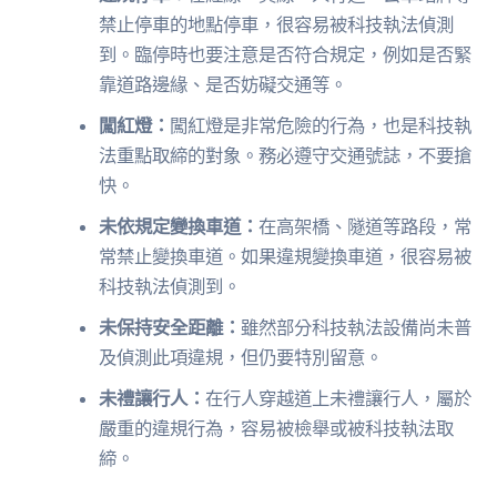
禁止停車的地點停車，很容易被科技執法偵測
到。臨停時也要注意是否符合規定，例如是否緊
靠道路邊緣、是否妨礙交通等。
闖紅燈：
闖紅燈是非常危險的行為，也是科技執
法重點取締的對象。務必遵守交通號誌，不要搶
快。
未依規定變換車道：
在高架橋、隧道等路段，常
常禁止變換車道。如果違規變換車道，很容易被
科技執法偵測到。
未保持安全距離：
雖然部分科技執法設備尚未普
及偵測此項違規，但仍要特別留意。
未禮讓行人：
在行人穿越道上未禮讓行人，屬於
嚴重的違規行為，容易被檢舉或被科技執法取
締。