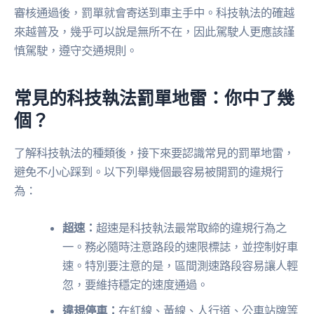
審核通過後，罰單就會寄送到車主手中。科技執法的確越
來越普及，幾乎可以說是無所不在，因此駕駛人更應該謹
慎駕駛，遵守交通規則。
常見的科技執法罰單地雷：你中了幾
個？
了解科技執法的種類後，接下來要認識常見的罰單地雷，
避免不小心踩到。以下列舉幾個最容易被開罰的違規行
為：
超速：
超速是科技執法最常取締的違規行為之
一。務必隨時注意路段的速限標誌，並控制好車
速。特別要注意的是，區間測速路段容易讓人輕
忽，要維持穩定的速度通過。
違規停車：
在紅線、黃線、人行道、公車站牌等