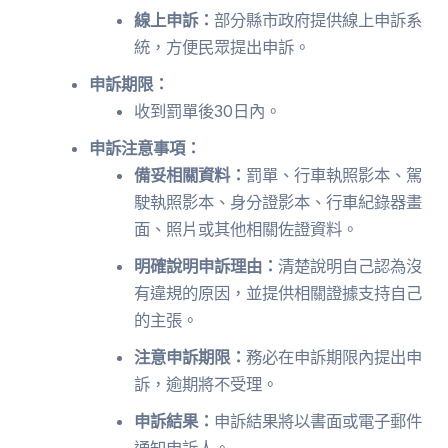
線上申訴：
部分縣市政府提供線上申訴系
統，方便民眾提出申訴。
申訴期限：
收到罰單後30日內。
申訴注意事項：
備妥相關資料：
罰單、行車執照影本、駕
駛執照影本、身分證影本、行車紀錄器畫
面、照片或其他相關佐證資料。
明確說明申訴理由：
清楚說明自己認為沒
有違規的原因，並提供相關證據支持自己
的主張。
注意申訴期限：
務必在申訴期限內提出申
訴，逾期將不受理。
申訴結果：
申訴結果將以書面或電子郵件
通知申訴人。