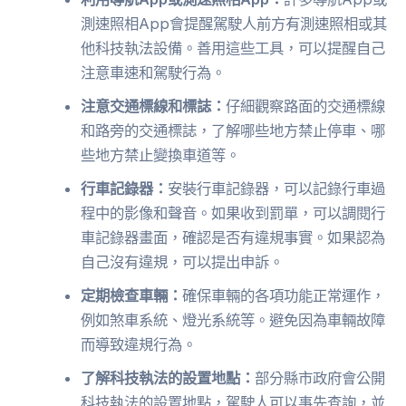
測速照相App會提醒駕駛人前方有測速照相或其
他科技執法設備。善用這些工具，可以提醒自己
注意車速和駕駛行為。
注意交通標線和標誌：
仔細觀察路面的交通標線
和路旁的交通標誌，了解哪些地方禁止停車、哪
些地方禁止變換車道等。
行車記錄器：
安裝行車記錄器，可以記錄行車過
程中的影像和聲音。如果收到罰單，可以調閱行
車記錄器畫面，確認是否有違規事實。如果認為
自己沒有違規，可以提出申訴。
定期檢查車輛：
確保車輛的各項功能正常運作，
例如煞車系統、燈光系統等。避免因為車輛故障
而導致違規行為。
了解科技執法的設置地點：
部分縣市政府會公開
科技執法的設置地點，駕駛人可以事先查詢，並