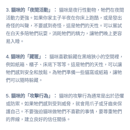
3. 貓咪的「夜間活動」：
貓咪是夜行性動物，牠們在夜間
活動力更強。如果你家主子半夜在你床上跑酷，或是發出
奇怪的叫聲，不要感到奇怪，這是牠們的天性。可以嘗試
在白天多陪牠們玩耍，消耗牠們的精力，讓牠們晚上更容
易入睡。
4. 貓咪的「藏匿」：
貓咪喜歡躲藏在黑暗狹小的空間裡，
例如紙箱、櫃子、床底下等等。這是牠們的天性，可以讓
牠們感到安全和放鬆。為牠們準備一些貓窩或紙箱，讓牠
們可以隨時躲藏。
5. 貓咪的「攻擊行為」：
貓咪的攻擊行為通常是出於恐懼
或防禦。如果牠們感到受到威脅，就會用爪子或牙齒來保
護自己。不要強迫貓咪做牠們不喜歡的事情，要尊重牠們
的界線，建立良好的信任關係。