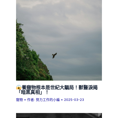
養寵物根本是世紀大騙局！獸醫淚揭
「暗黑真相」！
寵物
• 作者:
努力工作的小編
•
2025-03-23