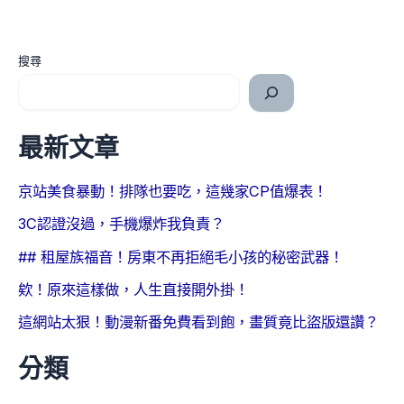
搜尋
最新文章
京站美食暴動！排隊也要吃，這幾家CP值爆表！
3C認證沒過，手機爆炸我負責？
## 租屋族福音！房東不再拒絕毛小孩的秘密武器！
欸！原來這樣做，人生直接開外掛！
這網站太狠！動漫新番免費看到飽，畫質竟比盜版還讚？
分類