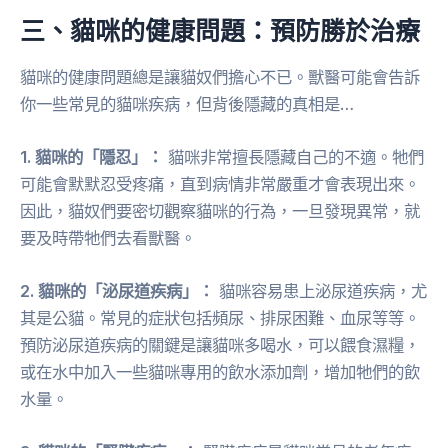
三、貓咪的健康問題：預防勝於治療
貓咪的健康問題總是讓貓奴們擔心不已。獸醫可能會告訴
你一些常見的貓咪疾病，但背後隱藏的真相是…
1. 貓咪的「隱忍」：
貓咪非常擅長隱藏自己的不適。牠們
可能會默默忍受疼痛，直到病情非常嚴重才會表現出來。
因此，貓奴們要密切觀察貓咪的行為，一旦發現異常，就
要及時帶牠們去看獸醫。
2. 貓咪的「泌尿道疾病」：
貓咪容易患上泌尿道疾病，尤
其是公貓。常見的症狀包括頻尿、排尿困難、血尿等等。
預防泌尿道疾病的關鍵是讓貓咪多喝水，可以餵食濕糧，
或在水中加入一些貓咪專用的飲水添加劑，增加牠們的飲
水量。