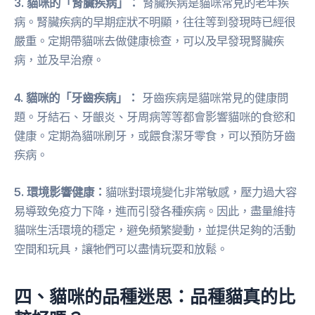
3. 貓咪的「腎臟疾病」：
腎臟疾病是貓咪常見的老年疾
病。腎臟疾病的早期症狀不明顯，往往等到發現時已經很
嚴重。定期帶貓咪去做健康檢查，可以及早發現腎臟疾
病，並及早治療。
4. 貓咪的「牙齒疾病」：
牙齒疾病是貓咪常見的健康問
題。牙結石、牙齦炎、牙周病等等都會影響貓咪的食慾和
健康。定期為貓咪刷牙，或餵食潔牙零食，可以預防牙齒
疾病。
5. 環境影響健康：
貓咪對環境變化非常敏感，壓力過大容
易導致免疫力下降，進而引發各種疾病。因此，盡量維持
貓咪生活環境的穩定，避免頻繁變動，並提供足夠的活動
空間和玩具，讓牠們可以盡情玩耍和放鬆。
四、貓咪的品種迷思：品種貓真的比