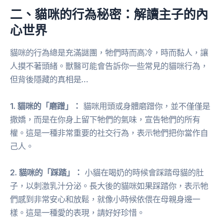
二、貓咪的行為秘密：解讀主子的內
心世界
貓咪的行為總是充滿謎團，牠們時而高冷，時而黏人，讓
人摸不著頭緒。獸醫可能會告訴你一些常見的貓咪行為，
但背後隱藏的真相是…
1. 貓咪的「磨蹭」：
貓咪用頭或身體磨蹭你，並不僅僅是
撒嬌，而是在你身上留下牠們的氣味，宣告牠們的所有
權。這是一種非常重要的社交行為，表示牠們把你當作自
己人。
2. 貓咪的「踩踏」：
小貓在喝奶的時候會踩踏母貓的肚
子，以刺激乳汁分泌。長大後的貓咪如果踩踏你，表示牠
們感到非常安心和放鬆，就像小時候依偎在母親身邊一
樣。這是一種愛的表現，請好好珍惜。