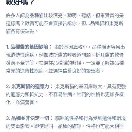
較好嗎？
許多人認為品種貓比較漂亮、聰明、聽話，但事實真的是
這樣嗎？獸醫可能不會直接告訴你，但…品種貓和米克斯
貓各有優缺點。
1. 品種貓的基因缺陷：
由於基因庫較小，品種貓更容易出
現遺傳性疾病，例如波斯貓的呼吸道問題、折耳貓的軟骨
發育不全等等。在選擇品種貓的時候，一定要了解該品種
常見的遺傳性疾病，並選擇信譽良好的繁殖者。
2. 米克斯貓的適應力：
米克斯貓的基因庫較大，具有更強
的適應力和抵抗力，不容易生病。牠們的性格也更加多樣
化，充滿驚喜。
3. 品種並非決定一切：
貓咪的性格和行為受到遺傳和環境
的雙重影響。即使是同一品種的貓咪，性格也可能大相徑