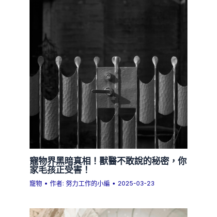
寵物界黑暗真相！獸醫不敢說的秘密，你
家毛孩正受害！
寵物
• 作者:
努力工作的小編
•
2025-03-23