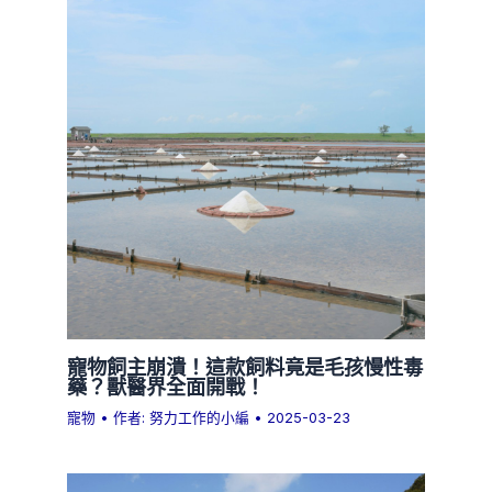
寵物飼主崩潰！這款飼料竟是毛孩慢性毒
藥？獸醫界全面開戰！
寵物
• 作者:
努力工作的小編
•
2025-03-23