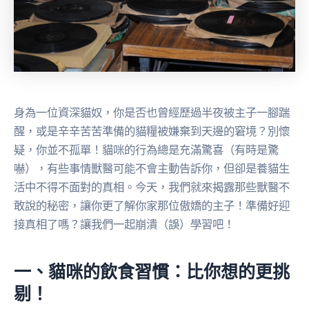
身為一位資深貓奴，你是否也曾經歷過半夜被主子一腳踹
醒，或是辛辛苦苦準備的貓糧被嫌棄到天邊的窘境？別懷
疑，你並不孤單！貓咪的行為總是充滿驚喜（有時是驚
嚇），有些事情獸醫可能不會主動告訴你，但卻是養貓生
活中不得不面對的真相。今天，我們就來揭露那些獸醫不
敢說的秘密，讓你更了解你家那位傲嬌的主子！準備好迎
接真相了嗎？讓我們一起崩潰（誤）學習吧！
一、貓咪的飲食習慣：比你想的更挑
剔！