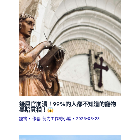
鏟屎官崩潰！99%的人都不知道的寵物
黑暗真相！
寵物
• 作者:
努力工作的小編
•
2025-03-23