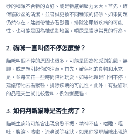
砂的種類不合牠的喜好、或是牠感到壓力太大。首先，確
保貓砂盆的清潔，並嘗試更換不同種類的貓砂。如果問題
仍然存在，建議帶牠去看獸醫，排除泌尿道疾病的可能
性。也可能是因為牠想劃地盤，噴尿是貓咪常見的行為。
2. 貓咪一直叫個不停怎麼辦？
貓咪叫個不停的原因也很多，可能是因為牠感到飢餓、無
聊、或是想引起你的注意。首先，確保牠的食物和水充
足，並每天花一些時間陪牠玩耍。如果牠還是叫個不停，
建議帶牠去看獸醫，排除疾病的可能性。此外，有些貓咪
的品種天生就比較愛叫，例如暹羅貓。
3. 如何判斷貓咪是否生病了？
貓咪生病時可能會出現食慾不振、精神不佳、嗜睡、嘔
吐、腹瀉、咳嗽、流鼻涕等症狀。如果你發現貓咪出現這