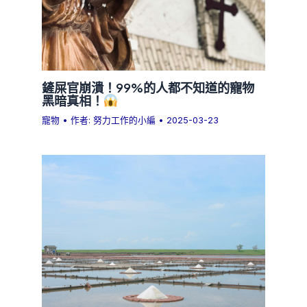
鏟屎官崩潰！99%的人都不知道的寵物
黑暗真相！
寵物
• 作者:
努力工作的小編
•
2025-03-23