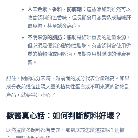
人工色素、香料、防腐劑：
這些添加劑雖然可以
改善飼料的色香味，但長期食用容易造成貓咪肝
腎負擔，甚至誘發癌症。
不明來源的脂肪：
脂肪是貓咪重要的能量來源，
但必須是優質的動物性脂肪。有些飼料會使用劣
質的植物油或回收油，長期食用對貓咪的健康有
害。
記住，閱讀成分表時，越前面的成分代表含量越高。如果
成分表前幾位出現大量的植物性蛋白或不明來源的動物副
產品，就要特別小心了！
獸醫真心話：如何判斷飼料好壞？
既然這麼多飼料都有問題，那到底該怎麼選擇呢？別擔