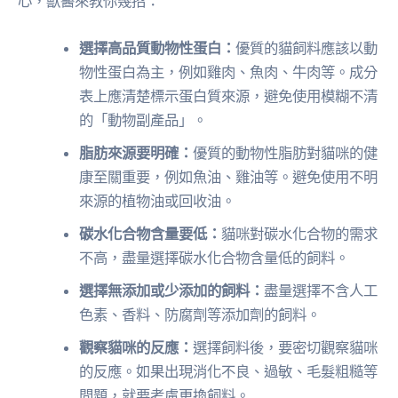
心，獸醫來教你幾招：
選擇高品質動物性蛋白：
優質的貓飼料應該以動
物性蛋白為主，例如雞肉、魚肉、牛肉等。成分
表上應清楚標示蛋白質來源，避免使用模糊不清
的「動物副產品」。
脂肪來源要明確：
優質的動物性脂肪對貓咪的健
康至關重要，例如魚油、雞油等。避免使用不明
來源的植物油或回收油。
碳水化合物含量要低：
貓咪對碳水化合物的需求
不高，盡量選擇碳水化合物含量低的飼料。
選擇無添加或少添加的飼料：
盡量選擇不含人工
色素、香料、防腐劑等添加劑的飼料。
觀察貓咪的反應：
選擇飼料後，要密切觀察貓咪
的反應。如果出現消化不良、過敏、毛髮粗糙等
問題，就要考慮更換飼料。