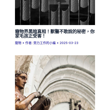
寵物界黑暗真相！獸醫不敢說的秘密，你
家毛孩正受害！
寵物
• 作者:
努力工作的小編
•
2025-03-23