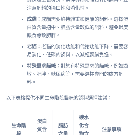
注意飼料的適口性和消化性。
成貓：
成貓需要維持體重和健康的飼料。選擇蛋
白質含量適中、脂肪含量較低的飼料，避免過度
餵食導致肥胖。
老貓：
老貓的消化功能和代謝功能下降，需要容
易消化、低磷的飼料，以減輕腎臟負擔。
特殊需求貓咪：
對於有特殊需求的貓咪，例如過
敏、肥胖、糖尿病等，需要選擇專門的處方飼
料。
以下表格提供不同生命階段貓咪的飼料選擇建議：
碳水
蛋白
生命階
脂肪
化合
質含
注意事項
段
含量
物含