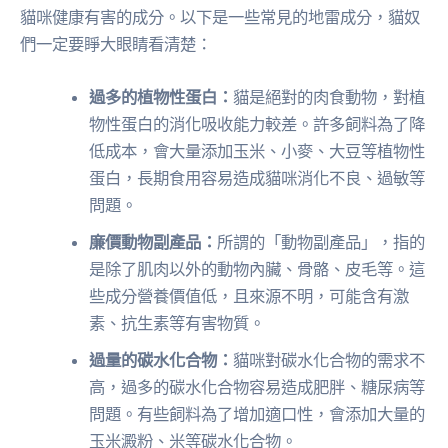
貓咪健康有害的成分。以下是一些常見的地雷成分，貓奴
們一定要睜大眼睛看清楚：
過多的植物性蛋白：
貓是絕對的肉食動物，對植
物性蛋白的消化吸收能力較差。許多飼料為了降
低成本，會大量添加玉米、小麥、大豆等植物性
蛋白，長期食用容易造成貓咪消化不良、過敏等
問題。
廉價動物副產品：
所謂的「動物副產品」，指的
是除了肌肉以外的動物內臟、骨骼、皮毛等。這
些成分營養價值低，且來源不明，可能含有激
素、抗生素等有害物質。
過量的碳水化合物：
貓咪對碳水化合物的需求不
高，過多的碳水化合物容易造成肥胖、糖尿病等
問題。有些飼料為了增加適口性，會添加大量的
玉米澱粉、米等碳水化合物。