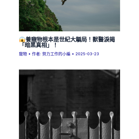
養寵物根本是世紀大騙局！獸醫淚揭
「暗黑真相」！
寵物
• 作者:
努力工作的小編
•
2025-03-23