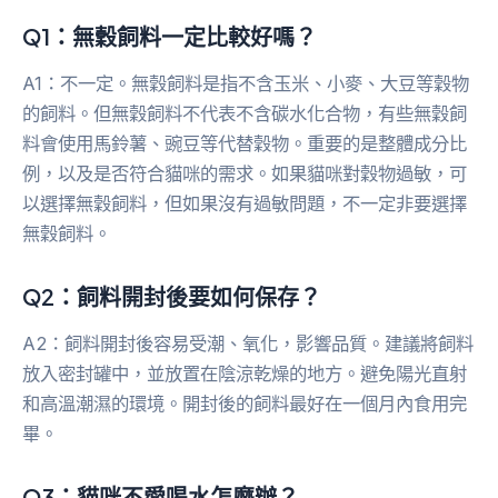
Q1：無穀飼料一定比較好嗎？
A1：不一定。無穀飼料是指不含玉米、小麥、大豆等穀物
的飼料。但無穀飼料不代表不含碳水化合物，有些無穀飼
料會使用馬鈴薯、豌豆等代替穀物。重要的是整體成分比
例，以及是否符合貓咪的需求。如果貓咪對穀物過敏，可
以選擇無穀飼料，但如果沒有過敏問題，不一定非要選擇
無穀飼料。
Q2：飼料開封後要如何保存？
A2：飼料開封後容易受潮、氧化，影響品質。建議將飼料
放入密封罐中，並放置在陰涼乾燥的地方。避免陽光直射
和高溫潮濕的環境。開封後的飼料最好在一個月內食用完
畢。
Q3：貓咪不愛喝水怎麼辦？