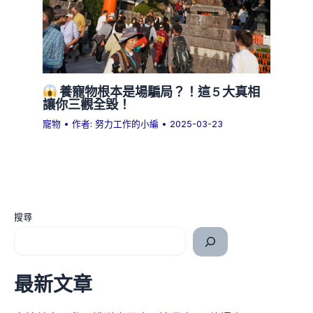
養寵物根本是場騙局？！這 5 大真相
讓你三觀全毀！
寵物
• 作者:
努力工作的小編
•
2025-03-23
搜尋
最新文章