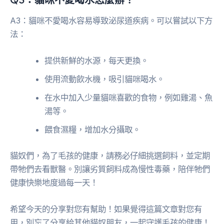
A3：貓咪不愛喝水容易導致泌尿道疾病。可以嘗試以下方
法：
提供新鮮的水源，每天更換。
使用流動飲水機，吸引貓咪喝水。
在水中加入少量貓咪喜歡的食物，例如雞湯、魚
湯等。
餵食濕糧，增加水分攝取。
貓奴們，為了毛孩的健康，請務必仔細挑選飼料，並定期
帶牠們去看獸醫。別讓劣質飼料成為慢性毒藥，陪伴牠們
健康快樂地度過每一天！
希望今天的分享對您有幫助！如果覺得這篇文章對您有
用，別忘了分享給其他貓奴朋友，一起守護毛孩的健康！