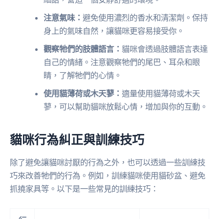
注意氣味：
避免使用濃烈的香水和清潔劑。保持
身上的氣味自然，讓貓咪更容易接受你。
觀察牠們的肢體語言：
貓咪會透過肢體語言表達
自己的情緒。注意觀察牠們的尾巴、耳朵和眼
睛，了解牠們的心情。
使用貓薄荷或木天蓼：
適量使用貓薄荷或木天
蓼，可以幫助貓咪放鬆心情，增加與你的互動。
貓咪行為糾正與訓練技巧
除了避免讓貓咪討厭的行為之外，也可以透過一些訓練技
巧來改善牠們的行為。例如，訓練貓咪使用貓砂盆、避免
抓撓家具等。以下是一些常見的訓練技巧：