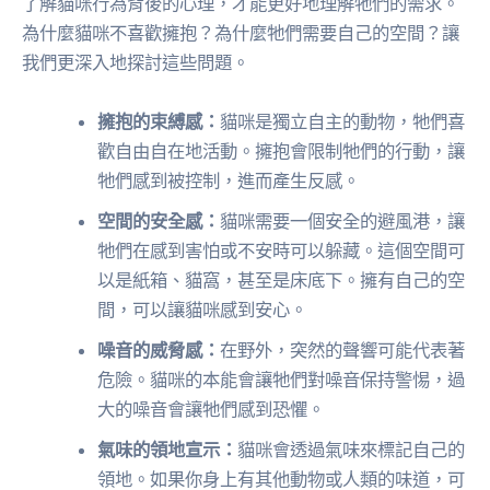
了解貓咪行為背後的心理，才能更好地理解牠們的需求。
為什麼貓咪不喜歡擁抱？為什麼牠們需要自己的空間？讓
我們更深入地探討這些問題。
擁抱的束縛感：
貓咪是獨立自主的動物，牠們喜
歡自由自在地活動。擁抱會限制牠們的行動，讓
牠們感到被控制，進而產生反感。
空間的安全感：
貓咪需要一個安全的避風港，讓
牠們在感到害怕或不安時可以躲藏。這個空間可
以是紙箱、貓窩，甚至是床底下。擁有自己的空
間，可以讓貓咪感到安心。
噪音的威脅感：
在野外，突然的聲響可能代表著
危險。貓咪的本能會讓牠們對噪音保持警惕，過
大的噪音會讓牠們感到恐懼。
氣味的領地宣示：
貓咪會透過氣味來標記自己的
領地。如果你身上有其他動物或人類的味道，可