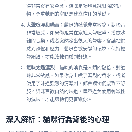
得非常沒有安全感。貓咪是領地意識很強的動
物，尊重牠們的空間是建立信任的基礎。
大聲喧嘩和噪音：
貓咪的聽覺非常敏銳，對噪音
非常敏感。如果你經常在家裡大聲喧嘩、播放吵
雜的音樂，或者突然發出很大的聲響，會讓牠們
感到恐懼和壓力。貓咪喜歡安靜的環境，保持輕
聲細語，才能讓牠們感到舒適。
氣味太過濃烈：
貓咪的嗅覺是人類的數倍，對氣
味非常敏感。如果你身上噴了濃烈的香水，或者
使用了味道強烈的清潔劑，都會讓牠們感到不舒
服。貓咪喜歡自然的味道，盡量避免使用刺激性
的氣味，才能讓牠們更喜歡你。
深入解析：貓咪行為背後的心理