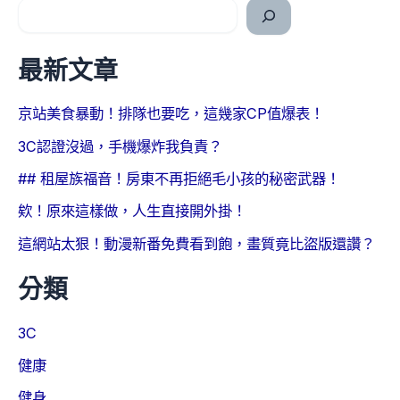
最新文章
京站美食暴動！排隊也要吃，這幾家CP值爆表！
3C認證沒過，手機爆炸我負責？
## 租屋族福音！房東不再拒絕毛小孩的秘密武器！
欸！原來這樣做，人生直接開外掛！
這網站太狠！動漫新番免費看到飽，畫質竟比盜版還讚？
分類
3C
健康
健身