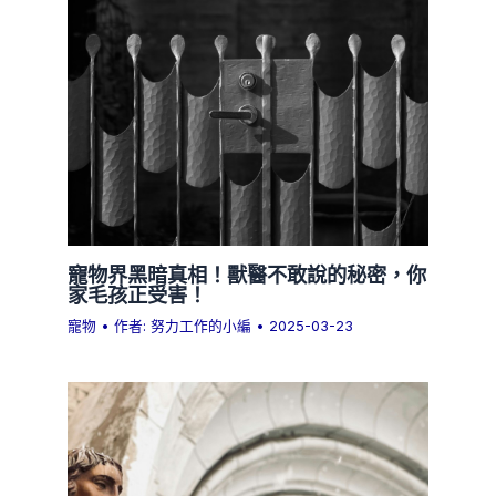
寵物界黑暗真相！獸醫不敢說的秘密，你
家毛孩正受害！
寵物
• 作者:
努力工作的小編
•
2025-03-23