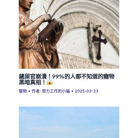
鏟屎官崩潰！99%的人都不知道的寵物
黑暗真相！
寵物
• 作者:
努力工作的小編
•
2025-03-23