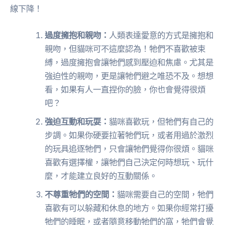
線下降！
過度擁抱和親吻：
人類表達愛意的方式是擁抱和
親吻，但貓咪可不這麼認為！牠們不喜歡被束
縛，過度擁抱會讓牠們感到壓迫和焦慮。尤其是
強迫性的親吻，更是讓牠們避之唯恐不及。想想
看，如果有人一直捏你的臉，你也會覺得很煩
吧？
強迫互動和玩耍：
貓咪喜歡玩，但牠們有自己的
步調。如果你硬要拉著牠們玩，或者用過於激烈
的玩具追逐牠們，只會讓牠們覺得你很煩。貓咪
喜歡有選擇權，讓牠們自己決定何時想玩、玩什
麼，才能建立良好的互動關係。
不尊重牠們的空間：
貓咪需要自己的空間，牠們
喜歡有可以躲藏和休息的地方。如果你經常打擾
牠們的睡眠，或者隨意移動牠們的窩，牠們會覺