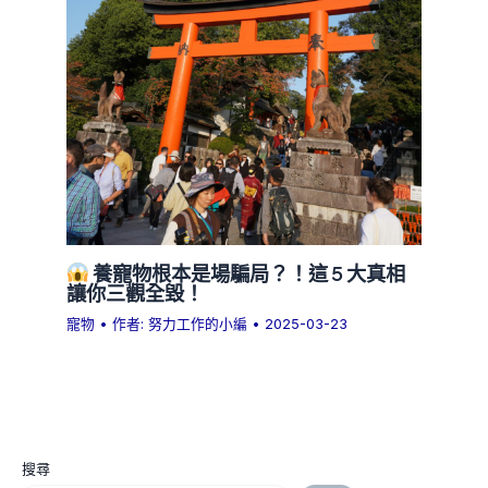
養寵物根本是場騙局？！這 5 大真相
讓你三觀全毀！
寵物
• 作者:
努力工作的小編
•
2025-03-23
搜尋