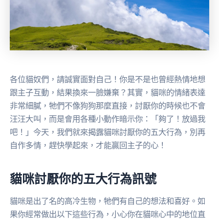
各位貓奴們，請誠實面對自己！你是不是也曾經熱情地想
跟主子互動，結果換來一臉嫌棄？其實，貓咪的情緒表達
非常細膩，牠們不像狗狗那麼直接，討厭你的時候也不會
汪汪大叫，而是會用各種小動作暗示你：「夠了！放過我
吧！」今天，我們就來揭露貓咪討厭你的五大行為，別再
自作多情，趕快學起來，才能贏回主子的心！
貓咪討厭你的五大行為訊號
貓咪是出了名的高冷生物，牠們有自己的想法和喜好。如
果你經常做出以下這些行為，小心你在貓咪心中的地位直