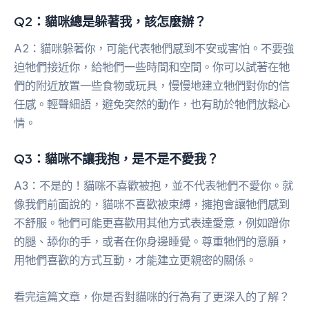
Q2：貓咪總是躲著我，該怎麼辦？
A2：貓咪躲著你，可能代表牠們感到不安或害怕。不要強
迫牠們接近你，給牠們一些時間和空間。你可以試著在牠
們的附近放置一些食物或玩具，慢慢地建立牠們對你的信
任感。輕聲細語，避免突然的動作，也有助於牠們放鬆心
情。
Q3：貓咪不讓我抱，是不是不愛我？
A3：不是的！貓咪不喜歡被抱，並不代表牠們不愛你。就
像我們前面說的，貓咪不喜歡被束縛，擁抱會讓牠們感到
不舒服。牠們可能更喜歡用其他方式表達愛意，例如蹭你
的腿、舔你的手，或者在你身邊睡覺。尊重牠們的意願，
用牠們喜歡的方式互動，才能建立更親密的關係。
看完這篇文章，你是否對貓咪的行為有了更深入的了解？