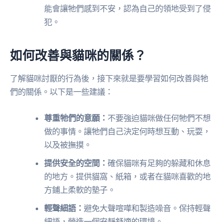
能會讓牠們感到不安，認為自己的領地受到了侵
犯。
如何改善與貓咪的關係？
了解貓咪討厭的行為後，接下來就是要學習如何改善與牠
們的關係。以下是一些建議：
尊重牠們的意願：
不要強迫貓咪做任何牠們不想
做的事情。讓牠們自己決定何時想互動、玩耍，
以及被撫摸。
提供安全的空間：
確保貓咪有足夠的躲藏和休息
的地方。提供貓窩、紙箱，或者在貓咪喜歡的地
方鋪上柔軟的墊子。
輕聲細語：
避免大聲喧嘩和製造噪音。保持輕聲
細語，營造一個安靜舒適的環境。