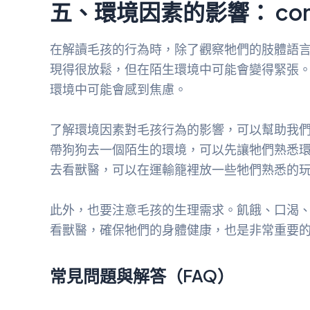
五、環境因素的影響： contex
在解讀毛孩的行為時，除了觀察牠們的肢體語
現得很放鬆，但在陌生環境中可能會變得緊張
環境中可能會感到焦慮。
了解環境因素對毛孩行為的影響，可以幫助我
帶狗狗去一個陌生的環境，可以先讓牠們熟悉
去看獸醫，可以在運輸籠裡放一些牠們熟悉的
此外，也要注意毛孩的生理需求。飢餓、口渴
看獸醫，確保牠們的身體健康，也是非常重要
常見問題與解答（FAQ）