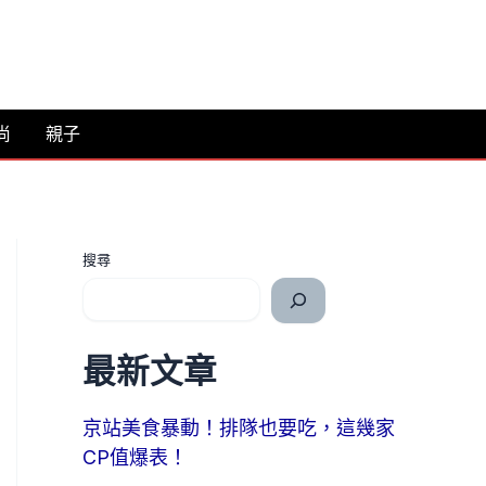
尚
親子
搜尋
最新文章
京站美食暴動！排隊也要吃，這幾家
CP值爆表！