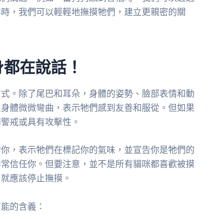
鬆時，我們可以輕輕地撫摸牠們，建立更親密的關
身都在說話！
方式。除了尾巴和耳朵，身體的姿勢、臉部表情和動
且身體微微彎曲，表示牠們感到友善和服從。但如果
到警戒或具有攻擊性。
蹭你，表示牠們在標記你的氣味，並宣告你是牠們的
非常信任你。但要注意，並不是所有貓咪都喜歡被摸
，就應該停止撫摸。
可能的含義：