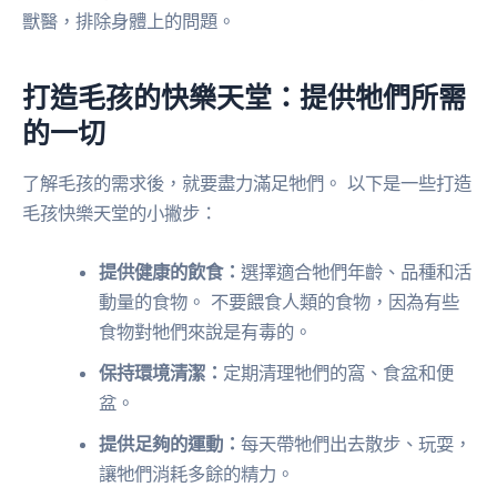
獸醫，排除身體上的問題。
打造毛孩的快樂天堂：提供牠們所需
的一切
了解毛孩的需求後，就要盡力滿足牠們。 以下是一些打造
毛孩快樂天堂的小撇步：
提供健康的飲食：
選擇適合牠們年齡、品種和活
動量的食物。 不要餵食人類的食物，因為有些
食物對牠們來說是有毒的。
保持環境清潔：
定期清理牠們的窩、食盆和便
盆。
提供足夠的運動：
每天帶牠們出去散步、玩耍，
讓牠們消耗多餘的精力。