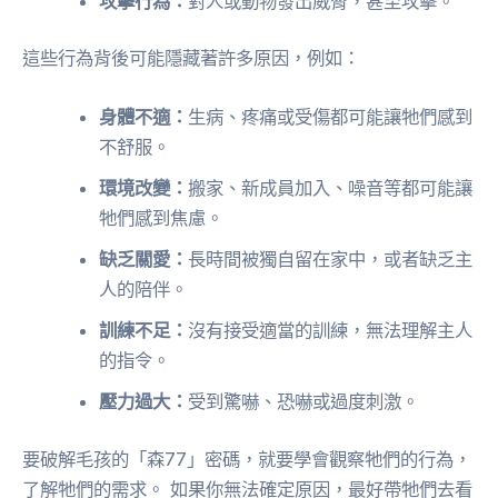
攻擊行為：
對人或動物發出威脅，甚至攻擊。
這些行為背後可能隱藏著許多原因，例如：
身體不適：
生病、疼痛或受傷都可能讓牠們感到
不舒服。
環境改變：
搬家、新成員加入、噪音等都可能讓
牠們感到焦慮。
缺乏關愛：
長時間被獨自留在家中，或者缺乏主
人的陪伴。
訓練不足：
沒有接受適當的訓練，無法理解主人
的指令。
壓力過大：
受到驚嚇、恐嚇或過度刺激。
要破解毛孩的「森77」密碼，就要學會觀察牠們的行為，
了解牠們的需求。 如果你無法確定原因，最好帶牠們去看