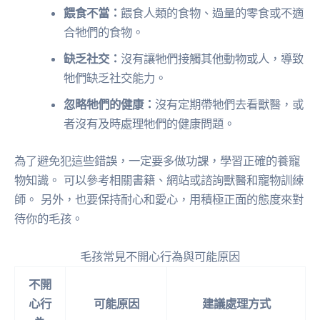
餵食不當：
餵食人類的食物、過量的零食或不適
合牠們的食物。
缺乏社交：
沒有讓牠們接觸其他動物或人，導致
牠們缺乏社交能力。
忽略牠們的健康：
沒有定期帶牠們去看獸醫，或
者沒有及時處理牠們的健康問題。
為了避免犯這些錯誤，一定要多做功課，學習正確的養寵
物知識。 可以參考相關書籍、網站或諮詢獸醫和寵物訓練
師。 另外，也要保持耐心和愛心，用積極正面的態度來對
待你的毛孩。
毛孩常見不開心行為與可能原因
不開
心行
可能原因
建議處理方式