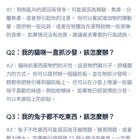
A1：狗狗亂叫的原因有很多，可能是因為無聊、焦慮、分
離焦慮、或者想引起你的注意。 你可以嘗試增加牠的運動
量、提供牠一些玩具、或者在牠獨自在家時給牠一些安撫
的音樂。 如果情況沒有改善，建議尋求專業的行為諮詢。
Q2：我的貓咪一直抓沙發，該怎麼辦？
A2：貓咪抓東西是牠們的天性，這是牠們磨爪子、舒緩壓
力的方式。 你可以提供牠一個貓抓板，並在牠抓沙發時，
輕輕地把牠引導到貓抓板上。 也可以在沙發上噴灑一些貓
咪不喜歡的味道，例如柑橘味。 如果牠已經習慣抓沙發，
可以考慮貼上防抓貼。
Q3：我的兔子都不吃東西，該怎麼辦？
A3：兔子不吃東西可能是因為牙齒問題、腸胃問題、或者
壓力過大。 如果牠已經超過 12 個小時沒有進食，一定要