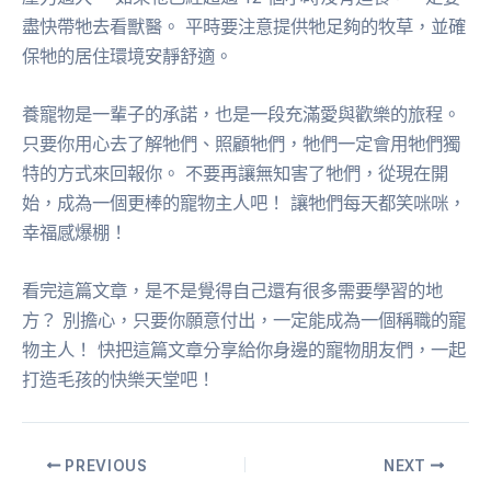
盡快帶牠去看獸醫。 平時要注意提供牠足夠的牧草，並確
保牠的居住環境安靜舒適。
養寵物是一輩子的承諾，也是一段充滿愛與歡樂的旅程。
只要你用心去了解牠們、照顧牠們，牠們一定會用牠們獨
特的方式來回報你。 不要再讓無知害了牠們，從現在開
始，成為一個更棒的寵物主人吧！ 讓牠們每天都笑咪咪，
幸福感爆棚！
看完這篇文章，是不是覺得自己還有很多需要學習的地
方？ 別擔心，只要你願意付出，一定能成為一個稱職的寵
物主人！ 快把這篇文章分享給你身邊的寵物朋友們，一起
打造毛孩的快樂天堂吧！
PREVIOUS
NEXT