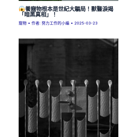
養寵物根本是世紀大騙局！獸醫淚揭
「暗黑真相」！
寵物
• 作者:
努力工作的小編
•
2025-03-23