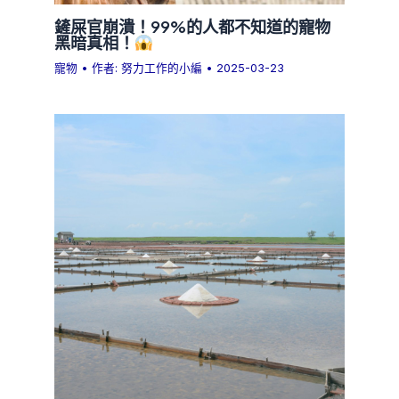
鏟屎官崩潰！99%的人都不知道的寵物
黑暗真相！
寵物
• 作者:
努力工作的小編
•
2025-03-23