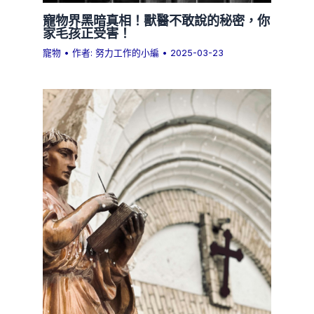
寵物界黑暗真相！獸醫不敢說的秘密，你
家毛孩正受害！
寵物
• 作者:
努力工作的小編
•
2025-03-23