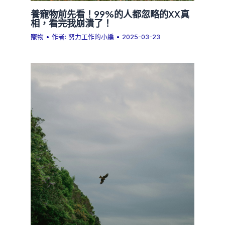
養寵物前先看！99%的人都忽略的XX真
相，看完我崩潰了！
寵物
• 作者:
努力工作的小編
•
2025-03-23