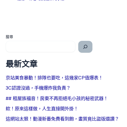
搜尋
最新文章
京站美食暴動！排隊也要吃，這幾家CP值爆表！
3C認證沒過，手機爆炸我負責？
## 租屋族福音！房東不再拒絕毛小孩的秘密武器！
欸！原來這樣做，人生直接開外掛！
這網站太狠！動漫新番免費看到飽，畫質竟比盜版還讚？