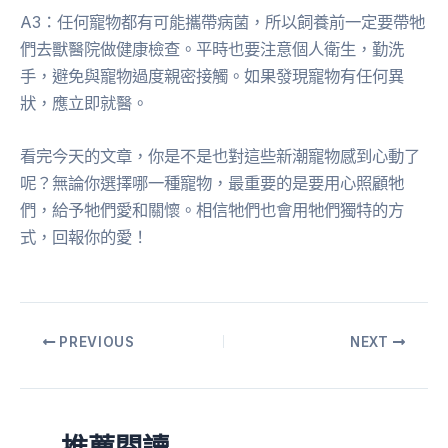
A3：任何寵物都有可能攜帶病菌，所以飼養前一定要帶牠
們去獸醫院做健康檢查。平時也要注意個人衛生，勤洗
手，避免與寵物過度親密接觸。如果發現寵物有任何異
狀，應立即就醫。
看完今天的文章，你是不是也對這些新潮寵物感到心動了
呢？無論你選擇哪一種寵物，最重要的是要用心照顧牠
們，給予牠們愛和關懷。相信牠們也會用牠們獨特的方
式，回報你的愛！
PREVIOUS
NEXT
推薦閱讀