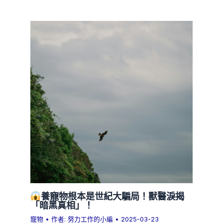
養寵物根本是世紀大騙局！獸醫淚揭
「暗黑真相」！
寵物
• 作者:
努力工作的小編
•
2025-03-23