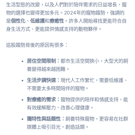
生活型態的改變，以及人們對於陪伴需求的日益增長，寵
物的選擇也變得更加多元。2024年的寵物趨勢，強調的
是
個性化
、
低維護
和
療癒性
。許多人開始尋找更能符合自
身生活方式、更能提供情感支持的動物夥伴。
這股趨勢背後的原因有很多：
居住空間限制：
都市生活空間狹小，大型犬的飼
養變得越來越困難。
生活步調快速：
現代人工作繁忙，需要低維護、
不需要太多時間陪伴的寵物。
對療癒的需求：
寵物提供的陪伴和情感支持，能
有效緩解壓力、改善心理健康。
獨特性與話題性：
飼養特殊寵物，更容易在社群
媒體上吸引目光，創造話題。