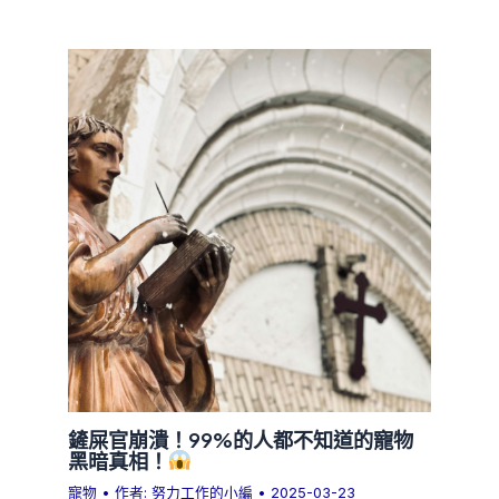
鏟屎官崩潰！99%的人都不知道的寵物
黑暗真相！
寵物
• 作者:
努力工作的小編
•
2025-03-23