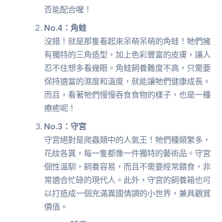
否能配合喔！
No.4：角蛙
沒錯！就是那隻看起來呆萌呆萌的角蛙！牠們擁
有獨特的三角造型，加上色彩豐富的皮膚，讓人
忍不住想多看幾眼。角蛙飼養難度不高，只需要
保持適當的濕度和溫度，就能讓牠們健康成長。
而且，看著牠們慢慢吞食食物的樣子，也是一種
療癒呢！
No.3：守宮
守宮絕對是爬蟲類中的人氣王！牠們種類繁多，
花紋各異，每一隻都像一件獨特的藝術品。守宮
個性溫馴，飼養容易，而且不需要經常餵食，非
常適合忙碌的現代人。此外，守宮的飼養箱也可
以打造成一個充滿異國情調的小世界，兼具觀賞
價值。