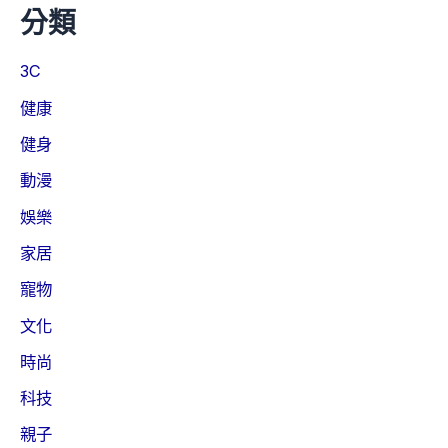
分類
3C
健康
健身
動漫
娛樂
家居
寵物
文化
時尚
科技
親子