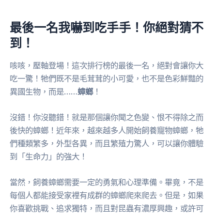
最後一名我嚇到吃手手！你絕對猜不
到！
咳咳，壓軸登場！這次排行榜的最後一名，絕對會讓你大
吃一驚！牠們既不是毛茸茸的小可愛，也不是色彩鮮豔的
異國生物，而是……
蟑螂
！
沒錯！你沒聽錯！就是那個讓你聞之色變、恨不得除之而
後快的蟑螂！近年來，越來越多人開始飼養寵物蟑螂，牠
們種類繁多，外型各異，而且繁殖力驚人，可以讓你體驗
到「生命力」的強大！
當然，飼養蟑螂需要一定的勇氣和心理準備。畢竟，不是
每個人都能接受家裡有成群的蟑螂爬來爬去。但是，如果
你喜歡挑戰、追求獨特，而且對昆蟲有濃厚興趣，或許可