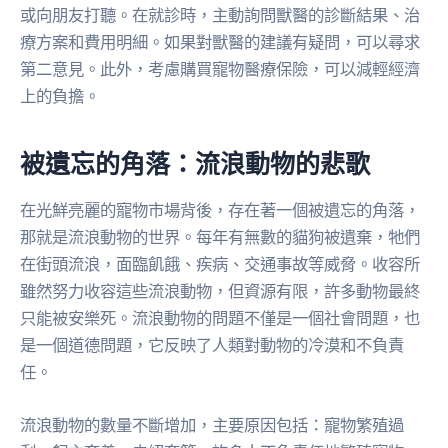
或向朋友打聽。在就診時，主動詢問獸醫的診斷結果、治
療方案和費用明細。如果對獸醫的建議有疑問，可以尋求
第二意見。此外，考慮購買寵物醫療保險，可以減輕經濟
上的負擔。
被遺忘的角落：流浪動物的悲歌
在光鮮亮麗的寵物市場背後，存在著一個被遺忘的角落，
那就是流浪動物的世界。每年有無數的貓狗被遺棄，牠們
在街頭流浪，面臨飢餓、疾病、交通事故等威脅。收容所
雖然努力收容這些流浪動物，但資源有限，許多動物最終
只能被安樂死。流浪動物的問題不僅是一個社會問題，也
是一個道德問題，它反映了人類對動物的冷漠和不負責
任。
流浪動物的數量不斷增加，主要原因包括：寵物繁殖過