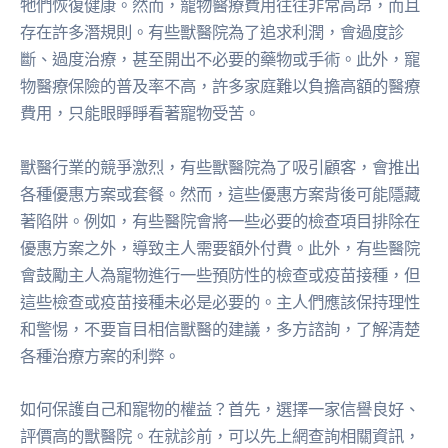
牠們恢復健康。然而，寵物醫療費用往往非常高昂，而且
存在許多潛規則。有些獸醫院為了追求利潤，會過度診
斷、過度治療，甚至開出不必要的藥物或手術。此外，寵
物醫療保險的普及率不高，許多家庭難以負擔高額的醫療
費用，只能眼睜睜看著寵物受苦。
獸醫行業的競爭激烈，有些獸醫院為了吸引顧客，會推出
各種優惠方案或套餐。然而，這些優惠方案背後可能隱藏
著陷阱。例如，有些醫院會將一些必要的檢查項目排除在
優惠方案之外，導致主人需要額外付費。此外，有些醫院
會鼓勵主人為寵物進行一些預防性的檢查或疫苗接種，但
這些檢查或疫苗接種未必是必要的。主人們應該保持理性
和警惕，不要盲目相信獸醫的建議，多方諮詢，了解清楚
各種治療方案的利弊。
如何保護自己和寵物的權益？首先，選擇一家信譽良好、
評價高的獸醫院。在就診前，可以先上網查詢相關資訊，