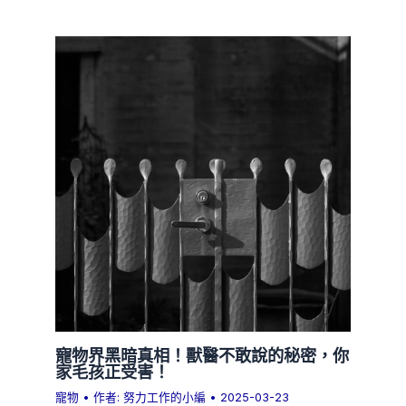
寵物界黑暗真相！獸醫不敢說的秘密，你
家毛孩正受害！
寵物
• 作者:
努力工作的小編
•
2025-03-23