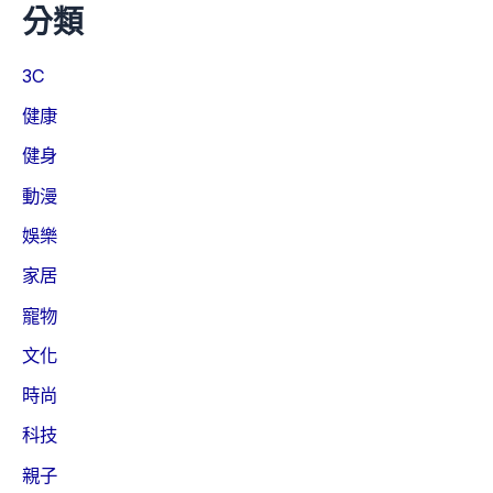
分類
3C
健康
健身
動漫
娛樂
家居
寵物
文化
時尚
科技
親子