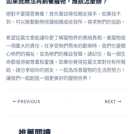
如果我無法再飼養寵物，應該怎麼辦？
絕對不要隨意棄養！首先嘗試尋找親友接手，如果找不
到，可以聯繫動物保護組織或收容所，尋求牠們的協助。
希望這篇文章能讓你更了解寵物界的黑暗真相。養寵物是
一項重大的責任，在享受牠們帶來的歡樂時，我們也要關
心牠們的福祉，並為牠們的權益發聲。請記住，每一個生
命都值得被尊重和愛護。如果你覺得這篇文章對你有所幫
助，請分享給你的朋友，一起為改善寵物的生活而努力！
讓我們一起創造一個更美好的寵物世界！
PREVIOUS
NEXT
推薦閱讀