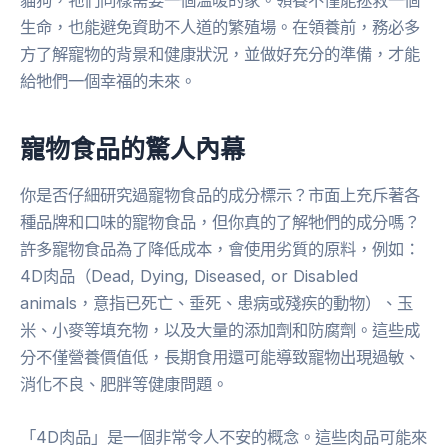
生命，也能避免資助不人道的繁殖場。在領養前，務必多
方了解寵物的背景和健康狀況，並做好充分的準備，才能
給牠們一個幸福的未來。
寵物食品的驚人內幕
你是否仔細研究過寵物食品的成分標示？市面上充斥著各
種品牌和口味的寵物食品，但你真的了解牠們的成分嗎？
許多寵物食品為了降低成本，會使用劣質的原料，例如：
4D肉品（Dead, Dying, Diseased, or Disabled
animals，意指已死亡、垂死、患病或殘疾的動物）、玉
米、小麥等填充物，以及大量的添加劑和防腐劑。這些成
分不僅營養價值低，長期食用還可能導致寵物出現過敏、
消化不良、肥胖等健康問題。
「4D肉品」是一個非常令人不安的概念。這些肉品可能來