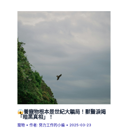
養寵物根本是世紀大騙局！獸醫淚揭
「暗黑真相」！
寵物
• 作者:
努力工作的小編
•
2025-03-23