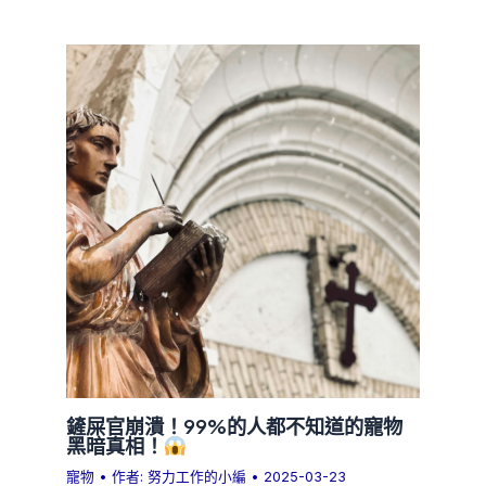
鏟屎官崩潰！99%的人都不知道的寵物
黑暗真相！
寵物
• 作者:
努力工作的小編
•
2025-03-23