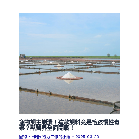
寵物飼主崩潰！這款飼料竟是毛孩慢性毒
藥？獸醫界全面開戰！
寵物
• 作者:
努力工作的小編
•
2025-03-23