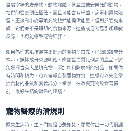
自屠宰場的廢棄物、動物屍體，甚至是被安樂死的動物。
牠們的營養價值極低，而且可能含有細菌、病毒和藥物殘
留。玉米和小麥等填充物雖然能提供能量，但對於貓狗來
說，它們並不是理想的食物來源。這些成分容易引起過敏
反應，也可能導致寵物肥胖。
如何為你的毛孩選擇更健康的食物？首先，仔細閱讀成分
標示，選擇成分來源明確、肉類蛋白質比例高的產品。避
免選擇含有大量填充物、添加劑和防腐劑的食品。如果你
有時間和精力，可以考慮自製寵物鮮食，這樣可以完全掌
控食材的品質和營養成分。當然，在改變寵物飲食習慣
前，最好先諮詢獸醫的建議。
寵物醫療的潛規則
寵物生病時，主人們總是心急如焚，願意付出一切代價讓