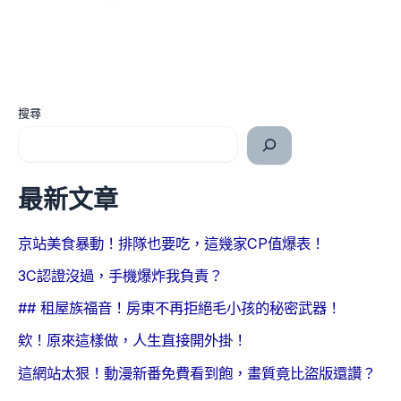
搜尋
最新文章
京站美食暴動！排隊也要吃，這幾家CP值爆表！
3C認證沒過，手機爆炸我負責？
## 租屋族福音！房東不再拒絕毛小孩的秘密武器！
欸！原來這樣做，人生直接開外掛！
這網站太狠！動漫新番免費看到飽，畫質竟比盜版還讚？