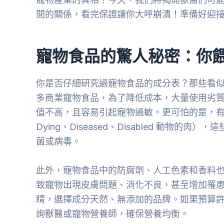
間的關係，看完保證讓你大呼崩潰！準備好迎
寵物食品的驚人秘密：你
你是否仔細研究過寵物食品的成分表？那些看
多商業寵物食品，為了降低成本，大量使用劣
值不高，且容易引起寵物過敏。更可怕的是，有些
Dying、Diseased、Disabled 動物
菌或病毒。
此外，寵物食品中的防腐劑、人工色素和香料
致寵物出現皮膚問題、消化不良，甚至增加罹
睛，選擇成分天然、無添加的品牌。如果預算
詢獸醫或寵物營養師，確保營養均衡。