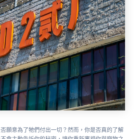
是否願意為了牠們付出一切？然而，你是否真的了解
能不會主動告訴你的秘密，讓你重新審視你與寵物之