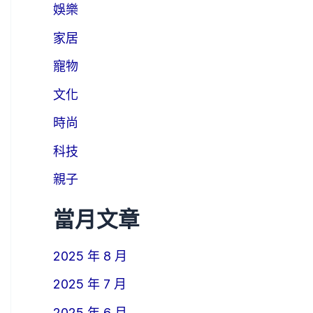
娛樂
家居
寵物
文化
時尚
科技
親子
當月文章
2025 年 8 月
2025 年 7 月
2025 年 6 月