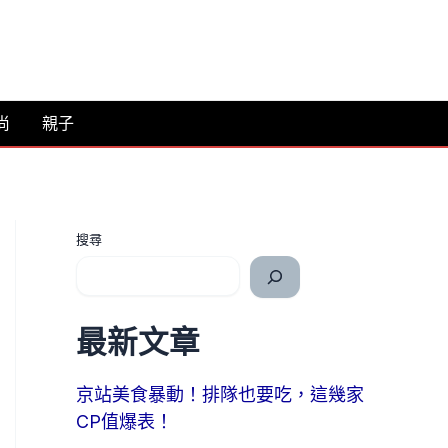
尚
親子
搜尋
最新文章
京站美食暴動！排隊也要吃，這幾家
CP值爆表！