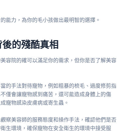
考的能力，為你的毛小孩做出最明智的選擇。
背後的殘酷真相
物美容院的確可以滿足你的需求，但你是否了解美容
不當的手法對待寵物，例如粗暴的梳毛、過度修剪指
為不僅會讓寵物感到痛苦，還可能造成身體上的傷
造成寵物感染皮膚病或寄生蟲。
先觀察美容師的服務態度和操作手法，確認他們是否
的衛生環境，確保寵物在安全衛生的環境中接受服