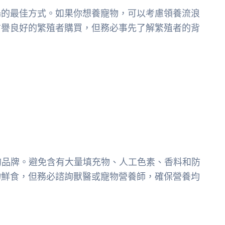
場的最佳方式。如果你想養寵物，可以考慮領養流浪
信譽良好的繁殖者購買，但務必事先了解繁殖者的背
的品牌。避免含有大量填充物、人工色素、香料和防
物鮮食，但務必諮詢獸醫或寵物營養師，確保營養均