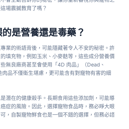
接這場震撼教育了嗎？
餵的是營養還是毒藥？
似專業的術語背後，可能隱藏著令人不安的秘密。許
質的填充物，例如玉米、小麥麩等，這些成分營養價
無良廠商甚至會使用「4D 肉品」（Dead、
的肉），這些肉品不僅衛生堪慮，更可能含有對寵物有害的細
也是潛在的健康殺手。長期食用這些添加劑，可能導
患癌症的風險。因此，選擇寵物食品時，務必睜大眼
許可，自製寵物鮮食也是一個不錯的選擇，但務必諮