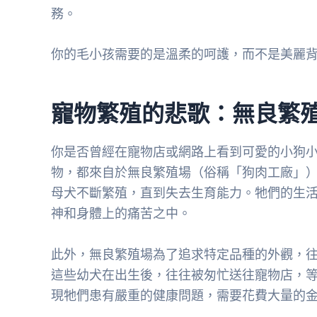
務。
你的毛小孩需要的是溫柔的呵護，而不是美麗
寵物繁殖的悲歌：無良繁
你是否曾經在寵物店或網路上看到可愛的小狗
物，都來自於無良繁殖場（俗稱「狗肉工廠」
母犬不斷繁殖，直到失去生育能力。牠們的生
神和身體上的痛苦之中。
此外，無良繁殖場為了追求特定品種的外觀，
這些幼犬在出生後，往往被匆忙送往寵物店，
現牠們患有嚴重的健康問題，需要花費大量的