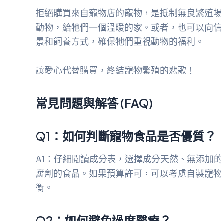
拒絕購買來自寵物店的寵物，是抵制無良繁殖
動物，給牠們一個溫暖的家。或者，也可以向
景和飼養方式，確保牠們重視動物的福利。
讓愛心代替購買，終結寵物繁殖的悲歌！
常見問題與解答 (FAQ)
Q1：如何判斷寵物食品是否優質？
A1：仔細閱讀成分表，選擇成分天然、無添加
腐劑的食品。如果預算許可，可以考慮自製寵
衡。
Q2：如何避免過度醫療？