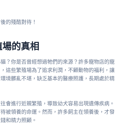
背後的殘酷對待！
殖場的真相
小貓？你是否曾經想過牠們的來源？許多寵物店的寵
），這些繁殖場為了追求利潤，不顧動物的福利，讓
活環境髒亂不堪，缺乏基本的醫療照護，長期處於精
往往會進行近親繁殖，導致幼犬容易出現遺傳疾病。
等待被領養的命運。然而，許多飼主在領養後，才發
金錢和精力照顧。