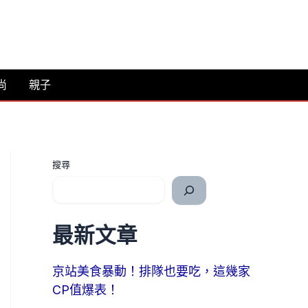
尚
親子
搜尋
最新文章
京站美食暴動！排隊也要吃，這幾家
CP值爆表！