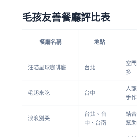
毛孩友善餐廳評比表
餐廳名稱
地點
空間
汪喵星球咖啡廳
台北
多
人寵
毛起來吃
台中
手作
台北、台
結合
浪浪別哭
中、台南
幫助