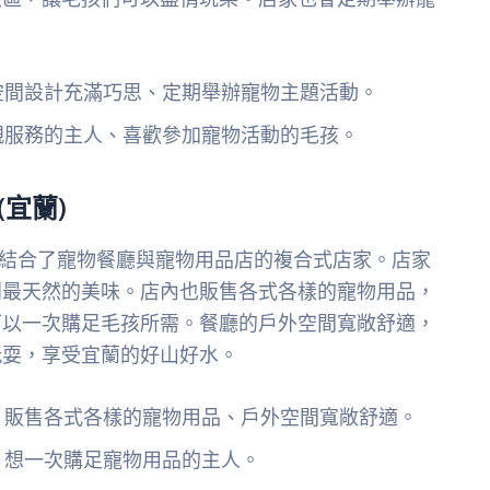
空間設計充滿巧思、定期舉辦寵物主題活動。
親服務的主人、喜歡參加寵物活動的毛孩。
(宜蘭)
，是一家結合了寵物餐廳與寵物用品店的複合式店家。店家
到最天然的美味。店內也販售各式各樣的寵物用品，
可以一次購足毛孩所需。餐廳的戶外空間寬敞舒適，
玩耍，享受宜蘭的好山好水。
、販售各式各樣的寵物用品、戶外空間寬敞舒適。
、想一次購足寵物用品的主人。