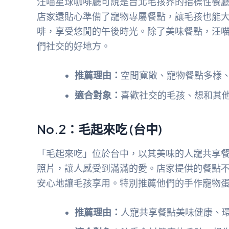
汪喵星球咖啡廳可說是台北毛孩界的指標性餐
店家還貼心準備了寵物專屬餐點，讓毛孩也能
啡，享受悠閒的午後時光。除了美味餐點，汪
們社交的好地方。
推薦理由：
空間寬敞、寵物餐點多樣
適合對象：
喜歡社交的毛孩、想和其
No.2：毛起來吃 (台中)
「毛起來吃」位於台中，以其美味的人寵共享
照片，讓人感受到滿滿的愛。店家提供的餐點
安心地讓毛孩享用。特別推薦他們的手作寵物
推薦理由：
人寵共享餐點美味健康、