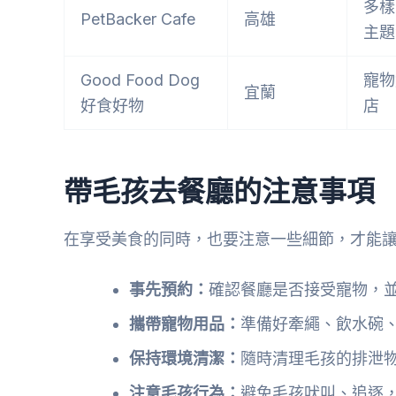
多樣
PetBacker Cafe
高雄
主題
Good Food Dog
寵物
宜蘭
好食好物
店
帶毛孩去餐廳的注意事項
在享受美食的同時，也要注意一些細節，才能
事先預約：
確認餐廳是否接受寵物，
攜帶寵物用品：
準備好牽繩、飲水碗
保持環境清潔：
隨時清理毛孩的排泄
注意毛孩行為：
避免毛孩吠叫、追逐