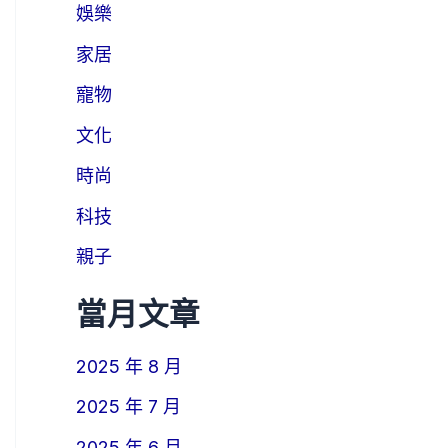
娛樂
家居
寵物
文化
時尚
科技
親子
當月文章
2025 年 8 月
2025 年 7 月
2025 年 6 月