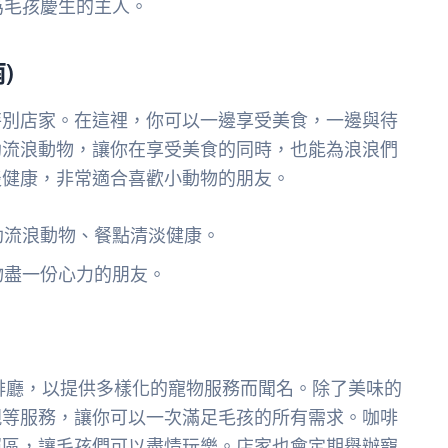
為毛孩慶生的主人。
)
特別店家。在這裡，你可以一邊享受美食，一邊與待
助流浪動物，讓你在享受美食的同時，也能為浪浪們
淡健康，非常適合喜歡小動物的朋友。
助流浪動物、餐點清淡健康。
物盡一份心力的朋友。
友善咖啡廳，以提供多樣化的寵物服務而聞名。除了美味的
親等服務，讓你可以一次滿足毛孩的所有需求。咖啡
照區，讓毛孩們可以盡情玩樂。店家也會定期舉辦寵