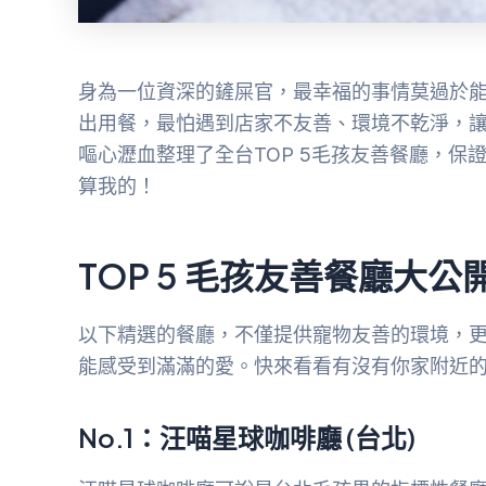
身為一位資深的鏟屎官，最幸福的事情莫過於
出用餐，最怕遇到店家不友善、環境不乾淨，
嘔心瀝血整理了全台TOP 5毛孩友善餐廳，
算我的！
TOP 5 毛孩友善餐廳大公
以下精選的餐廳，不僅提供寵物友善的環境，
能感受到滿滿的愛。快來看看有沒有你家附近
No.1：汪喵星球咖啡廳 (台北)