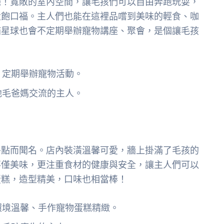
廳！寬敞的室內空間，讓毛孩們可以自由奔跑玩耍，
大飽口福。主人們也能在這裡品嚐到美味的輕食、咖
喵星球也會不定期舉辦寵物講座、聚會，是個讓毛孩
、定期舉辦寵物活動。
他毛爸媽交流的主人。
餐點而聞名。店內裝潢溫馨可愛，牆上掛滿了毛孩的
不僅美味，更注重食材的健康與安全，讓主人們可以
蛋糕，造型精美，口味也相當棒！
環境溫馨、手作寵物蛋糕精緻。