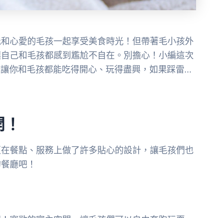
能和心愛的毛孩一起享受美食時光！但帶著毛小孩外
讓自己和毛孩都感到尷尬不自在。別擔心！小編這次
保證讓你和毛孩都能吃得開心、玩得盡興，如果踩雷…
開！
更在餐點、服務上做了許多貼心的設計，讓毛孩們也
的餐廳吧！