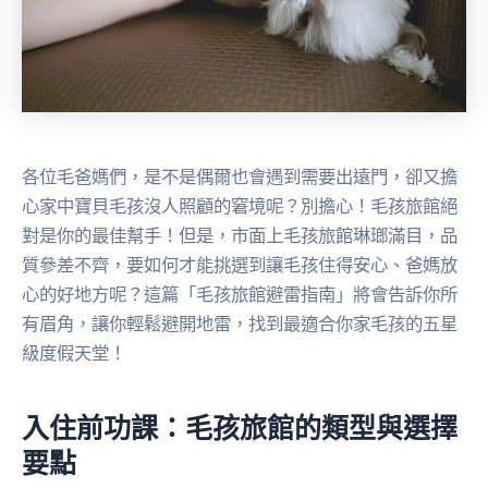
各位毛爸媽們，是不是偶爾也會遇到需要出遠門，卻又擔
心家中寶貝毛孩沒人照顧的窘境呢？別擔心！毛孩旅館絕
對是你的最佳幫手！但是，市面上毛孩旅館琳瑯滿目，品
質參差不齊，要如何才能挑選到讓毛孩住得安心、爸媽放
心的好地方呢？這篇「毛孩旅館避雷指南」將會告訴你所
有眉角，讓你輕鬆避開地雷，找到最適合你家毛孩的五星
級度假天堂！
入住前功課：毛孩旅館的類型與選擇
要點