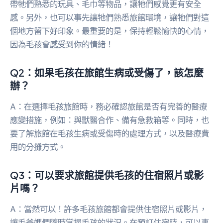
帶牠們熟悉的玩具、毛巾等物品，讓牠們感覺更有安全
感。另外，也可以事先讓牠們熟悉旅館環境，讓牠們對這
個地方留下好印象。最重要的是，保持輕鬆愉快的心情，
因為毛孩會感受到你的情緒！
Q2：如果毛孩在旅館生病或受傷了，該怎麼
辦？
A：在選擇毛孩旅館時，務必確認旅館是否有完善的醫療
應變措施，例如：與獸醫合作、備有急救箱等。同時，也
要了解旅館在毛孩生病或受傷時的處理方式，以及醫療費
用的分攤方式。
Q3：可以要求旅館提供毛孩的住宿照片或影
片嗎？
A：當然可以！許多毛孩旅館都會提供住宿照片或影片，
讓毛爸媽們隨時掌握毛孩的狀況。在預訂住宿時，可以事