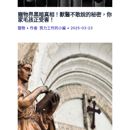
寵物界黑暗真相！獸醫不敢說的秘密，你
家毛孩正受害！
寵物
• 作者:
努力工作的小編
•
2025-03-23