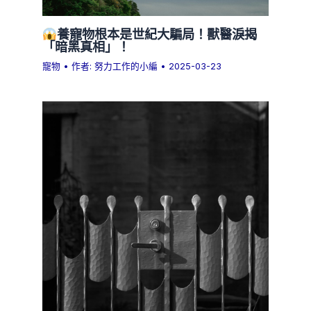
養寵物根本是世紀大騙局！獸醫淚揭
「暗黑真相」！
寵物
• 作者:
努力工作的小編
•
2025-03-23