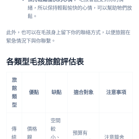
緒，所以保持輕鬆愉快的心情，可以幫助牠們放
鬆。
此外，也可以在毛孩身上留下你的聯絡方式，以便旅館在
緊急情況下與你聯繫。
各類型毛孩旅館評估表
旅
館
優點
缺點
適合對象
注意事項
類
型
空間
傳
價格
較
預算有
統
親
小、
注意籠舍