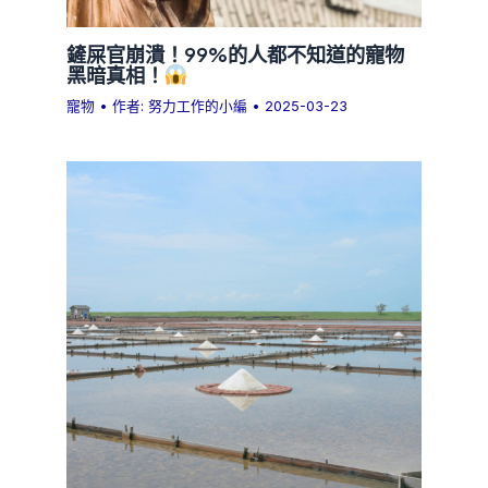
鏟屎官崩潰！99%的人都不知道的寵物
黑暗真相！
寵物
• 作者:
努力工作的小編
•
2025-03-23