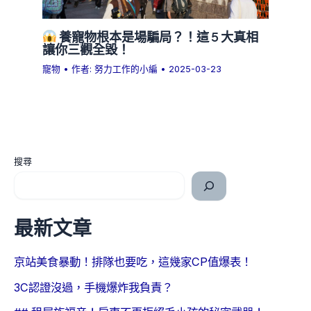
養寵物根本是場騙局？！這 5 大真相
讓你三觀全毀！
寵物
• 作者:
努力工作的小編
•
2025-03-23
搜尋
最新文章
京站美食暴動！排隊也要吃，這幾家CP值爆表！
3C認證沒過，手機爆炸我負責？