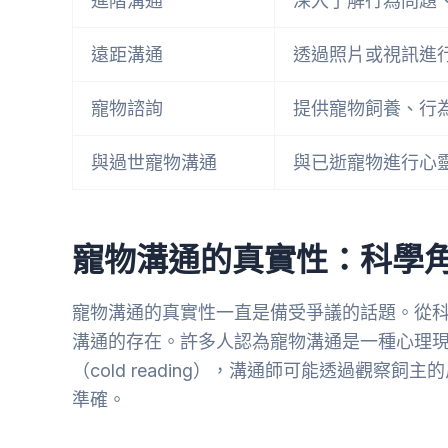
進階溝通
深入了解行為問題
遠距溝通
透過照片或視訊進
寵物諮詢
提供寵物飼養、行
與過世寵物溝通
與已逝寵物進行心
寵物溝通的真實性：科學
寵物溝通的真實性一直是備受爭議的話題。從
溝通的存在。許多人認為寵物溝通是一種心理現象，例
（cold reading），溝通師可能透過觀
準確。