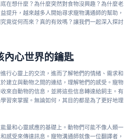
到底在想什麼？為什麼突然對食物沒興趣？為什麼老
日益提升，越來越多人開始尋求寵物溝通師的幫助，
潮究竟從何而來？真的有效嗎？讓我們一起深入探討
孩內心世界的鑰匙
物進行心靈上的交流，進而了解牠們的情緒、需求和
重於建立與動物之間的連結，理解牠們的感受。寵物
接收來自動物的信息，並將這些信息轉達給飼主。有
過學習來掌握。無論如何，其目的都是為了更好地理
在能量和心靈感應的基礎上。動物們可能不像人類一
像和感受來傳達訊息。寵物溝通師就像一位翻譯者，