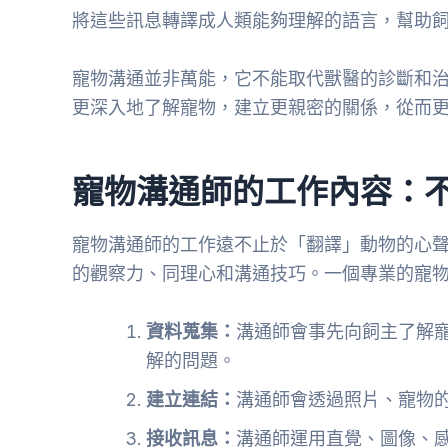
將這些訊息轉譯成人類能夠理解的語言，幫助
寵物溝通並非萬能，它不能取代獸醫的診斷和
更深入地了解寵物，建立更親密的關係，從而
寵物溝通師的工作內容：
寵物溝通師的工作遠不止於「翻譯」動物的心
的觀察力、同理心和溝通技巧。一個專業的寵
資料蒐集：
溝通師會事先向飼主了解
解的問題。
建立連結：
溝通師會透過照片、寵物
接收訊息：
溝通師運用直覺、圖像、