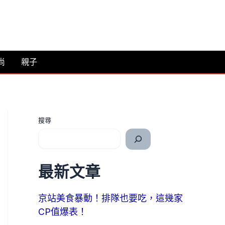
尚
親子
搜尋
最新文章
京站美食暴動！排隊也要吃，這幾家
CP值爆表！