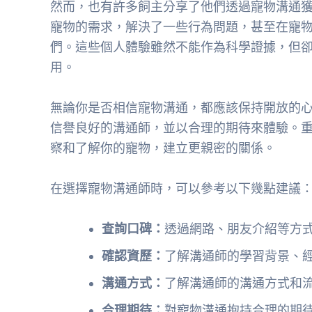
然而，也有許多飼主分享了他們透過寵物溝通
寵物的需求，解決了一些行為問題，甚至在寵
們。這些個人體驗雖然不能作為科學證據，但
用。
無論你是否相信寵物溝通，都應該保持開放的
信譽良好的溝通師，並以合理的期待來體驗。
察和了解你的寵物，建立更親密的關係。
在選擇寵物溝通師時，可以參考以下幾點建議
查詢口碑：
透過網路、朋友介紹等方
確認資歷：
了解溝通師的學習背景、
溝通方式：
了解溝通師的溝通方式和
合理期待：
對寵物溝通抱持合理的期