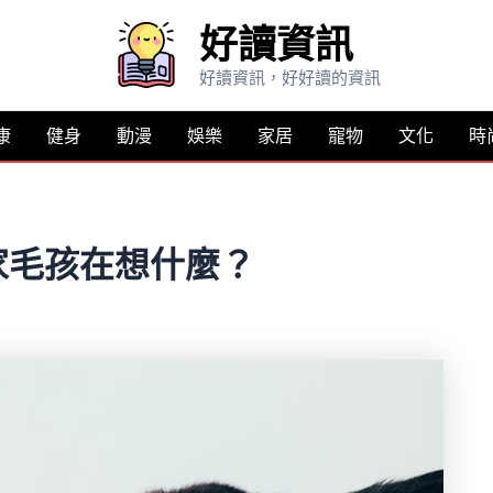
好讀資訊
好讀資訊，好好讀的資訊
康
健身
動漫
娛樂
家居
寵物
文化
時
家毛孩在想什麼？