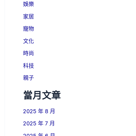
娛樂
家居
寵物
文化
時尚
科技
親子
當月文章
2025 年 8 月
2025 年 7 月
2025 年 6 月