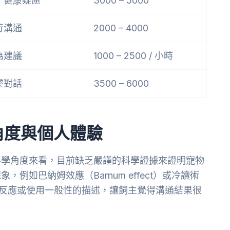
、健康疑慮
3000 – 5000
行溝通
2000 – 4000
為建議
1000 – 2500 / 小時
靈對話
3500 – 6000
角度與個人體驗
科學角度來看，目前缺乏嚴謹的科學證據來證明寵物
如巴納姆效應（Barnum effect）或冷讀術
察飼主的反應或使用一般性的描述，讓飼主覺得溝通結果很