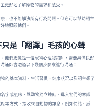
飼主更好地了解寵物的需求和感受。
治療，也不能解決所有行為問題。但它可以幫助飼主
更好地照顧牠們。
不只是「翻譯」毛孩的心聲
聲。他們更像是一位寵物心理諮詢師，需要具備良好
物溝通師會透過以下幾個步驟來進行溝通：
寵物的基本資料、生活習慣、健康狀況以及飼主想了
的名字或氣味，與動物建立連結，進入牠們的意識。
感應等方式，接收來自動物的訊息，例如情緒、感