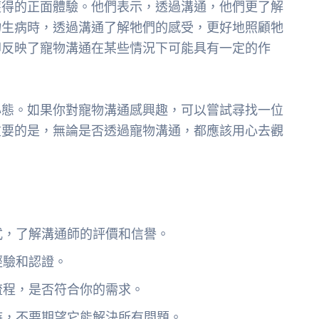
獲得的正面體驗。他們表示，透過溝通，他們更了解
物生病時，透過溝通了解牠們的感受，更好地照顧牠
卻反映了寵物溝通在某些情況下可能具有一定的作
心態。如果你對寵物溝通感興趣，可以嘗試尋找一位
重要的是，無論是否透過寵物溝通，都應該用心去觀
：
式，了解溝通師的評價和信譽。
經驗和認證。
流程，是否符合你的需求。
待，不要期望它能解決所有問題。