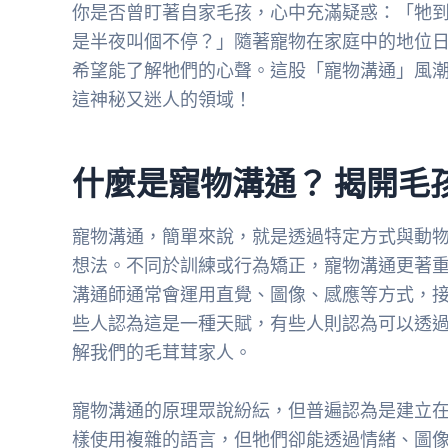
你是否曾盯著自家毛孩，心中充滿疑惑：「牠
是半夜叫個不停？」隨著寵物在家庭中的地位
希望能了解牠們的心聲。這股「寵物溝通」風
這神秘又迷人的領域！
什麼是寵物溝通？ 揭開毛
寵物溝通，簡單來說，就是透過特定方式與動
想法。不同於訓練或行為矯正，寵物溝通更著
溝通師通常會運用直覺、圖像、感應等方式，
些人認為這是一種天賦，有些人則認為可以透
解我們的毛茸茸家人。
寵物溝通的原理眾說紛紜，但普遍認為是建立
樣使用複雜的語言，但牠們卻能透過情緒、圖