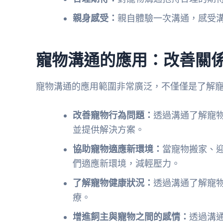
親身感受：
親自體驗一次溝通，感受
寵物溝通的應用：改善關
寵物溝通的應用範圍非常廣泛，不僅僅是了解
改善寵物行為問題：
透過溝通了解寵
並提供解決方案。
協助寵物適應新環境：
當寵物搬家、
們適應新環境，減輕壓力。
了解寵物健康狀況：
透過溝通了解寵
療。
增進飼主與寵物之間的感情：
透過溝