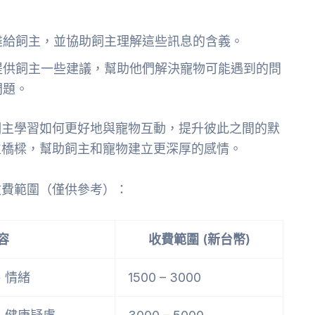
達給飼主，並協助飼主理解這些訊息的含義。
提供飼主一些建議，幫助他們解決寵物可能遇到的問
問題。
飼主學習如何更好地與寵物互動，提升彼此之間的默
位橋樑，幫助飼主和寵物建立更深厚的感情。
收費範圍（僅供參考）：
容
收費範圍 (新台幣)
、情緒
1500 – 3000