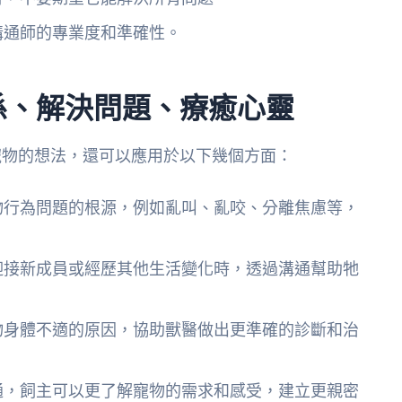
溝通師的專業度和準確性。
係、解決問題、療癒心靈
寵物的想法，還可以應用於以下幾個方面：
物行為問題的根源，例如亂叫、亂咬、分離焦慮等，
迎接新成員或經歷其他生活變化時，透過溝通幫助牠
物身體不適的原因，協助獸醫做出更準確的診斷和治
通，飼主可以更了解寵物的需求和感受，建立更親密