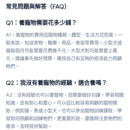
常見問題與解答（FAQ）
Q1：養寵物需要花多少錢？
A1：養寵物的費用因寵物種類、體型、生活方式而異。一
般來說，包括食物、醫療、用品、美容等費用。小型犬或
貓每個月可能需要花費幾千元，大型犬則可能需要上萬
元。建議事先做好預算，確保自己有足夠的經濟能力照顧
牠們。
Q2：我沒有養寵物的經驗，適合養嗎？
A2：沒有經驗也可以養寵物，但需要做好功課，學習相關
知識，並有耐心和愛心。可以從比較容易照顧的寵物開
始，例如貓、魚或小型犬。也可以參加寵物訓練課程，學
習如何照顧和訓練牠們。更重要的是，要隨時注意牠們的
需求，及時提供幫助。