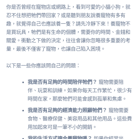
你是否曾經在寵物店或網路上，看到可愛的小貓小狗，就
忍不住想把牠們帶回家？或是聽到朋友說養寵物有多有
趣，就覺得自己也應該養一隻？請先冷靜下來！養寵物不
是買玩具，牠們是有生命的個體，需要你的時間、金錢和
關愛。衝動之下做的決定，往往會讓你忽略很多重要的考
量，最後不僅害了寵物，也讓自己陷入困境。
以下是一些你應該問自己的問題：
我是否有足夠的時間陪伴牠們？
寵物需要陪
伴、玩耍和訓練。如果你每天工作繁忙，很少有
時間在家，那麼牠們可能會感到孤單和焦慮。
我是否有足夠的經濟能力照顧牠們？
寵物需要
食物、醫療保健、美容用品和其他用品。這些費
用加起來可是一筆不小的開銷。
我的生活方式適合養寵物嗎？
如果你經常出