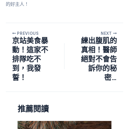
的好主人！
PREVIOUS
NEXT
京站美食暴
練出腹肌的
動！這家不
真相！醫師
排隊吃不
絕對不會告
到，我發
訴你的秘
誓！
密…
推薦閱讀