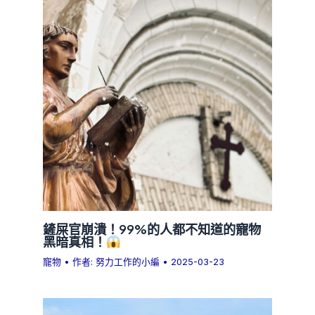
鏟屎官崩潰！99%的人都不知道的寵物
黑暗真相！
寵物
• 作者:
努力工作的小編
•
2025-03-23