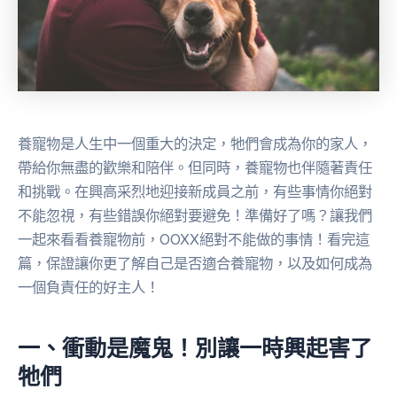
養寵物是人生中一個重大的決定，牠們會成為你的家人，
帶給你無盡的歡樂和陪伴。但同時，養寵物也伴隨著責任
和挑戰。在興高采烈地迎接新成員之前，有些事情你絕對
不能忽視，有些錯誤你絕對要避免！準備好了嗎？讓我們
一起來看看養寵物前，OOXX絕對不能做的事情！看完這
篇，保證讓你更了解自己是否適合養寵物，以及如何成為
一個負責任的好主人！
一、衝動是魔鬼！別讓一時興起害了
牠們