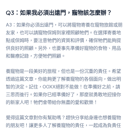
Q3：如果我必須出遠門，寵物該怎麼辦？
A3：如果你必須出遠門，可以將寵物寄養在寵物旅館或朋
友家，也可以請寵物保姆到家裡照顧牠們。在選擇寄養地
點或保姆時，要注意牠們的資質和評價，確保牠們能夠提
供良好的照顧。另外，也要事先準備好寵物的食物、用品
和醫療記錄，方便牠們照顧。
養寵物是一段美好的旅程，但也是一份沉重的責任。希望
透過這篇文章，你能夠更了解養寵物的各個面向，做出明
智的決定。記住，OOXX絕對不能做！在準備好之前，請
三思而後行。如果你已經準備好了，那麼就勇敢地迎接你
的新家人吧！牠們會帶給你無盡的愛和歡樂！
覺得這篇文章對你有幫助嗎？趕快分享給身邊也想養寵物
的朋友吧！讓更多人了解養寵物的責任，一起成為負責任