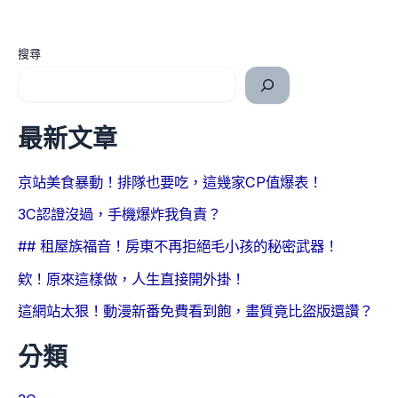
搜尋
最新文章
京站美食暴動！排隊也要吃，這幾家CP值爆表！
3C認證沒過，手機爆炸我負責？
## 租屋族福音！房東不再拒絕毛小孩的秘密武器！
欸！原來這樣做，人生直接開外掛！
這網站太狠！動漫新番免費看到飽，畫質竟比盜版還讚？
分類