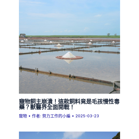
寵物飼主崩潰！這款飼料竟是毛孩慢性毒
藥？獸醫界全面開戰！
寵物
• 作者:
努力工作的小編
•
2025-03-23