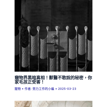
寵物界黑暗真相！獸醫不敢說的秘密，你
家毛孩正受害！
寵物
• 作者:
努力工作的小編
•
2025-03-23