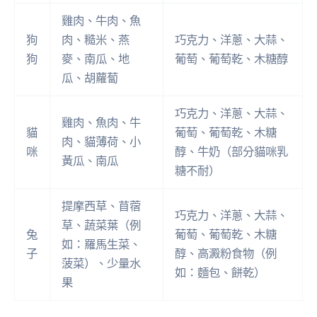
雞肉、牛肉、魚
狗
肉、糙米、燕
巧克力、洋蔥、大蒜、
狗
麥、南瓜、地
葡萄、葡萄乾、木糖醇
瓜、胡蘿蔔
巧克力、洋蔥、大蒜、
雞肉、魚肉、牛
貓
葡萄、葡萄乾、木糖
肉、貓薄荷、小
咪
醇、牛奶（部分貓咪乳
黃瓜、南瓜
糖不耐）
提摩西草、苜蓿
巧克力、洋蔥、大蒜、
草、蔬菜葉（例
兔
葡萄、葡萄乾、木糖
如：羅馬生菜、
子
醇、高澱粉食物（例
菠菜）、少量水
如：麵包、餅乾）
果