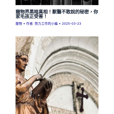
寵物界黑暗真相！獸醫不敢說的秘密，你
家毛孩正受害！
寵物
• 作者:
努力工作的小編
•
2025-03-23