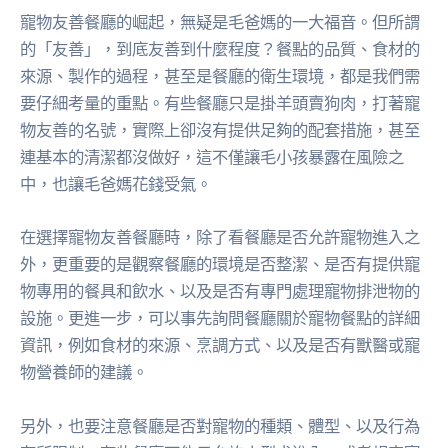
寵物友善餐廳的崛起，無疑是毛爸媽的一大福音。但所謂
的「友善」，到底友善到什麼程度？餐點的品質、食材的
來源、製作的過程，甚至是餐廳的衛生環境，都是我們需
要仔細考量的重點。有些餐廳只是掛羊頭賣狗肉，打著寵
物友善的名號，實際上卻沒有提供足夠的配套措施，甚至
連基本的清潔都沒做好，這不僅讓毛小孩暴露在風險之
中，也讓毛爸媽花錢受氣。
在選擇寵物友善餐廳時，除了看餐廳是否允許寵物進入之
外，更重要的是觀察餐廳的環境是否整潔、是否有提供寵
物專用的餐具和飲水、以及是否有專門處理寵物排泄物的
設施。更進一步，可以事先詢問餐廳關於寵物餐點的詳細
資訊，例如食材的來源、烹調方式、以及是否有獸醫或寵
物營養師的建議。
另外，也要注意餐廳是否對寵物的種類、體型、以及行為