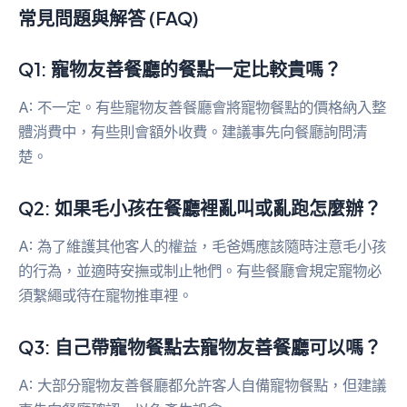
常見問題與解答 (FAQ)
Q1: 寵物友善餐廳的餐點一定比較貴嗎？
A: 不一定。有些寵物友善餐廳會將寵物餐點的價格納入整
體消費中，有些則會額外收費。建議事先向餐廳詢問清
楚。
Q2: 如果毛小孩在餐廳裡亂叫或亂跑怎麼辦？
A: 為了維護其他客人的權益，毛爸媽應該隨時注意毛小孩
的行為，並適時安撫或制止牠們。有些餐廳會規定寵物必
須繫繩或待在寵物推車裡。
Q3: 自己帶寵物餐點去寵物友善餐廳可以嗎？
A: 大部分寵物友善餐廳都允許客人自備寵物餐點，但建議