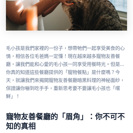
毛小孩是我們家裡的一份子，想帶牠們一起享受美食的心
情，相信各位毛爸媽一定懂！現在越來越多寵物友善餐
廳，讓我們能和心愛的毛小孩一同享受用餐時光。但是…
你真的知道這些餐廳提供的「寵物餐點」是什麼嗎？今
天，就讓我們來揭開寵物友善餐廳暗黑料理的神秘面紗，
保證讓你嚇到吃手手，重新思考要不要讓毛小孩也「嚐
鮮」！
寵物友善餐廳的「眉角」：你不可不
知的真相