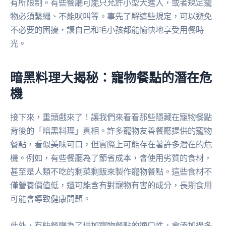
有所限制。有些餐廳可能只允許小型犬進入，或者規定寵
物必須繫繩、不能吠叫等。事先了解這些規定，可以避免
不必要的困擾，讓自己和毛小孩都能愉快地享受用餐時
光。
暗黑料理大揭秘：寵物餐點的潛在危
機
接下來，重頭戲來了！讓我們來看看那些隱藏在寵物餐點
背後的「暗黑料理」真相。許多寵物友善餐廳提供的寵物
餐點，看似美味可口，但實際上可能存在著許多潛在的危
機。例如，有些餐廳為了節省成本，會使用劣質的食材，
甚至是人類不吃的剩菜剩飯來製作寵物餐點。這些食材不
僅營養價值低，還可能含有對寵物有害的成分，長期食用
可能會導致健康問題。
此外，有些餐廳為了增加寵物餐點的適口性，會添加過多