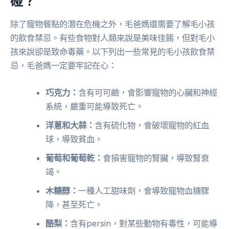
碰？
除了寵物餐點的潛在危機之外，毛爸媽還需要了解毛小孩
的飲食禁忌。有些食物對人類來說是美味佳餚，但對毛小
孩來說卻是致命毒藥。以下列出一些常見的毛小孩飲食禁
忌，毛爸媽一定要牢記在心：
巧克力：
含有可可鹼，會影響寵物的心臟和神經
系統，嚴重可能導致死亡。
洋蔥和大蒜：
含有硫化物，會破壞寵物的紅血
球，導致貧血。
葡萄和葡萄乾：
會損害寵物的腎臟，導致腎衰
竭。
木糖醇：
一種人工甜味劑，會導致寵物血糖驟
降，甚至死亡。
酪梨：
含有persin，對某些動物有毒性，可能導