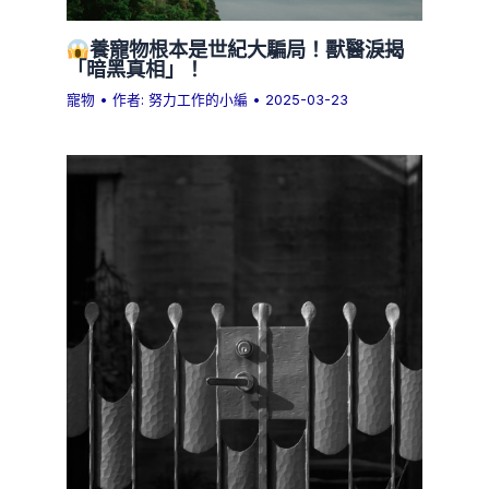
養寵物根本是世紀大騙局！獸醫淚揭
「暗黑真相」！
寵物
• 作者:
努力工作的小編
•
2025-03-23