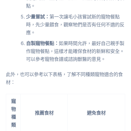
點。
少量嘗試：
第一次讓毛小孩嘗試新的寵物餐點
時，先少量餵食，觀察牠們是否有任何不適的反
應。
自製寵物餐點：
如果時間允許，最好自己親手製
作寵物餐點，這樣才能確保食材的新鮮和安全。
可以參考寵物食譜或諮詢獸醫的意見。
此外，也可以參考以下表格，了解不同種類寵物適合的食
材：
寵
物
推薦食材
避免食材
種
類