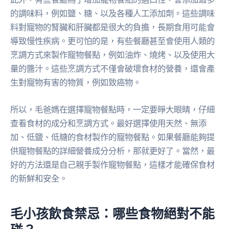
的調味料，例如鹽、糖、以及各種人工添加劑。這些調味
料對寵物的腎臟和肝臟都是很大的負擔，長期食用可能會
導致慢性疾病。更可怕的是，有些餐廳甚至會使用人類的
烹調方式來製作寵物餐點，例如油炸、燒烤、以及使用大
量的醬汁。這些烹調方式不僅會破壞食材的營養，還會產
生對寵物有害的物質，例如致癌物。
所以，毛爸媽在選擇寵物餐點時，一定要睜大眼睛，仔細
查看食材的成分和烹調方式。最好選擇使用天然、無添
加、低鹽、低糖的食材製作的寵物餐點。如果餐廳能夠提
供寵物餐點的詳細營養成分分析，那就更好了。當然，最
好的方法還是自己親手製作寵物餐點，這樣才能確保食材
的新鮮和安全。
毛小孩飲食禁忌：哪些食物絕對不能