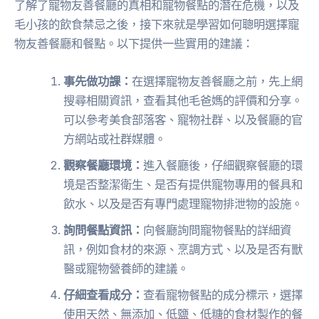
了解了寵物友善餐廳的真相和寵物餐點的潛在危機，以及
毛小孩的飲食禁忌之後，接下來就是學習如何聰明選擇寵
物友善餐廳和餐點。以下提供一些實用的建議：
事先做功課：
在選擇寵物友善餐廳之前，先上網
搜尋相關資訊，查看其他毛爸媽的評價和分享。
可以參考美食部落客、寵物社群、以及餐廳的官
方網站或社群媒體。
觀察餐廳環境：
進入餐廳後，仔細觀察餐廳的環
境是否整潔衛生、是否有提供寵物專用的餐具和
飲水、以及是否有專門處理寵物排泄物的設施。
詢問餐點資訊：
向餐廳詢問寵物餐點的詳細資
訊，例如食材的來源、烹調方式、以及是否有獸
醫或寵物營養師的建議。
仔細查看成分：
查看寵物餐點的成分標示，選擇
使用天然、無添加、低鹽、低糖的食材製作的餐