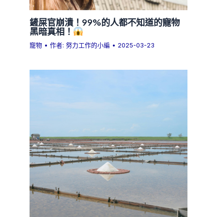
鏟屎官崩潰！99%的人都不知道的寵物
黑暗真相！
寵物
• 作者:
努力工作的小編
•
2025-03-23