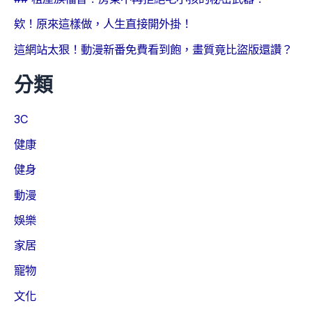
欸！原來這樣做，人生直接開外掛！
這網站太狠！動漫新番免費看到飽，畫質竟比盜版還讚？
分類
3C
健康
健身
動漫
娛樂
家居
寵物
文化