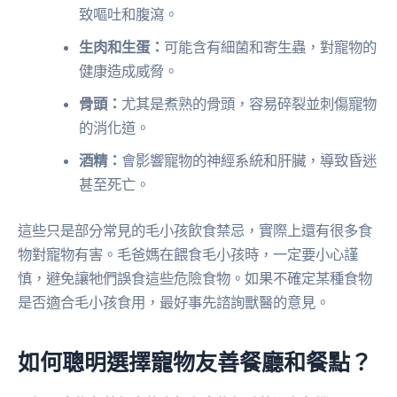
致嘔吐和腹瀉。
生肉和生蛋：
可能含有細菌和寄生蟲，對寵物的
健康造成威脅。
骨頭：
尤其是煮熟的骨頭，容易碎裂並刺傷寵物
的消化道。
酒精：
會影響寵物的神經系統和肝臟，導致昏迷
甚至死亡。
這些只是部分常見的毛小孩飲食禁忌，實際上還有很多食
物對寵物有害。毛爸媽在餵食毛小孩時，一定要小心謹
慎，避免讓牠們誤食這些危險食物。如果不確定某種食物
是否適合毛小孩食用，最好事先諮詢獸醫的意見。
如何聰明選擇寵物友善餐廳和餐點？