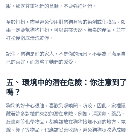
服，那就尊重牠們的意願，不要強迫牠們。
至於打扮，盡量避免使用對狗狗有害的染劑或化妝品。如
果一定要幫狗狗打扮，可以選擇天然、無毒的產品，並在
打扮後徹底清洗乾淨。
記住，狗狗是你的家人，不是你的玩具。不要為了滿足自
己的喜好，而忽略了牠們的感受。
五、 環境中的潛在危險：你注意到了
嗎？
狗狗的好奇心很強，喜歡到處嗅聞、啃咬，因此，家裡隱
藏著許多對牠們來說的潛在危險。例如，清潔劑、藥品、
殺蟲劑等化學物品，都應該放在狗狗接觸不到的地方。電
線、繩子等物品，也應該妥善收納，避免狗狗啃咬造成觸