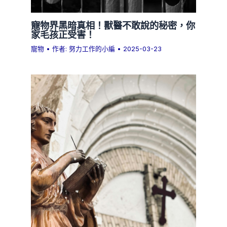
寵物界黑暗真相！獸醫不敢說的秘密，你
家毛孩正受害！
寵物
• 作者:
努力工作的小編
•
2025-03-23