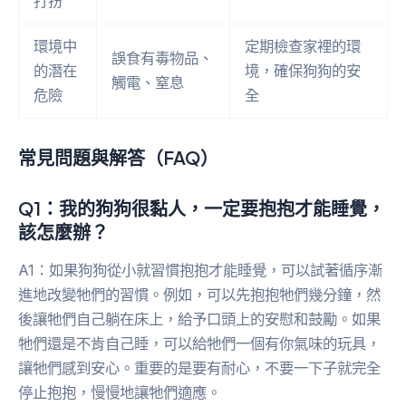
打扮
環境中
定期檢查家裡的環
誤食有毒物品、
的潛在
境，確保狗狗的安
觸電、窒息
危險
全
常見問題與解答（FAQ）
Q1：我的狗狗很黏人，一定要抱抱才能睡覺，
該怎麼辦？
A1：如果狗狗從小就習慣抱抱才能睡覺，可以試著循序漸
進地改變牠們的習慣。例如，可以先抱抱牠們幾分鐘，然
後讓牠們自己躺在床上，給予口頭上的安慰和鼓勵。如果
牠們還是不肯自己睡，可以給牠們一個有你氣味的玩具，
讓牠們感到安心。重要的是要有耐心，不要一下子就完全
停止抱抱，慢慢地讓牠們適應。