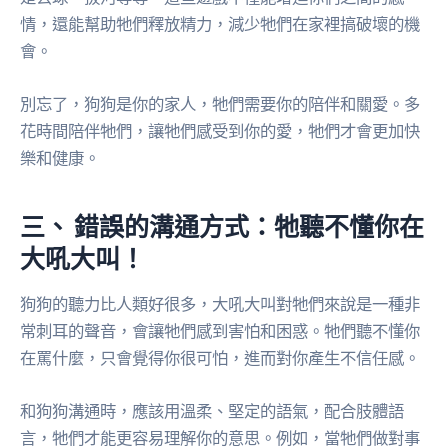
情，還能幫助牠們釋放精力，減少牠們在家裡搞破壞的機
會。
別忘了，狗狗是你的家人，牠們需要你的陪伴和關愛。多
花時間陪伴牠們，讓牠們感受到你的愛，牠們才會更加快
樂和健康。
三、 錯誤的溝通方式：牠聽不懂你在
大吼大叫！
狗狗的聽力比人類好很多，大吼大叫對牠們來說是一種非
常刺耳的聲音，會讓牠們感到害怕和困惑。牠們聽不懂你
在罵什麼，只會覺得你很可怕，進而對你產生不信任感。
和狗狗溝通時，應該用溫柔、堅定的語氣，配合肢體語
言，牠們才能更容易理解你的意思。例如，當牠們做對事