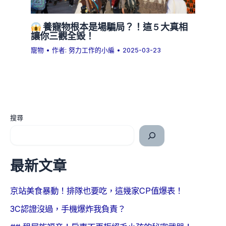
養寵物根本是場騙局？！這 5 大真相
讓你三觀全毀！
寵物
• 作者:
努力工作的小編
•
2025-03-23
搜尋
最新文章
京站美食暴動！排隊也要吃，這幾家CP值爆表！
3C認證沒過，手機爆炸我負責？