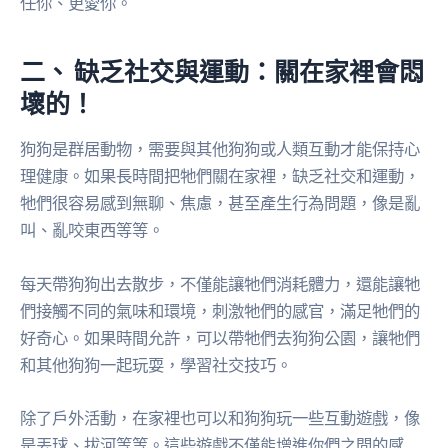
任你、更愛你。
二、 缺乏社交與運動：關在家裡會悶
壞的！
狗狗是群居動物，需要與其他狗狗或人類互動才能保持心
理健康。如果長時間把牠們關在家裡，缺乏社交和運動，
牠們很容易感到無聊、焦慮，甚至產生行為問題，像是亂
叫、亂咬東西等等。
每天帶狗狗出去散步，不僅能讓牠們消耗體力，還能讓牠
們接觸不同的氣味和環境，刺激牠們的感官，滿足牠們的
好奇心。如果時間允許，可以帶牠們去狗狗公園，讓牠們
和其他狗狗一起玩耍，學習社交技巧。
除了戶外活動，在家裡也可以和狗狗玩一些互動遊戲，像
是丟球、拔河等等。這些遊戲不僅能增進你們之間的感