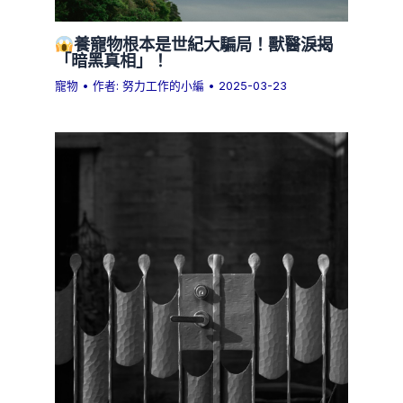
養寵物根本是世紀大騙局！獸醫淚揭
「暗黑真相」！
寵物
• 作者:
努力工作的小編
•
2025-03-23