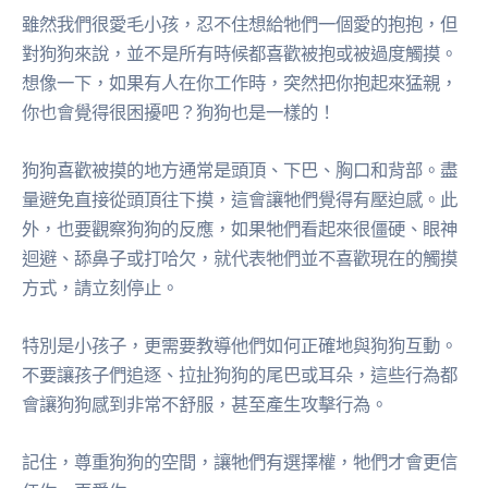
雖然我們很愛毛小孩，忍不住想給牠們一個愛的抱抱，但
對狗狗來說，並不是所有時候都喜歡被抱或被過度觸摸。
想像一下，如果有人在你工作時，突然把你抱起來猛親，
你也會覺得很困擾吧？狗狗也是一樣的！
狗狗喜歡被摸的地方通常是頭頂、下巴、胸口和背部。盡
量避免直接從頭頂往下摸，這會讓牠們覺得有壓迫感。此
外，也要觀察狗狗的反應，如果牠們看起來很僵硬、眼神
迴避、舔鼻子或打哈欠，就代表牠們並不喜歡現在的觸摸
方式，請立刻停止。
特別是小孩子，更需要教導他們如何正確地與狗狗互動。
不要讓孩子們追逐、拉扯狗狗的尾巴或耳朵，這些行為都
會讓狗狗感到非常不舒服，甚至產生攻擊行為。
記住，尊重狗狗的空間，讓牠們有選擇權，牠們才會更信