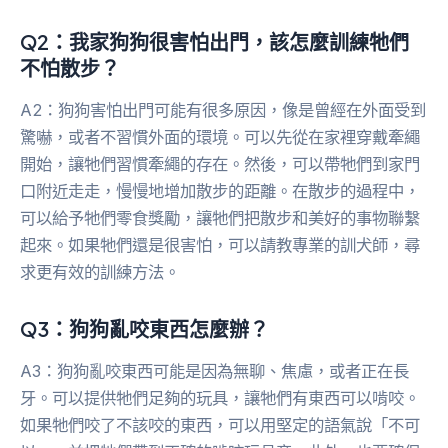
Q2：我家狗狗很害怕出門，該怎麼訓練牠們
不怕散步？
A2：狗狗害怕出門可能有很多原因，像是曾經在外面受到
驚嚇，或者不習慣外面的環境。可以先從在家裡穿戴牽繩
開始，讓牠們習慣牽繩的存在。然後，可以帶牠們到家門
口附近走走，慢慢地增加散步的距離。在散步的過程中，
可以給予牠們零食獎勵，讓牠們把散步和美好的事物聯繫
起來。如果牠們還是很害怕，可以請教專業的訓犬師，尋
求更有效的訓練方法。
Q3：狗狗亂咬東西怎麼辦？
A3：狗狗亂咬東西可能是因為無聊、焦慮，或者正在長
牙。可以提供牠們足夠的玩具，讓牠們有東西可以啃咬。
如果牠們咬了不該咬的東西，可以用堅定的語氣說「不可