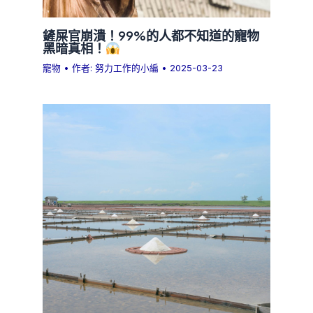
鏟屎官崩潰！99%的人都不知道的寵物
黑暗真相！
寵物
• 作者:
努力工作的小編
•
2025-03-23