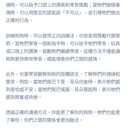
情時，可以給予口頭上的讚美和零食獎勵；當牠們做錯事
情時，可以用堅定的語氣說「不可以」，並引導牠們做出
正確的行為。
訓練狗狗時，可以使用正向訓練法，也就是用獎勵代替懲
罰。當牠們學會一個新指令時，可以給予牠們零食、玩具
或口頭上的讚美，鼓勵牠們繼續學習。這種方法不僅能讓
狗狗更快樂地學習，還能增進你們之間的感情。
此外，也要學習觀察狗狗的肢體語言，了解牠們的情緒和
需求。例如，當牠們尾巴下垂、耳朵向後時，表示牠們感
到害怕或不安；當牠們尾巴搖擺、耳朵豎起時，表示牠們
感到興奮或快樂。
透過正確的溝通方式，你能更了解你的狗狗，牠們也能更
了解你，你們之間的關係會更加融洽。