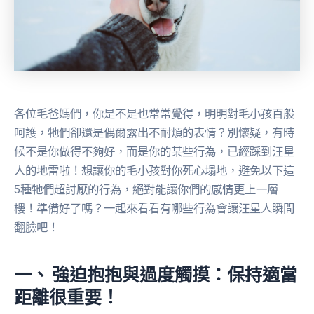
各位毛爸媽們，你是不是也常常覺得，明明對毛小孩百般
呵護，牠們卻還是偶爾露出不耐煩的表情？別懷疑，有時
候不是你做得不夠好，而是你的某些行為，已經踩到汪星
人的地雷啦！想讓你的毛小孩對你死心塌地，避免以下這
5種牠們超討厭的行為，絕對能讓你們的感情更上一層
樓！準備好了嗎？一起來看看有哪些行為會讓汪星人瞬間
翻臉吧！
一、 強迫抱抱與過度觸摸：保持適當
距離很重要！