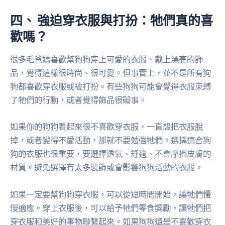
四、 強迫穿衣服與打扮：牠們真的喜
歡嗎？
很多毛爸媽喜歡幫狗狗穿上可愛的衣服、戴上漂亮的飾
品，覺得這樣很時尚、很可愛。但事實上，並不是所有狗
狗都喜歡穿衣服或被打扮。有些狗狗可能會覺得衣服束縛
了牠們的行動，或者覺得飾品很礙事。
如果你的狗狗看起來很不喜歡穿衣服，一直想把衣服脫
掉，或者變得不愛活動，那就不要勉強牠們。選擇適合狗
狗的衣服也很重要，要選擇透氣、舒適、不會摩擦皮膚的
材質。避免選擇有太多裝飾或會影響狗狗活動的衣服。
如果一定要幫狗狗穿衣服，可以從短時間開始，讓牠們慢
慢適應。穿上衣服後，可以給予牠們零食獎勵，讓牠們把
穿衣服和美好的事物聯繫起來。如果狗狗還是不喜歡穿衣