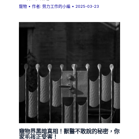
寵物
• 作者:
努力工作的小編
•
2025-03-23
寵物界黑暗真相！獸醫不敢說的秘密，你
家毛孩正受害！