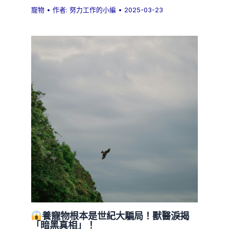
寵物
• 作者:
努力工作的小編
•
2025-03-23
養寵物根本是世紀大騙局！獸醫淚揭
「暗黑真相」！