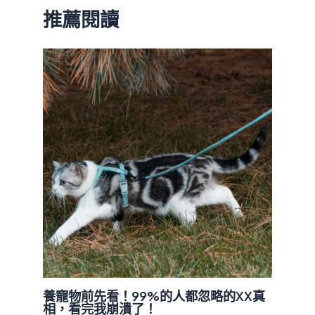
推薦閱讀
養寵物前先看！99%的人都忽略的XX真
相，看完我崩潰了！