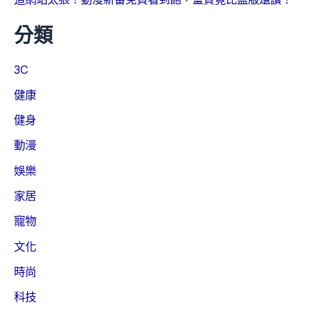
分類
3C
健康
健身
動漫
娛樂
家居
寵物
文化
時尚
科技