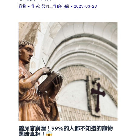
寵物
• 作者:
努力工作的小編
•
2025-03-23
鏟屎官崩潰！99%的人都不知道的寵物
黑暗真相！