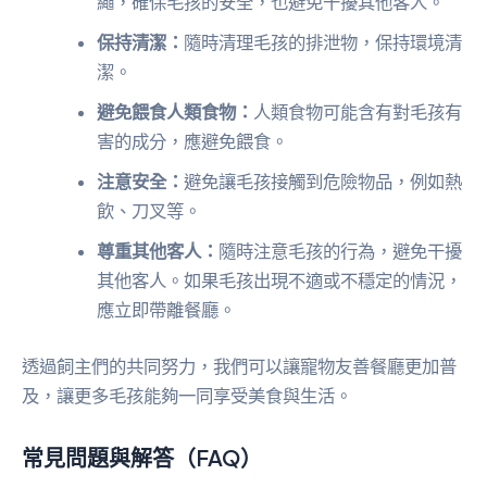
繩，確保毛孩的安全，也避免干擾其他客人。
保持清潔：
隨時清理毛孩的排泄物，保持環境清
潔。
避免餵食人類食物：
人類食物可能含有對毛孩有
害的成分，應避免餵食。
注意安全：
避免讓毛孩接觸到危險物品，例如熱
飲、刀叉等。
尊重其他客人：
隨時注意毛孩的行為，避免干擾
其他客人。如果毛孩出現不適或不穩定的情況，
應立即帶離餐廳。
透過飼主們的共同努力，我們可以讓寵物友善餐廳更加普
及，讓更多毛孩能夠一同享受美食與生活。
常見問題與解答（FAQ）