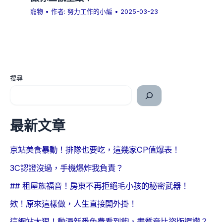
寵物
• 作者:
努力工作的小編
•
2025-03-23
搜尋
最新文章
京站美食暴動！排隊也要吃，這幾家CP值爆表！
3C認證沒過，手機爆炸我負責？
## 租屋族福音！房東不再拒絕毛小孩的秘密武器！
欸！原來這樣做，人生直接開外掛！
這網站太狠！動漫新番免費看到飽，畫質竟比盜版還讚？