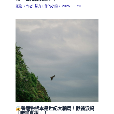
寵物
• 作者:
努力工作的小編
•
2025-03-23
養寵物根本是世紀大騙局！獸醫淚揭
「暗黑真相」！