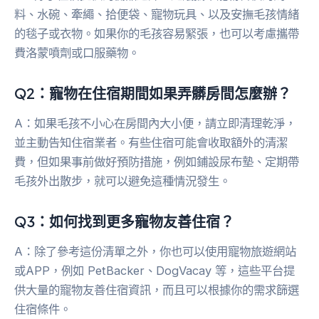
料、水碗、牽繩、拾便袋、寵物玩具、以及安撫毛孩情緒
的毯子或衣物。如果你的毛孩容易緊張，也可以考慮攜帶
費洛蒙噴劑或口服藥物。
Q2：寵物在住宿期間如果弄髒房間怎麼辦？
A：如果毛孩不小心在房間內大小便，請立即清理乾淨，
並主動告知住宿業者。有些住宿可能會收取額外的清潔
費，但如果事前做好預防措施，例如鋪設尿布墊、定期帶
毛孩外出散步，就可以避免這種情況發生。
Q3：如何找到更多寵物友善住宿？
A：除了參考這份清單之外，你也可以使用寵物旅遊網站
或APP，例如 PetBacker、DogVacay 等，這些平台提
供大量的寵物友善住宿資訊，而且可以根據你的需求篩選
住宿條件。