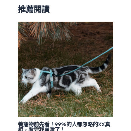
推薦閱讀
養寵物前先看！99%的人都忽略的XX真
相，看完我崩潰了！