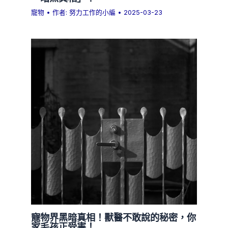
寵物
• 作者:
努力工作的小編
•
2025-03-23
寵物界黑暗真相！獸醫不敢說的秘密，你
家毛孩正受害！