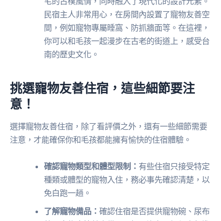
宅的古樸風情，同時融入了現代化的設計元素。
民宿主人非常用心，在房間內設置了寵物友善空
間，例如寵物專屬睡窩、防抓牆面等。在這裡，
你可以和毛孩一起漫步在古老的街道上，感受台
南的歷史文化。
挑選寵物友善住宿，這些細節要注
意！
選擇寵物友善住宿，除了看評價之外，還有一些細節需要
注意，才能確保你和毛孩都能擁有愉快的住宿體驗。
確認寵物類型和體型限制：
有些住宿只接受特定
種類或體型的寵物入住，務必事先確認清楚，以
免白跑一趟。
了解寵物備品：
確認住宿是否提供寵物碗、尿布