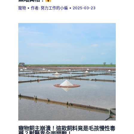
寵物
• 作者:
努力工作的小編
•
2025-03-23
寵物飼主崩潰！這款飼料竟是毛孩慢性毒
藥？獸醫界全面開戰！