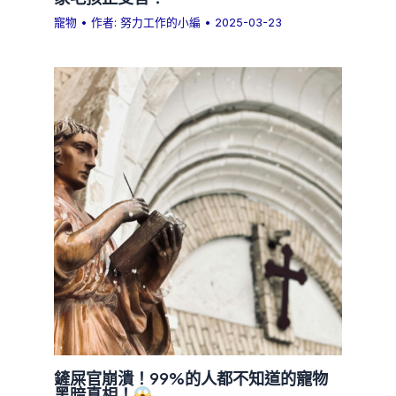
寵物
• 作者:
努力工作的小編
•
2025-03-23
鏟屎官崩潰！99%的人都不知道的寵物
黑暗真相！