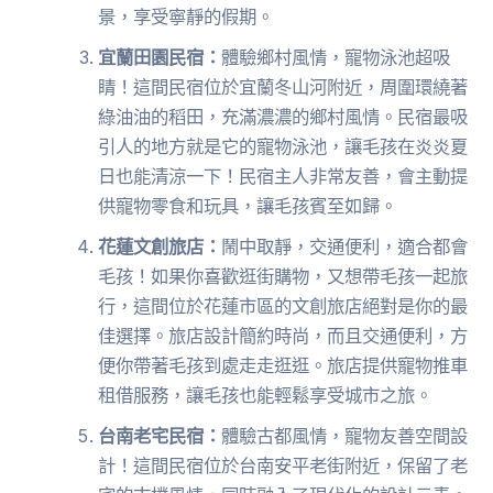
景，享受寧靜的假期。
宜蘭田園民宿：
體驗鄉村風情，寵物泳池超吸
睛！這間民宿位於宜蘭冬山河附近，周圍環繞著
綠油油的稻田，充滿濃濃的鄉村風情。民宿最吸
引人的地方就是它的寵物泳池，讓毛孩在炎炎夏
日也能清涼一下！民宿主人非常友善，會主動提
供寵物零食和玩具，讓毛孩賓至如歸。
花蓮文創旅店：
鬧中取靜，交通便利，適合都會
毛孩！如果你喜歡逛街購物，又想帶毛孩一起旅
行，這間位於花蓮市區的文創旅店絕對是你的最
佳選擇。旅店設計簡約時尚，而且交通便利，方
便你帶著毛孩到處走走逛逛。旅店提供寵物推車
租借服務，讓毛孩也能輕鬆享受城市之旅。
台南老宅民宿：
體驗古都風情，寵物友善空間設
計！這間民宿位於台南安平老街附近，保留了老