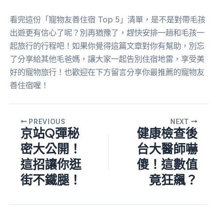
看完這份「寵物友善住宿 Top 5」清單，是不是對帶毛孩
出遊更有信心了呢？別再猶豫了，趕快安排一趟和毛孩一
起旅行的行程吧！如果你覺得這篇文章對你有幫助，別忘
了分享給其他毛爸媽，讓大家一起告別住宿地雷，享受美
好的寵物旅行！也歡迎在下方留言分享你最推薦的寵物友
善住宿喔！
PREVIOUS
NEXT
京站Q彈秘
健康檢查後
密大公開！
台大醫師嚇
這招讓你逛
傻！這數值
街不鐵腿！
竟狂飆？