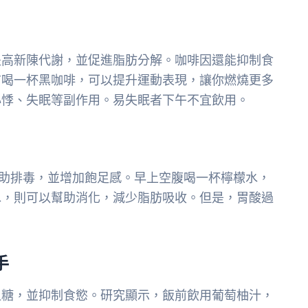
提高新陳代謝，並促進脂肪分解。咖啡因還能抑制食
前喝一杯黑咖啡，可以提升運動表現，讓你燃燒更多
心悸、失眠等副作用。易失眠者下午不宜飲用。
助排毒，並增加飽足感。早上空腹喝一杯檸檬水，
水，則可以幫助消化，減少脂肪吸收。但是，胃酸過
手
血糖，並抑制食慾。研究顯示，飯前飲用葡萄柚汁，