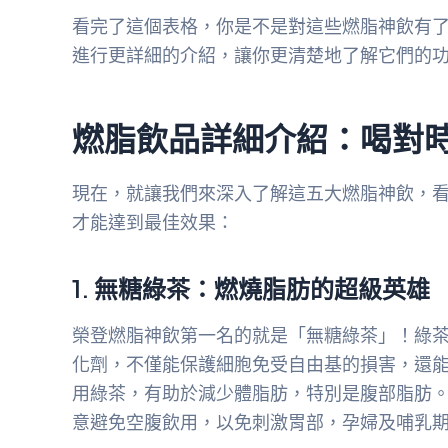
看完了這個表格，你是不是對這些燃脂神飲有
進行更詳細的介紹，讓你更清楚地了解它們的
燃脂飲品詳細介紹：喝對
現在，就讓我們來深入了解這五大燃脂神飲，
才能達到最佳效果：
1. 無糖綠茶：燃燒脂肪的超級英雄
榮登燃脂神飲第一名的就是「無糖綠茶」！綠茶
化劑，不僅能保護細胞免受自由基的損害，還
用綠茶，有助於減少體脂肪，特別是腹部脂肪
意避免空腹飲用，以免刺激胃部，孕婦及哺乳