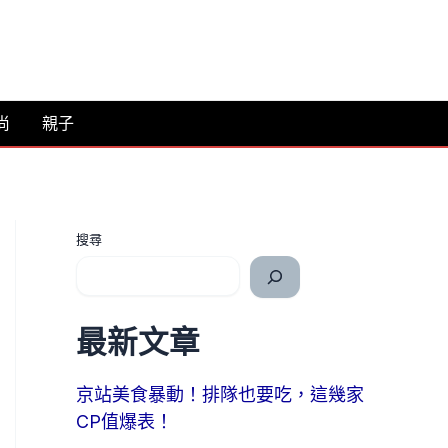
尚
親子
搜尋
最新文章
京站美食暴動！排隊也要吃，這幾家
CP值爆表！