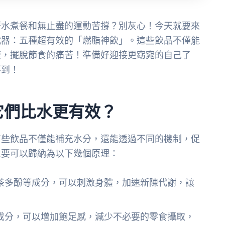
著水煮餐和無止盡的運動苦撐？別灰心！今天就要來
武器：五種超有效的「燃脂神飲」。這些飲品不僅能
瘦，擺脫節食的痛苦！準備好迎接更窈窕的自己了
不到！
它們比水更有效？
有些飲品不僅能補充水分，還能透過不同的機制，促
主要可以歸納為以下幾個原理：
茶多酚等成分，可以刺激身體，加速新陳代謝，讓
成分，可以增加飽足感，減少不必要的零食攝取，