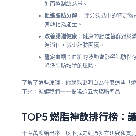
進而控制總熱量。
促進脂肪分解：
部分飲品中的特定物
其轉化為能量。
改善腸道健康：
健康的腸道菌群對於
進消化，減少脂肪囤積。
穩定血糖：
血糖的波動會影響脂肪儲
降低脂肪堆積的風險。
了解了這些原理，你就能更明白為什麼這些「
下來，就讓我們一一揭曉這五大燃脂聖品！
TOP5 燃脂神飲排行榜：
千呼萬喚始出來！以下就是經過多方研究和實測