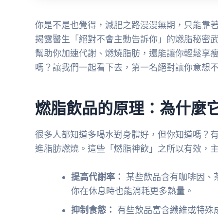
你是不是也覺得，減肥之路漫漫無期，只能靠
揭露醫生「絕對不會主動告訴你」的燃脂秘密
幫助你加速代謝、燃燒脂肪，還能讓你輕鬆享
嗎？讓我們一起看下去，第一名絕對讓你意想
燃脂飲品的原理：為什麼
很多人都知道多喝水對身體好，但你知道嗎？
進脂肪燃燒。這些「燃脂神飲」之所以有效，
提高代謝率：
某些飲品含有咖啡因、
你在休息時也能消耗更多熱量。
抑制食慾：
有些飲品富含纖維或特殊