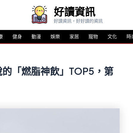
好讀資訊
好讀資訊，好好讀的資訊
康
健身
動漫
娛樂
家居
寵物
文化
時
的「燃脂神飲」TOP5，第