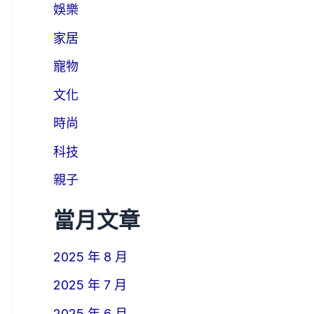
娛樂
家居
寵物
文化
時尚
科技
親子
當月文章
2025 年 8 月
2025 年 7 月
2025 年 6 月