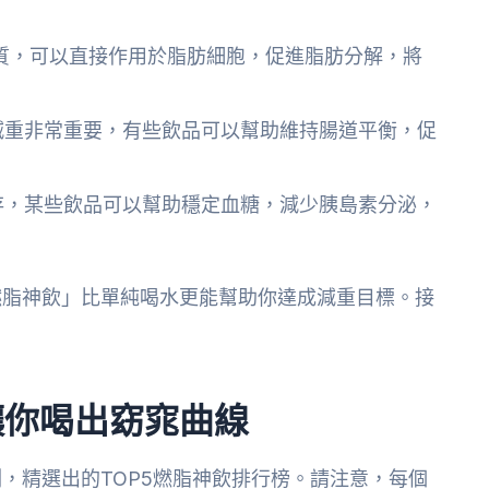
質，可以直接作用於脂肪細胞，促進脂肪分解，將
減重非常重要，有些飲品可以幫助維持腸道平衡，促
存，某些飲品可以幫助穩定血糖，減少胰島素分泌，
燃脂神飲」比單純喝水更能幫助你達成減重目標。接
讓你喝出窈窕曲線
，精選出的TOP5燃脂神飲排行榜。請注意，每個