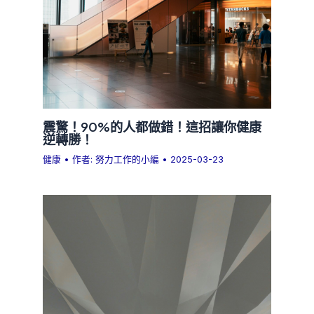
震驚！90%的人都做錯！這招讓你健康
逆轉勝！
健康
• 作者:
努力工作的小編
•
2025-03-23