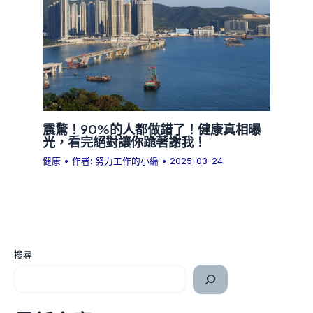
震驚！90%的人都做錯了！健康真相曝
光，看完絕對讓你跪著謝我！
健康
• 作者:
努力工作的小編
•
2025-03-24
搜尋