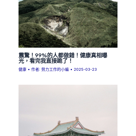
震驚！99%的人都做錯！健康真相曝
光，看完我直接跪了！
健康
• 作者:
努力工作的小編
•
2025-03-23