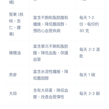
橘)
堅果 (核
富含不飽和脂肪酸和
每天 1-2
桃、杏
纖維，降低膽固醇、
份，每份約
仁、腰
預防心血管疾病
30 克
果)
富含單元不飽和脂肪
每天 2-3 湯
橄欖油
酸，降低血脂、保護
匙
血管
富含水溶性纖維，降
燕麥
每天 1 碗
低膽固醇
含有大蒜素，降低血
大蒜
每天 2-3 瓣
壓、改善血管彈性