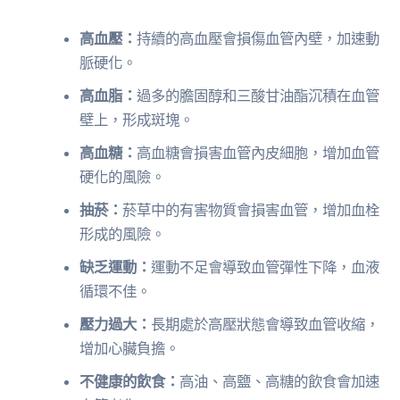
高血壓：
持續的高血壓會損傷血管內壁，加速動
脈硬化。
高血脂：
過多的膽固醇和三酸甘油酯沉積在血管
壁上，形成斑塊。
高血糖：
高血糖會損害血管內皮細胞，增加血管
硬化的風險。
抽菸：
菸草中的有害物質會損害血管，增加血栓
形成的風險。
缺乏運動：
運動不足會導致血管彈性下降，血液
循環不佳。
壓力過大：
長期處於高壓狀態會導致血管收縮，
增加心臟負擔。
不健康的飲食：
高油、高鹽、高糖的飲食會加速