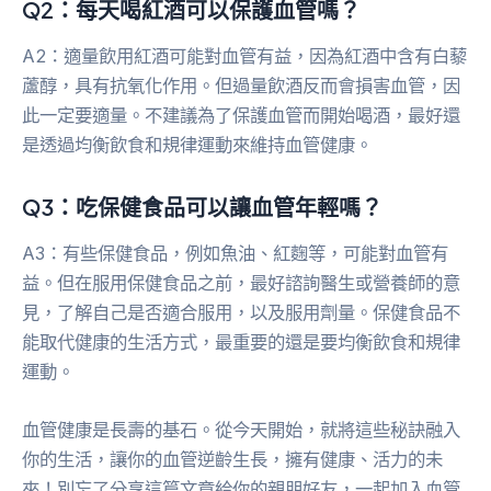
Q2：每天喝紅酒可以保護血管嗎？
A2：適量飲用紅酒可能對血管有益，因為紅酒中含有白藜
蘆醇，具有抗氧化作用。但過量飲酒反而會損害血管，因
此一定要適量。不建議為了保護血管而開始喝酒，最好還
是透過均衡飲食和規律運動來維持血管健康。
Q3：吃保健食品可以讓血管年輕嗎？
A3：有些保健食品，例如魚油、紅麴等，可能對血管有
益。但在服用保健食品之前，最好諮詢醫生或營養師的意
見，了解自己是否適合服用，以及服用劑量。保健食品不
能取代健康的生活方式，最重要的還是要均衡飲食和規律
運動。
血管健康是長壽的基石。從今天開始，就將這些秘訣融入
你的生活，讓你的血管逆齡生長，擁有健康、活力的未
來！別忘了分享這篇文章給你的親朋好友，一起加入血管