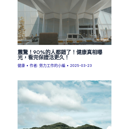
震驚！90%的人都錯了！健康真相曝
光，看完保證活更久！
健康
• 作者:
努力工作的小編
•
2025-03-23