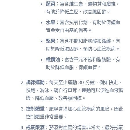
蔬菜：
富含維生素、礦物質和纖維，
有助於降低血壓、改善膽固醇。
水果：
富含抗氧化劑，有助於保護血
管免受自由基的傷害。
堅果：
富含不飽和脂肪酸和纖維，有
助於降低膽固醇、預防心血管疾病。
橄欖油：
富含單元不飽和脂肪酸，有
助於降低血脂、保護血管。
規律運動：
每天至少運動 30 分鐘，例如快走、
慢跑、游泳、騎自行車等。運動可以促進血液循
環、降低血壓、改善膽固醇。
控制體重：
肥胖會增加心血管疾病的風險，因此
控制體重非常重要。
戒菸限酒：
菸酒對血管的傷害非常大，最好戒菸