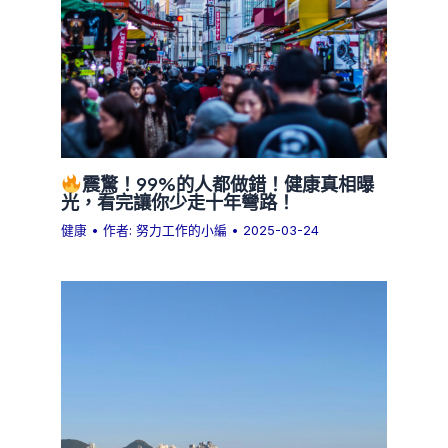
震驚！99%的人都做錯！健康真相曝
光，看完讓你少走十年彎路！
健康
• 作者:
努力工作的小編
•
2025-03-24