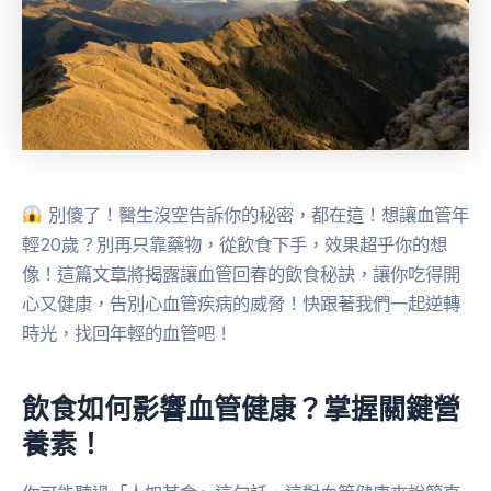
別傻了！醫生沒空告訴你的秘密，都在這！想讓血管年
輕20歲？別再只靠藥物，從飲食下手，效果超乎你的想
像！這篇文章將揭露讓血管回春的飲食秘訣，讓你吃得開
心又健康，告別心血管疾病的威脅！快跟著我們一起逆轉
時光，找回年輕的血管吧！
飲食如何影響血管健康？掌握關鍵營
養素！