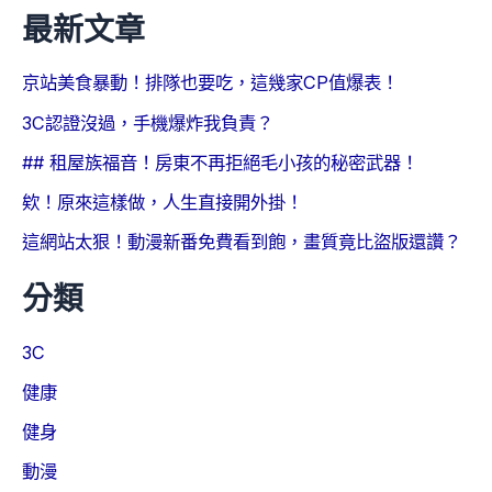
最新文章
京站美食暴動！排隊也要吃，這幾家CP值爆表！
3C認證沒過，手機爆炸我負責？
## 租屋族福音！房東不再拒絕毛小孩的秘密武器！
欸！原來這樣做，人生直接開外掛！
這網站太狠！動漫新番免費看到飽，畫質竟比盜版還讚？
分類
3C
健康
健身
動漫