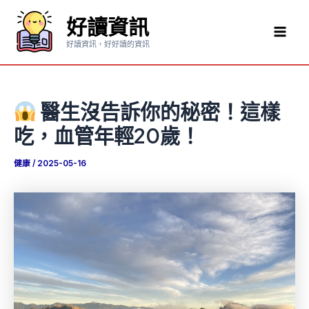
跳
好讀資訊
至
Mai
主
好讀資訊，好好讀的資訊
要
Men
內
容
醫生沒告訴你的秘密！這樣
吃，血管年輕20歲！
健康
/
2025-05-16