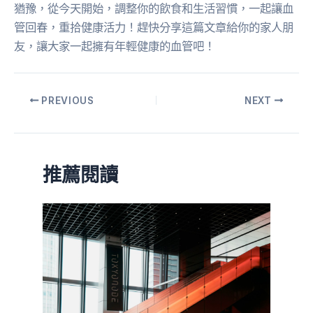
猶豫，從今天開始，調整你的飲食和生活習慣，一起讓血
管回春，重拾健康活力！趕快分享這篇文章給你的家人朋
友，讓大家一起擁有年輕健康的血管吧！
PREVIOUS
NEXT
推薦閱讀