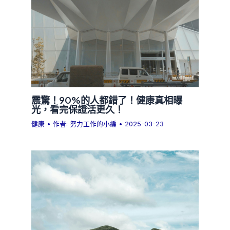
震驚！90%的人都錯了！健康真相曝
光，看完保證活更久！
健康
• 作者:
努力工作的小編
•
2025-03-23