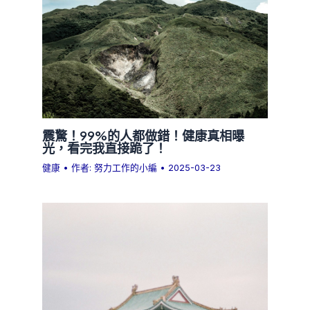
震驚！99%的人都做錯！健康真相曝
光，看完我直接跪了！
健康
• 作者:
努力工作的小編
•
2025-03-23