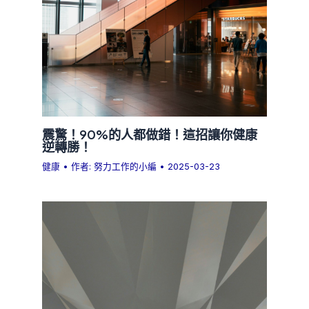
震驚！90%的人都做錯！這招讓你健康
逆轉勝！
健康
• 作者:
努力工作的小編
•
2025-03-23