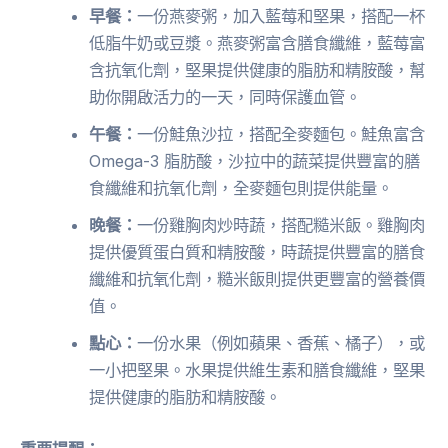
早餐：
一份燕麥粥，加入藍莓和堅果，搭配一杯
低脂牛奶或豆漿。燕麥粥富含膳食纖維，藍莓富
含抗氧化劑，堅果提供健康的脂肪和精胺酸，幫
助你開啟活力的一天，同時保護血管。
午餐：
一份鮭魚沙拉，搭配全麥麵包。鮭魚富含
Omega-3 脂肪酸，沙拉中的蔬菜提供豐富的膳
食纖維和抗氧化劑，全麥麵包則提供能量。
晚餐：
一份雞胸肉炒時蔬，搭配糙米飯。雞胸肉
提供優質蛋白質和精胺酸，時蔬提供豐富的膳食
纖維和抗氧化劑，糙米飯則提供更豐富的營養價
值。
點心：
一份水果（例如蘋果、香蕉、橘子），或
一小把堅果。水果提供維生素和膳食纖維，堅果
提供健康的脂肪和精胺酸。