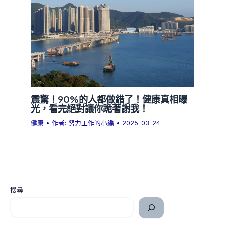
震驚！90%的人都做錯了！健康真相曝
光，看完絕對讓你跪著謝我！
健康
• 作者:
努力工作的小編
•
2025-03-24
搜尋