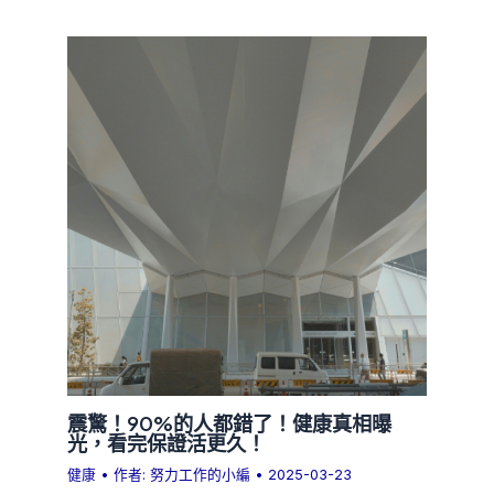
震驚！90%的人都錯了！健康真相曝
光，看完保證活更久！
健康
• 作者:
努力工作的小編
•
2025-03-23