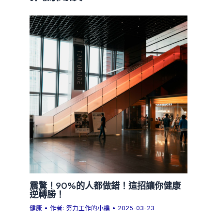
震驚！90%的人都做錯！這招讓你健康
逆轉勝！
健康
• 作者:
努力工作的小編
•
2025-03-23