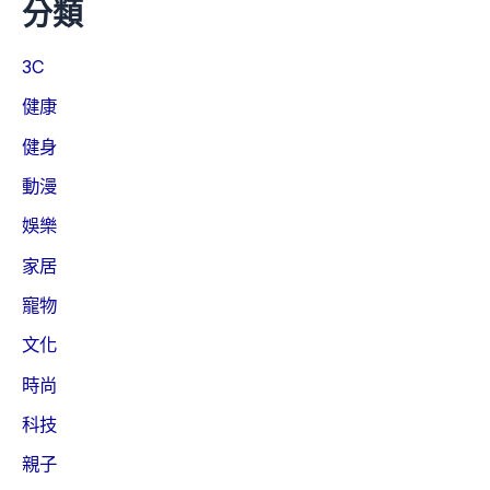
分類
3C
健康
健身
動漫
娛樂
家居
寵物
文化
時尚
科技
親子