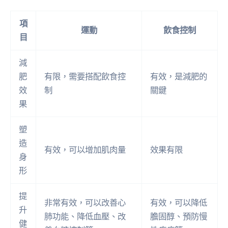
項
運動
飲食控制
目
減
肥
有限，需要搭配飲食控
有效，是減肥的
效
制
關鍵
果
塑
造
有效，可以增加肌肉量
效果有限
身
形
提
非常有效，可以改善心
有效，可以降低
升
肺功能、降低血壓、改
膽固醇、預防慢
健