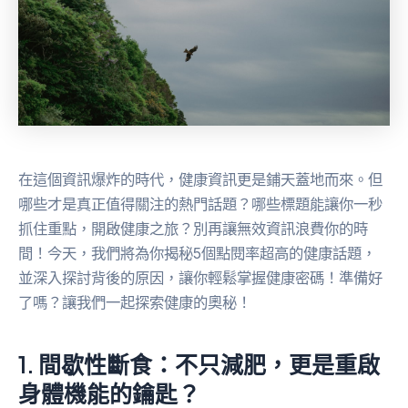
在這個資訊爆炸的時代，健康資訊更是鋪天蓋地而來。但
哪些才是真正值得關注的熱門話題？哪些標題能讓你一秒
抓住重點，開啟健康之旅？別再讓無效資訊浪費你的時
間！今天，我們將為你揭秘5個點閱率超高的健康話題，
並深入探討背後的原因，讓你輕鬆掌握健康密碼！準備好
了嗎？讓我們一起探索健康的奧秘！
1. 間歇性斷食：不只減肥，更是重啟
身體機能的鑰匙？