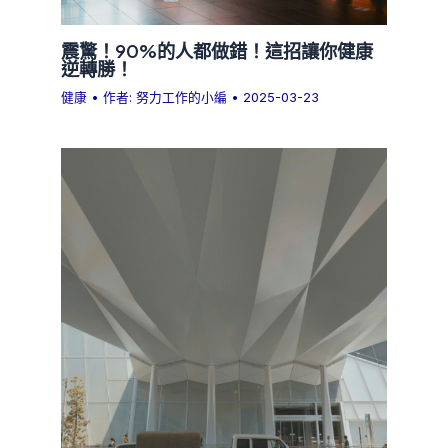
震驚！90%的人都做錯！這招讓你健康
逆轉勝！
健康
• 作者:
努力工作的小編
•
2025-03-23