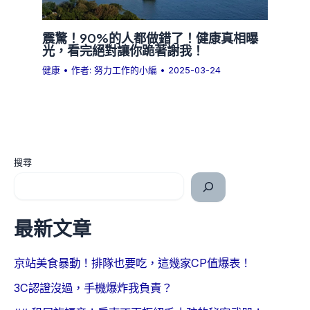
震驚！90%的人都做錯了！健康真相曝
光，看完絕對讓你跪著謝我！
健康
• 作者:
努力工作的小編
•
2025-03-24
搜尋
最新文章
京站美食暴動！排隊也要吃，這幾家CP值爆表！
3C認證沒過，手機爆炸我負責？