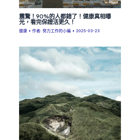
震驚！90%的人都錯了！健康真相曝
光，看完保證活更久！
健康
• 作者:
努力工作的小編
•
2025-03-23