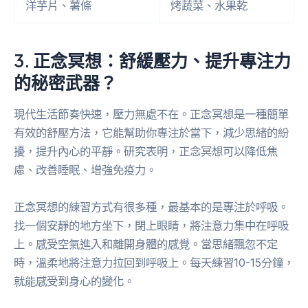
洋芋片、薯條
烤蔬菜、水果乾
3. 正念冥想：舒緩壓力、提升專注力
的秘密武器？
現代生活節奏快速，壓力無處不在。正念冥想是一種簡單
有效的舒壓方法，它能幫助你專注於當下，減少思緒的紛
擾，提升內心的平靜。研究表明，正念冥想可以降低焦
慮、改善睡眠、增強免疫力。
正念冥想的練習方式有很多種，最基本的是專注於呼吸。
找一個安靜的地方坐下，閉上眼睛，將注意力集中在呼吸
上。感受空氣進入和離開身體的感覺。當思緒飄忽不定
時，溫柔地將注意力拉回到呼吸上。每天練習10-15分鐘，
就能感受到身心的變化。