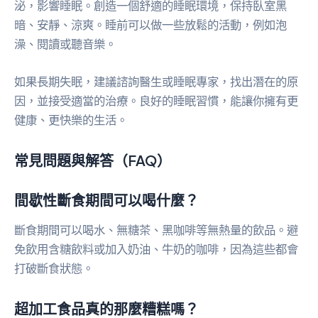
泌，影響睡眠。創造一個舒適的睡眠環境，保持臥室黑
暗、安靜、涼爽。睡前可以做一些放鬆的活動，例如泡
澡、閱讀或聽音樂。
如果長期失眠，建議諮詢醫生或睡眠專家，找出潛在的原
因，並接受適當的治療。良好的睡眠習慣，能讓你擁有更
健康、更快樂的生活。
常見問題與解答（FAQ）
間歇性斷食期間可以喝什麼？
斷食期間可以喝水、無糖茶、黑咖啡等無熱量的飲品。避
免飲用含糖飲料或加入奶油、牛奶的咖啡，因為這些都會
打破斷食狀態。
超加工食品真的那麼糟糕嗎？