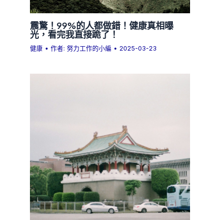
震驚！99%的人都做錯！健康真相曝
光，看完我直接跪了！
健康
• 作者:
努力工作的小編
•
2025-03-23