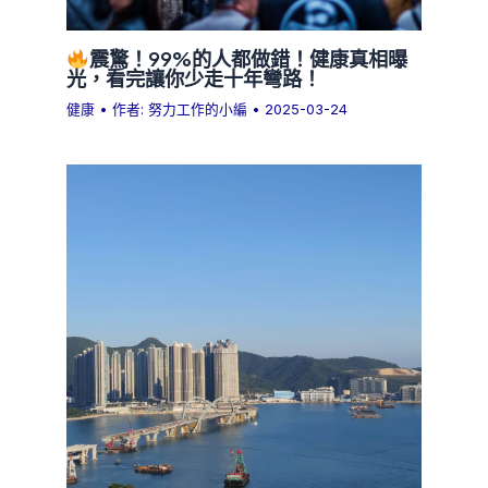
震驚！99%的人都做錯！健康真相曝
光，看完讓你少走十年彎路！
健康
• 作者:
努力工作的小編
•
2025-03-24