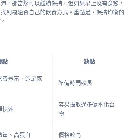
充沛，那當然可以繼續保持。但如果早上沒有食慾，
，找到最適合自己的飲食方式。重點是，保持均衡的
慣。
優點
缺點
營養豐富、飽足感
準備時間較長
容易攝取過多碳水化合
單快速
物
熱量、高蛋白
價格較高