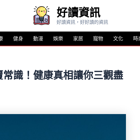
好讀資訊
好讀資訊，好好讀的資訊
康
健身
動漫
娛樂
家居
寵物
文化
時
覆常識！健康真相讓你三觀盡