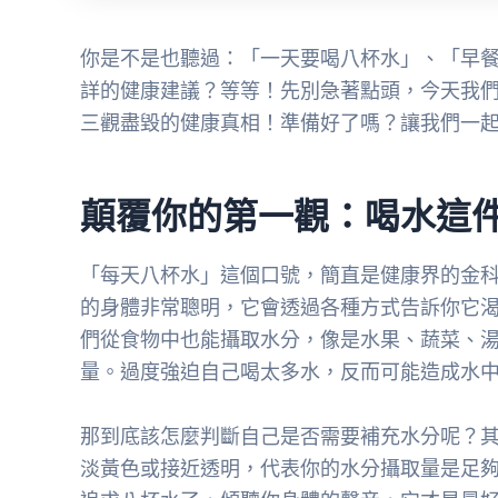
你是不是也聽過：「一天要喝八杯水」、「早
詳的健康建議？等等！先別急著點頭，今天我
三觀盡毀的健康真相！準備好了嗎？讓我們一
顛覆你的第一觀：喝水這
「每天八杯水」這個口號，簡直是健康界的金
的身體非常聰明，它會透過各種方式告訴你它
們從食物中也能攝取水分，像是水果、蔬菜、湯品等等，
量。過度強迫自己喝太多水，反而可能造成水
那到底該怎麼判斷自己是否需要補充水分呢？
淡黃色或接近透明，代表你的水分攝取量是足