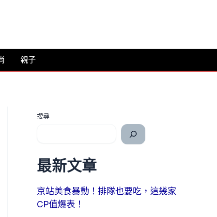
尚
親子
搜尋
最新文章
京站美食暴動！排隊也要吃，這幾家
CP值爆表！