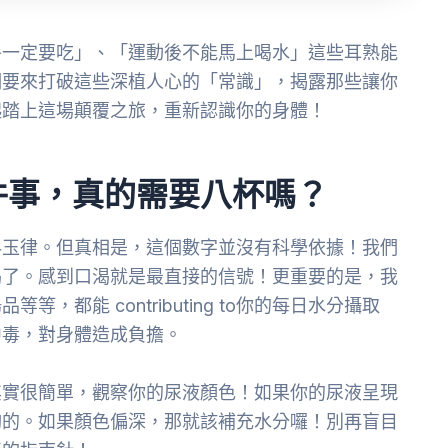
餐一定要吃」、「運動後不能馬上喝水」這些耳熟能
們要來打破這些深植人心的「常識」，揭露那些讓你
起踏上這場顛覆之旅，重新認識你的身體！
件事，真的需要八杯嗎？
科玉律。但真相是，這個數字並沒有科學依據！我們
渴了。感到口渴就是最直接的信號！更重要的是，我
都能 contributing to你的每日水分攝取
中毒，對身體造成負擔。
其實很簡單，觀察你的尿液顏色！如果你的尿液呈現
夠的。如果顏色偏深，那就該補充水分囉！別再盲目