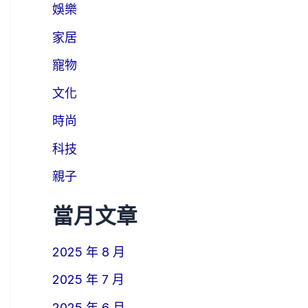
娛樂
家居
寵物
文化
時尚
科技
親子
當月文章
2025 年 8 月
2025 年 7 月
2025 年 6 月