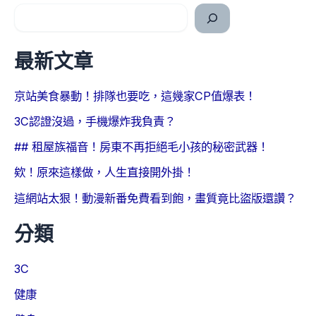
最新文章
京站美食暴動！排隊也要吃，這幾家CP值爆表！
3C認證沒過，手機爆炸我負責？
## 租屋族福音！房東不再拒絕毛小孩的秘密武器！
欸！原來這樣做，人生直接開外掛！
這網站太狠！動漫新番免費看到飽，畫質竟比盜版還讚？
分類
3C
健康