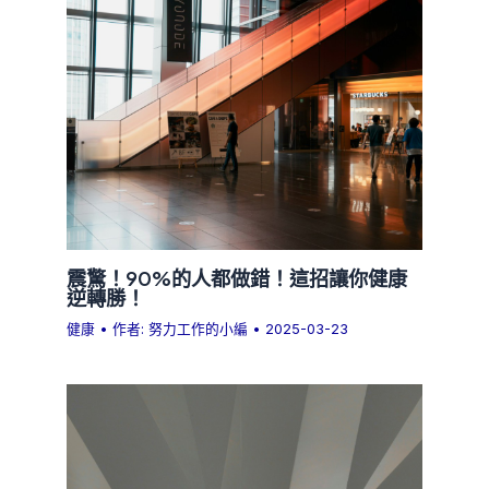
震驚！90%的人都做錯！這招讓你健康
逆轉勝！
健康
• 作者:
努力工作的小編
•
2025-03-23