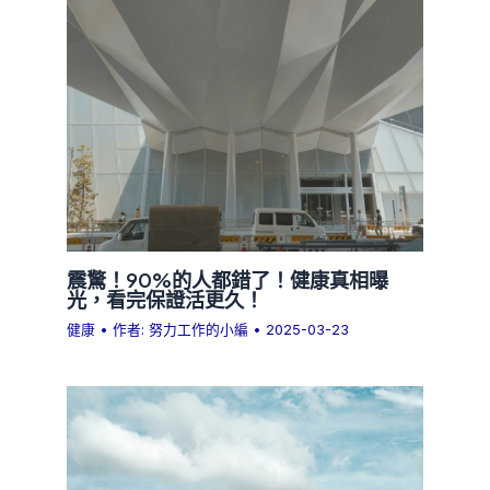
震驚！90%的人都錯了！健康真相曝
光，看完保證活更久！
健康
• 作者:
努力工作的小編
•
2025-03-23