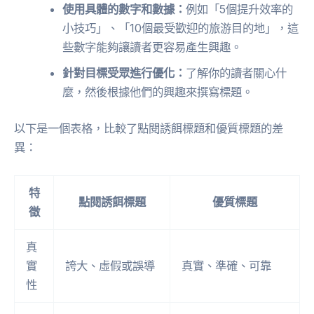
使用具體的數字和數據：
例如「5個提升效率的
小技巧」、「10個最受歡迎的旅游目的地」，這
些數字能夠讓讀者更容易產生興趣。
針對目標受眾進行優化：
了解你的讀者關心什
麼，然後根據他們的興趣來撰寫標題。
以下是一個表格，比較了點閱誘餌標題和優質標題的差
異：
特
點閱誘餌標題
優質標題
徵
真
實
誇大、虛假或誤導
真實、準確、可靠
性