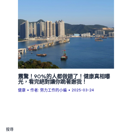
震驚！90%的人都做錯了！健康真相曝
光，看完絕對讓你跪著謝我！
健康
• 作者:
努力工作的小編
•
2025-03-24
搜尋