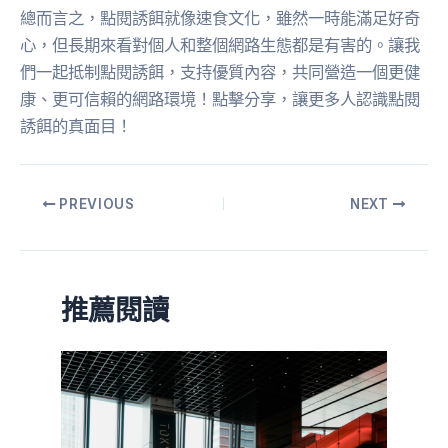
總而言之，點閱誘餌就像速食文化，雖然一時能滿足好奇
心，但長期來看對個人和整個網路生態都是有害的。讓我
們一起抵制點閱誘餌，支持優質內容，共同營造一個更健
康、更可信賴的網路環境！點擊分享，讓更多人認識點閱
誘餌的真面目！
PREVIOUS
NEXT
推薦閱讀