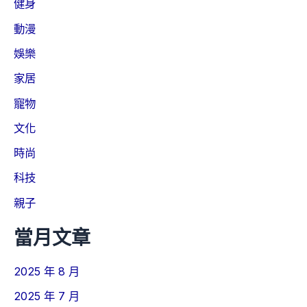
健身
動漫
娛樂
家居
寵物
文化
時尚
科技
親子
當月文章
2025 年 8 月
2025 年 7 月