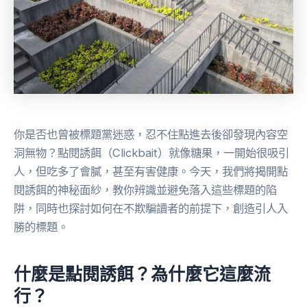
你是否也曾被標題黨迷惑，忍不住點進去後卻發現內容空
洞無物？點閱誘餌（Clickbait）就像糖果，一開始很吸引
人，但吃多了會膩，甚至有害健康。今天，我們將揭開點
閱誘餌的神秘面紗，教你辨識並避免落入這些標題的陷
阱，同時也探討如何在不欺騙讀者的前提下，創造引人入
勝的標題。
什麼是點閱誘餌？為什麼它這麼流
行？