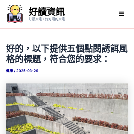
跳
好讀資訊
至
Mai
主
好讀資訊，好好讀的資訊
要
Men
內
容
好的，以下提供五個點閱誘餌風
格的標題，符合您的要求：
健康
/
2025-03-29