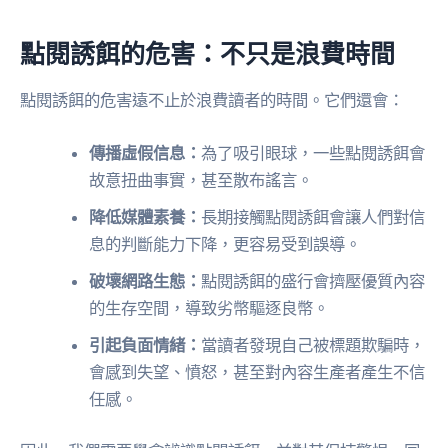
點閱誘餌的危害：不只是浪費時間
點閱誘餌的危害遠不止於浪費讀者的時間。它們還會：
傳播虛假信息：
為了吸引眼球，一些點閱誘餌會
故意扭曲事實，甚至散布謠言。
降低媒體素養：
長期接觸點閱誘餌會讓人們對信
息的判斷能力下降，更容易受到誤導。
破壞網路生態：
點閱誘餌的盛行會擠壓優質內容
的生存空間，導致劣幣驅逐良幣。
引起負面情緒：
當讀者發現自己被標題欺騙時，
會感到失望、憤怒，甚至對內容生產者產生不信
任感。