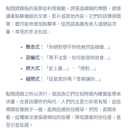
點閱誘餌指的是那些利用聳動、誇張或模糊的標題，誘使
讀者點擊連結的文章、影片或其他內容。它們的目標很簡
單：盡可能地增加點擊率，從而提高廣告收入或網站流
量。常見的手法包括：
懸念式：
「你絕對想不到他竟然這樣做…」
恐嚇式：
「再不注意，你可能很快就會…」
誇大式：
「史上最…」、「絕對…」
疑問式：
「這是真的嗎？答案讓你…」
點閱誘餌之所以流行，是因為它們在短時間內確實能帶來
流量。在資訊爆炸的時代，人們的注意力非常有限，這些
標題就像鉤子一樣，能夠迅速抓住眼球。然而，長期來
看，這種做法會損害網站的信譽，降低讀者的信任度，甚
至引發反感。