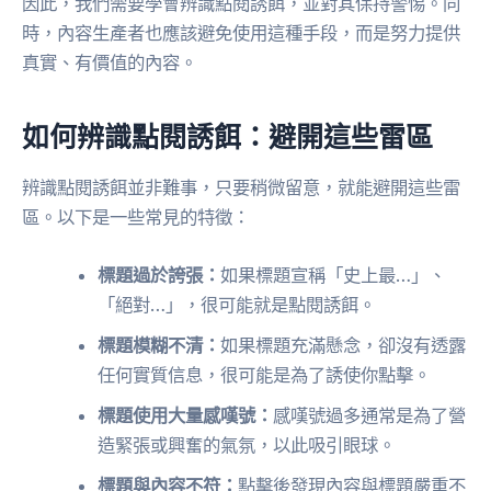
因此，我們需要學會辨識點閱誘餌，並對其保持警惕。同
時，內容生產者也應該避免使用這種手段，而是努力提供
真實、有價值的內容。
如何辨識點閱誘餌：避開這些雷區
辨識點閱誘餌並非難事，只要稍微留意，就能避開這些雷
區。以下是一些常見的特徵：
標題過於誇張：
如果標題宣稱「史上最…」、
「絕對…」，很可能就是點閱誘餌。
標題模糊不清：
如果標題充滿懸念，卻沒有透露
任何實質信息，很可能是為了誘使你點擊。
標題使用大量感嘆號：
感嘆號過多通常是為了營
造緊張或興奮的氣氛，以此吸引眼球。
標題與內容不符：
點擊後發現內容與標題嚴重不