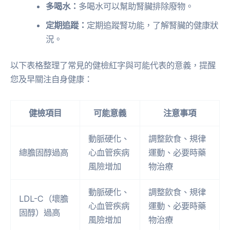
多喝水：
多喝水可以幫助腎臟排除廢物。
定期追蹤：
定期追蹤腎功能，了解腎臟的健康狀
況。
以下表格整理了常見的健檢紅字與可能代表的意義，提醒
您及早關注自身健康：
健檢項目
可能意義
注意事項
動脈硬化、
調整飲食、規律
總膽固醇過高
心血管疾病
運動、必要時藥
風險增加
物治療
動脈硬化、
調整飲食、規律
LDL-C（壞膽
心血管疾病
運動、必要時藥
固醇）過高
風險增加
物治療