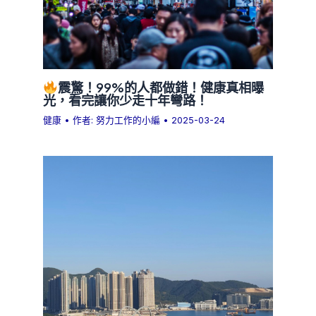
震驚！99%的人都做錯！健康真相曝
光，看完讓你少走十年彎路！
健康
• 作者:
努力工作的小編
•
2025-03-24