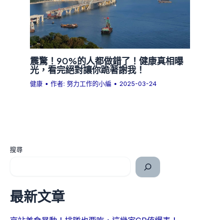
震驚！90%的人都做錯了！健康真相曝
光，看完絕對讓你跪著謝我！
健康
• 作者:
努力工作的小編
•
2025-03-24
搜尋
最新文章