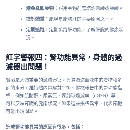
避免亂服藥物：
服用藥物前應諮詢醫師或藥師。
控制體重：
肥胖是脂肪肝的主要原因之一。
定期追蹤：
定期追蹤肝功能，了解肝臟的健康狀
況。
紅字警報四：腎功能異常，身體的過
濾器出問題！
腎臟是人體重要的過濾器官，負責過濾血液中的廢物和多
餘的水分，維持體內電解質平衡。健檢報告中的腎功能指
標，例如肌酸酐、尿素氮、腎絲球過濾率（eGFR）等，
可以反映腎臟的健康狀況。如果這些指標異常，代表腎臟
可能出現問題。
造成腎功能異常的原因有很多，包括：