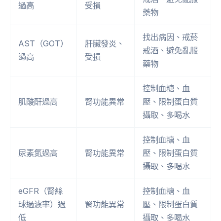
過高
受損
藥物
找出病因、戒菸
AST（GOT）
肝臟發炎、
戒酒、避免亂服
過高
受損
藥物
控制血糖、血
肌酸酐過高
腎功能異常
壓、限制蛋白質
攝取、多喝水
控制血糖、血
尿素氮過高
腎功能異常
壓、限制蛋白質
攝取、多喝水
eGFR（腎絲
控制血糖、血
球過濾率）過
腎功能異常
壓、限制蛋白質
低
攝取、多喝水