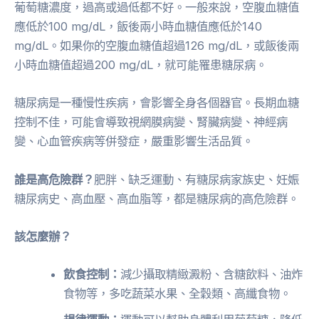
葡萄糖濃度，過高或過低都不好。一般來說，空腹血糖值
應低於100 mg/dL，飯後兩小時血糖值應低於140
mg/dL。如果你的空腹血糖值超過126 mg/dL，或飯後兩
小時血糖值超過200 mg/dL，就可能罹患糖尿病。
糖尿病是一種慢性疾病，會影響全身各個器官。長期血糖
控制不佳，可能會導致視網膜病變、腎臟病變、神經病
變、心血管疾病等併發症，嚴重影響生活品質。
誰是高危險群？
肥胖、缺乏運動、有糖尿病家族史、妊娠
糖尿病史、高血壓、高血脂等，都是糖尿病的高危險群。
該怎麼辦？
飲食控制：
減少攝取精緻澱粉、含糖飲料、油炸
食物等，多吃蔬菜水果、全穀類、高纖食物。