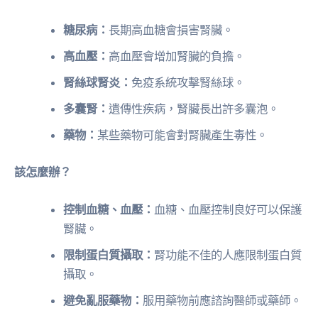
糖尿病：
長期高血糖會損害腎臟。
高血壓：
高血壓會增加腎臟的負擔。
腎絲球腎炎：
免疫系統攻擊腎絲球。
多囊腎：
遺傳性疾病，腎臟長出許多囊泡。
藥物：
某些藥物可能會對腎臟產生毒性。
該怎麼辦？
控制血糖、血壓：
血糖、血壓控制良好可以保護
腎臟。
限制蛋白質攝取：
腎功能不佳的人應限制蛋白質
攝取。
避免亂服藥物：
服用藥物前應諮詢醫師或藥師。