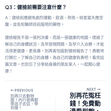
Q3：健檢前需要注意什麼？
A：健檢前應避免劇烈運動、飲酒、熬夜。檢查當天應空
腹，並告知醫師目前服用的藥物。
健檢報告不是一張判決書，而是一張健康的地圖。透過了
解自己的身體狀況，及早發現問題，及早介入治療，才能
活得更健康、更長壽。別再害怕面對健檢報告了！勇敢地
打開它，了解自己的身體，為自己的健康負責吧！看完這
篇文章，也別忘了分享給身邊的朋友家人，一起關心健
康！
NEXT
PREVIOUS
別再花冤枉
別再只去動物
園！內行爸媽都
錢！免費動
帶孩子去這，學
到爆！