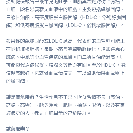
提到健檢報告中最常見的紅字，血脂異常絕對榜上有名。
血脂，顧名思義就是血液中的脂肪，主要包括總膽固醇、
三酸甘油酯、高密度脂蛋白膽固醇（HDL-C，俗稱好膽固
醇）和低密度脂蛋白膽固醇（LDL-C，俗稱壞膽固醇）。
如果你的總膽固醇或LDL-C過高，代表你的血管壁可能正
在悄悄堆積脂肪，長期下來會導致動脈硬化，增加罹患心
臟病、中風等心血管疾病的風險。而三酸甘油酯過高，則
可能與代謝症候群、胰臟炎等問題有關。至於HDL-C，數
值越高越好，它就像血管清道夫，可以幫助清除血管壁上
的膽固醇。
誰是高危險群？
生活作息不正常、飲食習慣不良（高油、
高糖、高鹽）、缺乏運動、肥胖、抽菸、喝酒、以及有家
族病史的人，都是血脂異常的高危險群。
該怎麼辦？