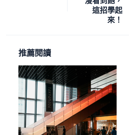
漫看到飽，
這招學起
來！
推薦閱讀