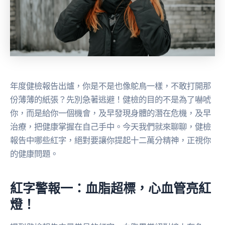
年度健檢報告出爐，你是不是也像鴕鳥一樣，不敢打開那
份薄薄的紙張？先別急著逃避！健檢的目的不是為了嚇唬
你，而是給你一個機會，及早發現身體的潛在危機，及早
治療，把健康掌握在自己手中。今天我們就來聊聊，健檢
報告中哪些紅字，絕對要讓你提起十二萬分精神，正視你
的健康問題。
紅字警報一：血脂超標，心血管亮紅
燈！