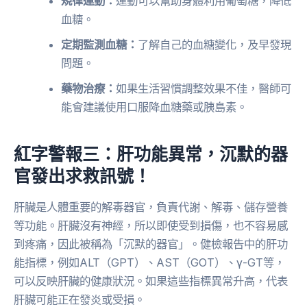
規律運動：
運動可以幫助身體利用葡萄糖，降低
血糖。
定期監測血糖：
了解自己的血糖變化，及早發現
問題。
藥物治療：
如果生活習慣調整效果不佳，醫師可
能會建議使用口服降血糖藥或胰島素。
紅字警報三：肝功能異常，沉默的器
官發出求救訊號！
肝臟是人體重要的解毒器官，負責代謝、解毒、儲存營養
等功能。肝臟沒有神經，所以即使受到損傷，也不容易感
到疼痛，因此被稱為「沉默的器官」。健檢報告中的肝功
能指標，例如ALT（GPT）、AST（GOT）、γ-GT等，
可以反映肝臟的健康狀況。如果這些指標異常升高，代表
肝臟可能正在發炎或受損。