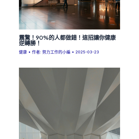
震驚！90%的人都做錯！這招讓你健康
逆轉勝！
健康
• 作者:
努力工作的小編
•
2025-03-23