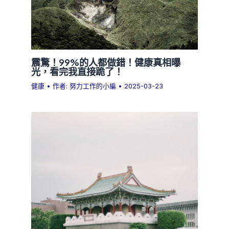
震驚！99%的人都做錯！健康真相曝
光，看完我直接跪了！
健康
• 作者:
努力工作的小編
•
2025-03-23