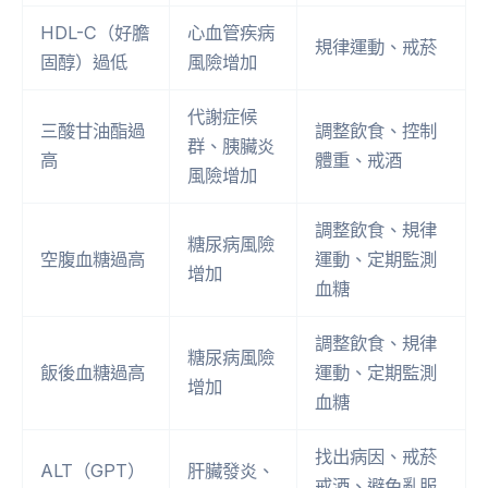
HDL-C（好膽
心血管疾病
規律運動、戒菸
固醇）過低
風險增加
代謝症候
三酸甘油酯過
調整飲食、控制
群、胰臟炎
高
體重、戒酒
風險增加
調整飲食、規律
糖尿病風險
空腹血糖過高
運動、定期監測
增加
血糖
調整飲食、規律
糖尿病風險
飯後血糖過高
運動、定期監測
增加
血糖
找出病因、戒菸
ALT（GPT）
肝臟發炎、
戒酒、避免亂服