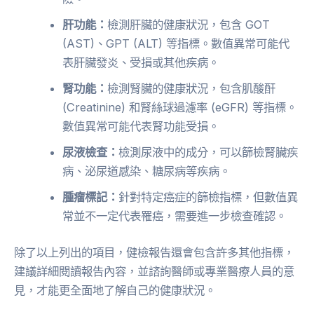
肝功能：
檢測肝臟的健康狀況，包含 GOT
(AST)、GPT (ALT) 等指標。數值異常可能代
表肝臟發炎、受損或其他疾病。
腎功能：
檢測腎臟的健康狀況，包含肌酸酐
(Creatinine) 和腎絲球過濾率 (eGFR) 等指標。
數值異常可能代表腎功能受損。
尿液檢查：
檢測尿液中的成分，可以篩檢腎臟疾
病、泌尿道感染、糖尿病等疾病。
腫瘤標記：
針對特定癌症的篩檢指標，但數值異
常並不一定代表罹癌，需要進一步檢查確認。
除了以上列出的項目，健檢報告還會包含許多其他指標，
建議詳細閱讀報告內容，並諮詢醫師或專業醫療人員的意
見，才能更全面地了解自己的健康狀況。