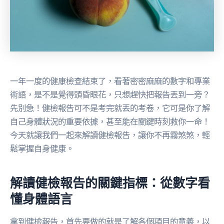
一年一度的健康檢查結束了，看著密密麻麻的數字和專業
術語，是不是覺得頭昏眼花，只想趕快把報告丟到一旁？
先別急！健檢報告可不是考完就丟的考卷，它可是你了解
自己身體狀況的重要依據，甚至能在關鍵時刻救你一命！
今天就讓我們一起來解讀健檢報告，讓你不再霧煞煞，輕
鬆掌握自身健康。
解讀健檢報告的關鍵指標：從數字看
懂身體語言
拿到健檢報告，首先要做的就是了解各個項目的意義，以