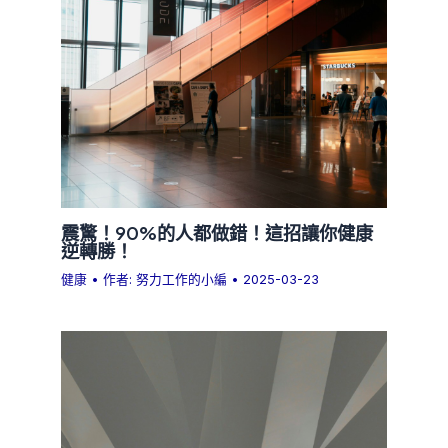
震驚！90%的人都做錯！這招讓你健康
逆轉勝！
健康
• 作者:
努力工作的小編
•
2025-03-23