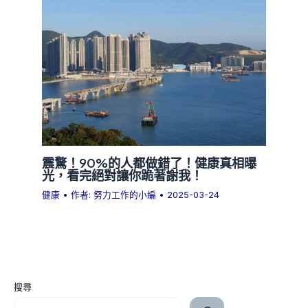
震驚！90%的人都做錯了！健康真相曝
光，看完絕對讓你跪著謝我！
健康
• 作者:
努力工作的小編
•
2025-03-24
搜尋