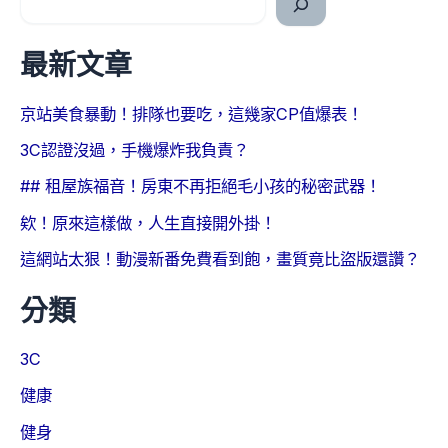
最新文章
京站美食暴動！排隊也要吃，這幾家CP值爆表！
3C認證沒過，手機爆炸我負責？
## 租屋族福音！房東不再拒絕毛小孩的秘密武器！
欸！原來這樣做，人生直接開外掛！
這網站太狠！動漫新番免費看到飽，畫質竟比盜版還讚？
分類
3C
健康
健身