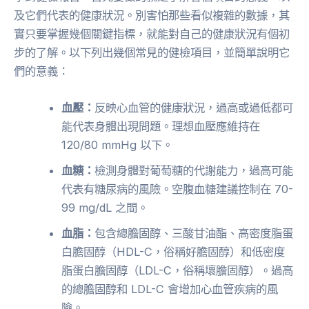
及它們代表的健康狀況。別害怕那些看似複雜的數據，其
實只要掌握幾個關鍵指標，就能對自己的健康狀況有個初
步的了解。以下列出幾個常見的健檢項目，並簡單說明它
們的意義：
血壓：
反映心血管的健康狀況，過高或過低都可
能代表身體出現問題。理想血壓應維持在
120/80 mmHg 以下。
血糖：
檢測身體對葡萄糖的代謝能力，過高可能
代表有糖尿病的風險。空腹血糖建議控制在 70-
99 mg/dL 之間。
血脂：
包含總膽固醇、三酸甘油酯、高密度脂蛋
白膽固醇（HDL-C，俗稱好膽固醇）和低密度
脂蛋白膽固醇（LDL-C，俗稱壞膽固醇）。過高
的總膽固醇和 LDL-C 會增加心血管疾病的風
險。