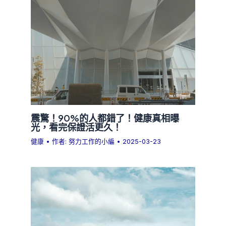
震驚！90%的人都錯了！健康真相曝
光，看完保證活更久！
健康
• 作者:
努力工作的小編
•
2025-03-23