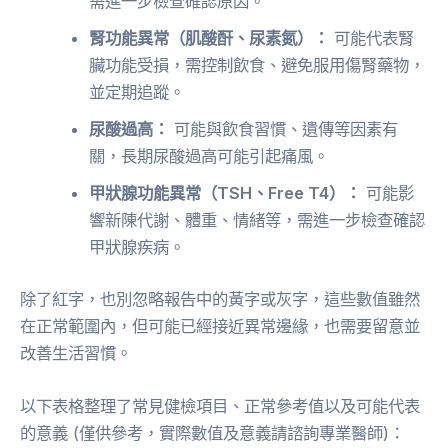
需進一步檢查確認原因。
腎功能異常（肌酸酐、尿素氮）：
可能代表腎
臟功能受損，需控制飲食、避免服用傷腎藥物，
並定期追蹤。
尿酸過高：
可能與飲食習慣、遺傳等因素有
關，長期尿酸過高可能引起痛風。
甲狀腺功能異常（TSH、Free T4）：
可能影
響新陳代謝、體重、情緒等，需進一步檢查確認
甲狀腺疾病。
除了紅字，也別忽略報告中的黃字或灰字，這些數值雖然
在正常範圍內，但可能已經接近異常邊緣，也需要留意並
改善生活習慣。
以下表格整理了常見健檢項目、正常參考值以及可能代表
的意義 (僅供參考，實際數值及意義請諮詢專業醫師)：