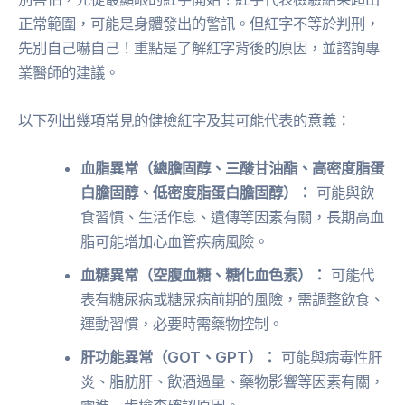
正常範圍，可能是身體發出的警訊。但紅字不等於判刑，
先別自己嚇自己！重點是了解紅字背後的原因，並諮詢專
業醫師的建議。
以下列出幾項常見的健檢紅字及其可能代表的意義：
血脂異常（總膽固醇、三酸甘油酯、高密度脂蛋
白膽固醇、低密度脂蛋白膽固醇）：
可能與飲
食習慣、生活作息、遺傳等因素有關，長期高血
脂可能增加心血管疾病風險。
血糖異常（空腹血糖、糖化血色素）：
可能代
表有糖尿病或糖尿病前期的風險，需調整飲食、
運動習慣，必要時需藥物控制。
肝功能異常（GOT、GPT）：
可能與病毒性肝
炎、脂肪肝、飲酒過量、藥物影響等因素有關，