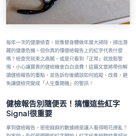
每年一次的健康檢查，就像替身體做年度大掃除，掃出潛
藏的健康危機。但你真的懂健檢報告上的紅字代表什麼
嗎？檢查完就束之高閣，或是只看到「正常」就放鬆警
惕，小心讓寶貴的健檢機會白白浪費！這篇文章將帶你解
讀健檢報告的重點，並告訴你後續該如何追蹤、改善，避
免讓健檢完變成「人生重開機」的警訊！
健檢報告別隨便丟！搞懂這些紅字
Signal很重要
拿到健檢報告，密密麻麻的數據總是讓人看得眼花撩亂？
別害怕，先從最顯眼的紅字開始！紅字代表檢驗結果超出