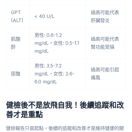
GPT
過高可能代表
< 40 U/L
(ALT)
肝臟發炎
男性: 0.6-1.2
肌酸
過高可能代表
mg/dL，女性: 0.5-1.1
酐
腎功能受損
mg/dL
男性: 3.5-7.2
過高可能引起
尿酸
mg/dL，女性: 2.6-
痛風
6.0 mg/dL
健檢後不是放飛自我！後續追蹤和改
善才是重點
健檢報告只是起點，後續的追蹤和改善才是維持健康的關