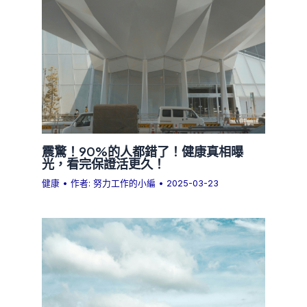
震驚！90%的人都錯了！健康真相曝
光，看完保證活更久！
健康
• 作者:
努力工作的小編
•
2025-03-23