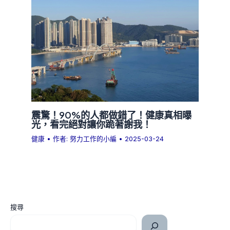
震驚！90%的人都做錯了！健康真相曝
光，看完絕對讓你跪著謝我！
健康
• 作者:
努力工作的小編
•
2025-03-24
搜尋