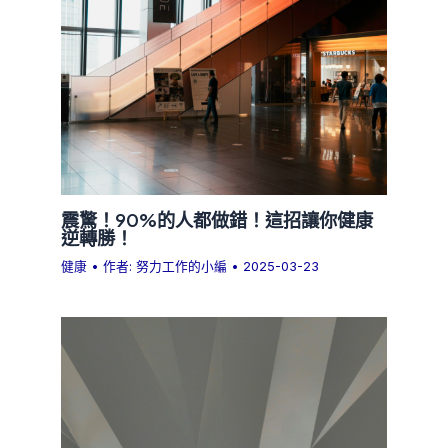
震驚！90%的人都做錯！這招讓你健康
逆轉勝！
健康
• 作者:
努力工作的小編
•
2025-03-23