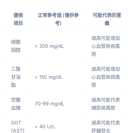
健檢
正常參考值 (僅供參
可能代表的意
項目
考)
義
過高可能增加
總膽
< 200 mg/dL
心血管疾病風
固醇
險
三酸
過高可能增加
甘油
< 150 mg/dL
心血管疾病風
酯
險
空腹
過高可能代表
70-99 mg/dL
血糖
糖尿病風險
GOT
過高可能代表
< 40 U/L
(AST)
肝臟發炎