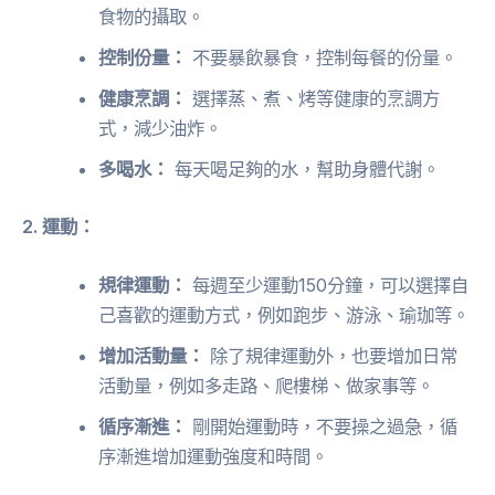
食物的攝取。
控制份量：
不要暴飲暴食，控制每餐的份量。
健康烹調：
選擇蒸、煮、烤等健康的烹調方
式，減少油炸。
多喝水：
每天喝足夠的水，幫助身體代謝。
2. 運動：
規律運動：
每週至少運動150分鐘，可以選擇自
己喜歡的運動方式，例如跑步、游泳、瑜珈等。
增加活動量：
除了規律運動外，也要增加日常
活動量，例如多走路、爬樓梯、做家事等。
循序漸進：
剛開始運動時，不要操之過急，循
序漸進增加運動強度和時間。