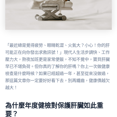
「最近總是覺得疲勞、眼睛乾澀、火氣大？小心！你的肝
可能正在向你發出求救訊號！」現代人生活步調快、工作
壓力大，熬夜加班更是家常便飯，不知不覺中，寶貝肝臟
早已不堪負荷。但你真的了解你的肝嗎？你上一次做健康
檢查是什麼時候？如果已經超過一年，甚至從來沒做過，
那這篇文章你一定要好好看下去，別再鐵齒，健康債越欠
越大！
為什麼年度健檢對保護肝臟如此重
要？