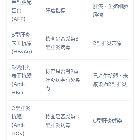
甲型胎兒
肝癌、生殖細胞
蛋白
肝癌指標
腫瘤
(AFP)
B型肝炎
檢查是否感染B
表面抗原
B型肝炎帶原
型肝炎病毒
(HBsAg)
B型肝炎
檢查是否對B型
表面抗體
已產生抗體、未
肝炎病毒有免疫
(Anti-
感染過B型肝炎
力
HBs)
C型肝炎
抗體
檢查是否感染C
C型肝炎感染
(Anti-
型肝炎病毒
HCV)