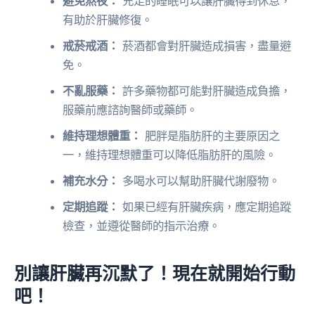
避免熬夜：
充足的睡眠可以讓肝臟得到休息，
有助於肝臟修復。
戒菸戒酒：
菸酒都會對肝臟造成損害，盡量避
免。
不亂服藥：
許多藥物都可能對肝臟造成負擔，
服藥前應諮詢醫師或藥師。
維持理想體重：
肥胖是脂肪肝的主要原因之
一，維持理想體重可以降低脂肪肝的風險。
補充水分：
多喝水可以幫助肝臟代謝廢物。
定期追蹤：
如果已經有肝臟疾病，應定期追蹤
檢查，並遵從醫師的指示治療。
別讓肝臟再沉默了！現在就開始行動
吧！