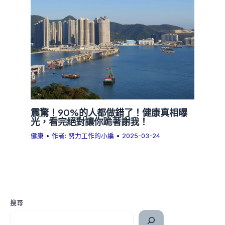
震驚！90%的人都做錯了！健康真相曝
光，看完絕對讓你跪著謝我！
健康
• 作者:
努力工作的小編
•
2025-03-24
搜尋