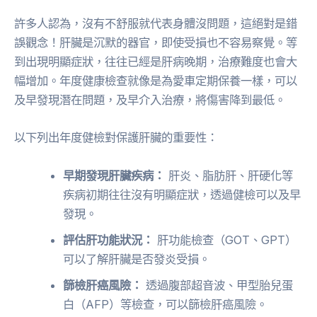
許多人認為，沒有不舒服就代表身體沒問題，這絕對是錯
誤觀念！肝臟是沉默的器官，即使受損也不容易察覺。等
到出現明顯症狀，往往已經是肝病晚期，治療難度也會大
幅增加。年度健康檢查就像是為愛車定期保養一樣，可以
及早發現潛在問題，及早介入治療，將傷害降到最低。
以下列出年度健檢對保護肝臟的重要性：
早期發現肝臟疾病：
肝炎、脂肪肝、肝硬化等
疾病初期往往沒有明顯症狀，透過健檢可以及早
發現。
評估肝功能狀況：
肝功能檢查（GOT、GPT）
可以了解肝臟是否發炎受損。
篩檢肝癌風險：
透過腹部超音波、甲型胎兒蛋
白（AFP）等檢查，可以篩檢肝癌風險。