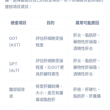
議，選擇最適合自己的檢查項目。以下表格提供更詳細的
健檢項目資訊：
檢查項目
目的
異常可能原因
肝炎、脂肪肝、
GOT
評估肝細胞受損
藥物性肝損傷、
(AST)
程度
酒精性肝炎
評估肝細胞受損
肝炎、脂肪肝、
GPT
程度，比GOT更
藥物性肝損傷、
(ALT)
具肝臟特異性
酒精性肝炎
檢查肝臟結構、
腹部超音
肝癌、肝硬化、
大小、是否有腫
波
脂肪肝、肝囊腫
瘤或脂肪肝