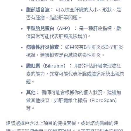
腹部超音波：
可以檢查肝臟的大小、形狀、是
否有腫瘤、脂肪肝等問題。
甲型胎兒蛋白（AFP）：
是一種肝癌指標，數
值異常可能代表肝癌風險增加。
病毒性肝炎檢查：
如果沒有B型肝炎或C型肝炎
抗體，建議檢查是否感染病毒性肝炎。
膽紅素（Bilirubin）：
用於評估肝臟處理膽紅
素的能力，異常可能代表肝臟或膽道系統出現問
題。
其他：
醫師可能會根據你的個人狀況，建議加
做其他檢查，如肝纖維化掃描（FibroScan）
等。
建議選擇包含以上項目的健檢套餐，或是諮詢醫師的建