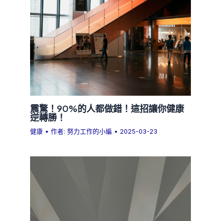
震驚！90%的人都做錯！這招讓你健康
逆轉勝！
健康
• 作者:
努力工作的小編
•
2025-03-23