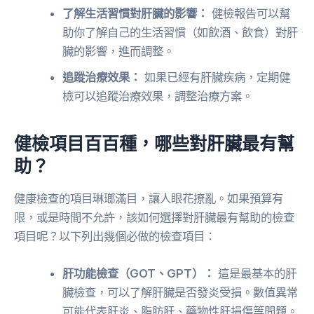
了解生活習慣對肝臟的影響：
健檢報告可以幫
助你了解自己的生活習慣（如飲酒、飲食）對肝
臟的影響，進而調整。
追蹤治療效果：
如果已經有肝臟疾病，定期健
檢可以追蹤治療效果，調整治療方案。
健檢項目百百種，哪些對肝臟最有幫
助？
健康檢查的項目琳瑯滿目，讓人眼花撩亂。如果預算有
限，或是時間不允許，該如何選擇對肝臟最有幫助的檢查
項目呢？以下列出幾個必做的檢查項目：
肝功能檢查（GOT、GPT）：
這是最基本的肝
臟檢查，可以了解肝臟是否發炎受損。數值異常
可能代表肝炎、脂肪肝、藥物性肝損傷等問題。