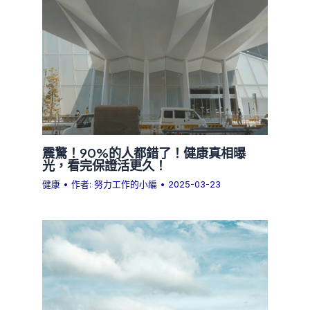
震驚！90%的人都錯了！健康真相曝
光，看完保證活更久！
健康
• 作者:
努力工作的小編
•
2025-03-23